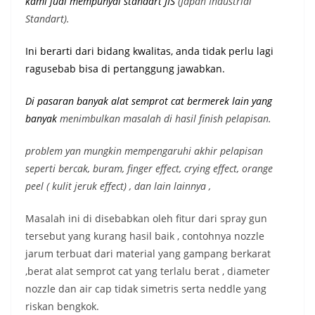
kami jual mempunyai st
andart JIS
(Japan Industrial
Standart).
Ini berarti dari bidang kwalitas, anda tidak perlu lagi
ragusebab bisa di pertanggung jawabkan.
Di pasaran banyak alat semprot cat bermerek lain yang
banyak
menimbulkan masalah di hasil finish pelapisan.
problem yan mungkin mempengaruhi akhir pelapisan
seperti bercak, buram, finger effect, crying effect, orange
peel ( kulit jeruk effect) , dan lain lainnya ,
Masalah ini di disebabkan oleh fitur dari spray gun
tersebut yang kurang hasil baik , contohnya nozzle
jarum terbuat dari material yang gampang berkarat
,berat alat semprot cat yang terlalu berat , diameter
nozzle dan air cap tidak simetris serta neddle yang
riskan bengkok.