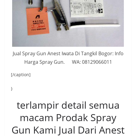
Jual Spray Gun Anest Iwata Di Tangkil Bogor: Info
Harga Spray Gun. WA: 08129066011
[/caption]
}
terlampir detail semua
macam Prodak Spray
Gun Kami Jual Dari Anest