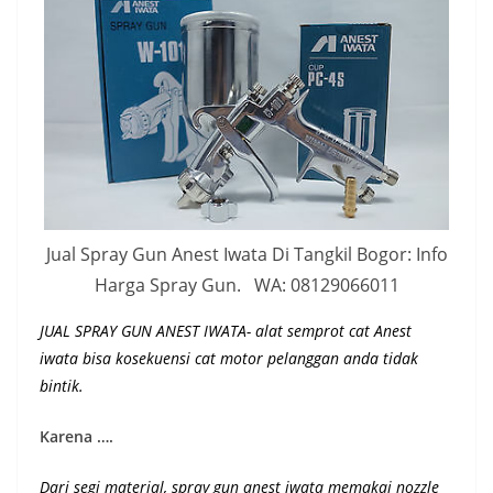
Jual Spray Gun Anest Iwata Di Tangkil Bogor: Info
Harga Spray Gun. WA: 08129066011
JUAL SPRAY GUN ANEST IWATA- alat semprot cat Anest
iwata bisa kosekuensi cat motor pelanggan anda tidak
bintik.
Karena ….
Dari segi material, spray gun anest iwata memakai nozzle