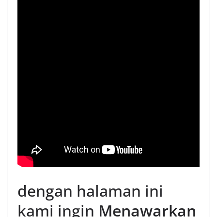
dengan halaman ini
kami ingin
Menawarkan