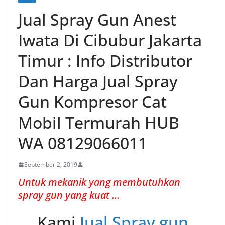
Jual Spray Gun Anest
Iwata Di Cibubur Jakarta
Timur : Info Distributor
Dan Harga Jual Spray
Gun Kompresor Cat
Mobil Termurah HUB
WA 08129066011
September 2, 2019
Untuk mekanik yang membutuhkan
spray gun yang kuat …
Kami
Jual Spray gun