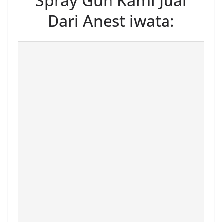
Spray Gun Kami Jual
Dari Anest iwata: