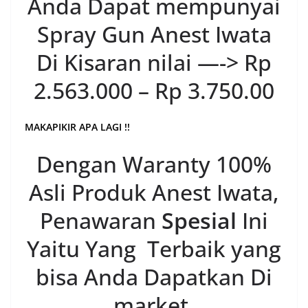
Anda Dapat mempunyai
Spray Gun Anest Iwata
Di Kisaran nilai —-> Rp
2.563.000 – Rp 3.750.00
MAKAPIKIR APA LAGI !!
Dengan Waranty 100%
Asli Produk Anest Iwata,
Penawaran
Spesial
Ini
Yaitu Yang Terbaik yang
bisa Anda Dapatkan Di
market.