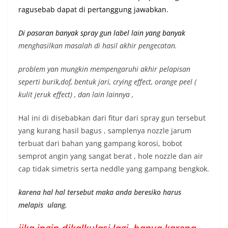
ragusebab dapat di pertanggung jawabkan.
Di pasaran banyak spray gun label lain yang banyak
menghasilkan masalah di hasil akhir pengecatan.
problem yan mungkin mempengaruhi akhir pelapisan
seperti burik,dof, bentuk jari, crying effect, orange peel (
kulit jeruk effect) , dan lain lainnya ,
Hal ini di disebabkan dari fitur dari spray gun tersebut
yang kurang hasil bagus , samplenya nozzle jarum
terbuat dari bahan yang gampang korosi, bobot
semprot angin yang sangat berat , hole nozzle dan air
cap tidak simetris serta neddle yang gampang bengkok.
karena hal hal tersebut maka anda beresiko harus
melapis ulang.