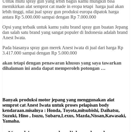
Untuk mutu spray gun yang lebih bagus kamu mungkin bisa
memikirkan alat semprot cat made in eropa tetapi harga jual akan
lebih tinggi, nilai jual spray gun produksi europa dipatok harga
antara Rp 5.000.000 sampai dengan Rp 7.000.000
Opsi yang terbaik untuk kamu yaitu brand spray gun buatan Jepang
dan salah satu brand yang sangat populer di Indonesia adalah brand
Anest Iwata.
Pada biasanya spray gun merek Anest iwata di jual dari harga Rp
3.417.000 sampai dengan Rp 5.000.000
akan tetapi dengan penawaran khusus yang saya tawarkan
dihalaman ini anda dapat memperoleh potongan …
Banyak produksi motor jepang yang menggunakan alat
semprot cat Anest Iwata untuk proses pelapisan body
kendaraan.misalnya : Honda, Toyota,mitsubishi, Daihatsu,
Suzuki, Hino , Isuzu, Subaru,Lexus, Mazda,Nissan,Kawasaki,
Yamaha.