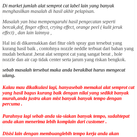
Di market jumlah alat semprot cat label lain yang banyak
menghasilkan masalah di hasil akhir pelapisan.
Masalah yan bisa mempengaruhi hasil pengecatan seperti
bercak,dof, finger effect, crying effect, orange peel ( kulit jeruk
effect) , dan lain lainnya ,
Hal ini di dikarenakkan dari fitur oleh spray gun tersebut yang
kurang hasil baik , contohnya nozzle neddle terbuat dari bahan yang
mudah berkarat ,berat alat semprot cat yang sangat berat , hole
nozzle dan air cap tidak center serta jarum yang riskan bengkok.
sebab masalah tersebut maka anda berakibat harus mengecat
ulang.
Kalau mau dikalkulasi lagi, hanyasebab memakai alat semprot cat
yang hasil bagus kurang baik dengan nilai yang sedikit banyak
murah,anda justru akan mist banyak banyak tempo dengan
percuma .
Parahnya lagi sebab anda sia-siakan banyak tempo, sudahtepat
anda akan menerima lebih komplain dari customer .
Disisi lain dengan membuanglebih tempo kerja anda akan