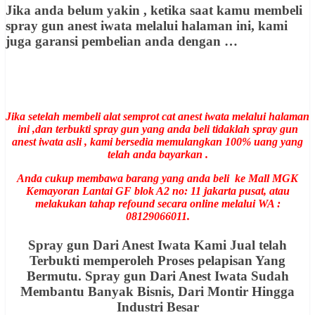
Jika anda belum yakin , ketika saat kamu membeli
spray gun anest iwata melalui halaman ini, kami
juga garansi pembelian anda dengan …
Jika setelah membeli alat semprot cat anest iwata melalui halaman
ini ,dan terbukti spray gun yang anda beli tidaklah spray gun
anest iwata asli , kami bersedia memulangkan 100% uang yang
telah anda bayarkan .
Anda cukup membawa barang yang anda beli ke Mall MGK
Kemayoran Lantai GF blok A2 no: 11 jakarta pusat, atau
melakukan tahap refound secara online melalui WA :
08129066011.
Spray gun Dari Anest Iwata Kami Jual telah
Terbukti memperoleh Proses pelapisan Yang
Bermutu. Spray gun Dari Anest Iwata Sudah
Membantu Banyak Bisnis, Dari Montir Hingga
Industri Besar