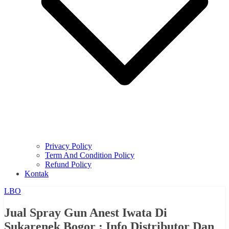
Privacy Policy
Term And Condition Policy
Refund Policy
Kontak
LBO
Jual Spray Gun Anest Iwata Di
Sukarenek Bogor : Info Distributor Dan