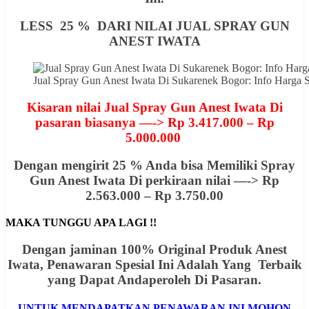
LESS 25 % DARI NILAI JUAL SPRAY GUN
ANEST IWATA
Jual Spray Gun Anest Iwata Di Sukarenek Bogor: Info Har
Kisaran nilai Jual Spray Gun Anest Iwata Di
pasaran biasanya —-> Rp 3.417.000 – Rp
5.000.000
Dengan mengirit 25 % Anda bisa Memiliki Spray
Gun Anest Iwata Di perkiraan nilai —-> Rp
2.563.000 – Rp 3.750.00
MAKA TUNGGU APA LAGI !!
Dengan jaminan 100% Original Produk Anest
Iwata, Penawaran
Spesial
Ini Adalah Yang Terbaik
yang Dapat Andaperoleh Di Pasaran.
UNTUK MENDAPATKAN PENAWARAN INI MOHON