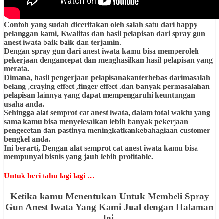
Contoh yang sudah diceritakan oleh salah satu dari happy
pelanggan kami, Kwalitas dan hasil pelapisan dari spray gun
anest iwata baik baik dan terjamin.
Dengan spray gun dari anest iwata kamu bisa memperoleh
pekerjaan dengancepat dan menghasilkan hasil pelapisan yang
merata.
Dimana, hasil pengerjaan pelapisanakanterbebas darimasalah
belang ,craying effect ,finger effect .dan banyak permasalahan
pelapisan lainnya yang dapat mempengaruhi keuntungan
usaha anda.
Sehingga alat semprot cat anest iwata, dalam total waktu yang
sama kamu bisa menyelesaikan lebih banyak pekerjaan
pengecetan dan pastinya meningkatkankebahagiaan customer
bengkel anda.
Ini berarti, Dengan alat semprot cat anest iwata kamu bisa
mempunyai bisnis yang jauh lebih profitable.
Untuk beri tahu lagi lagi …
Ketika kamu Menentukan Untuk Membeli Spray
Gun Anest Iwata Yang Kami Jual dengan Halaman
Ini.