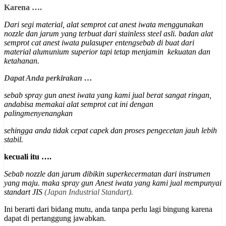
Karena ….
Dari segi material, alat semprot cat anest iwata menggunakan
nozzle dan jarum yang terbuat dari stainless steel asli. badan alat
semprot cat anest iwata pulasuper entengsebab di buat dari
material alumunium superior
tapi tetap menjamin kekuatan dan
ketahanan
.
Dapat Anda perkirakan …
sebab spray gun anest iwata yang kami jual berat sangat ringan,
andabisa memakai alat semprot cat ini dengan
palingmenyenangkan
sehingga anda tidak cepat capek dan proses pengecetan jauh lebih
stabil.
kecuali itu ….
Sebab nozzle dan jarum dibikin superkecermatan dari instrumen
yang maju. maka spray gun Anest iwata yang kami jual mempunyai
st
andart JIS
(Japan Industrial Standart).
Ini berarti dari bidang mutu, anda tanpa perlu lagi bingung karena
dapat di pertanggung jawabkan.