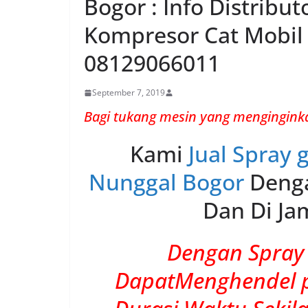
Bogor : Info Distribu
Kompresor Cat Mobi
08129066011
September 7, 2019
Bagi tukang mesin yang mengingink
Kami
Jual Spray 
Nunggal Bogor
Denga
Dan Di Ja
Dengan Spray 
DapatMenghendel 