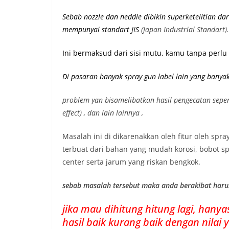
Sebab nozzle dan neddle dibikin superketelitian da
mempunyai st
andart JIS
(Japan Industrial Standart).
Ini bermaksud dari sisi mutu, kamu tanpa perlu
Di pasaran banyak spray gun label lain yang banya
problem yan bisamelibatkan hasil pengecatan seperti b
effect) , dan lain lainnya ,
Masalah ini di dikarenakkan oleh fitur oleh spr
terbuat dari bahan yang mudah korosi, bobot spr
center serta jarum yang riskan bengkok.
sebab masalah tersebut maka anda berakibat har
jika mau dihitung hitung lagi, han
hasil baik kurang baik dengan nilai