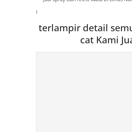
}
terlampir detail sem
cat Kami Ju