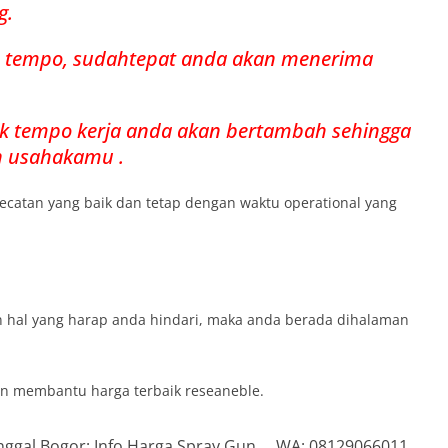
g.
ih tempo, sudahtepat anda akan menerima
k tempo kerja anda akan bertambah sehingga
 usahakamu .
gecatan yang baik dan tetap dengan waktu operational yang
 hal yang harap anda hindari, maka anda berada dihalaman
dan membantu harga terbaik reseaneble.
unggal Bogor: Info Harga Spray Gun. WA: 08129066011