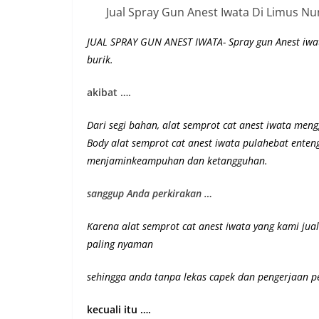
Jual Spray Gun Anest Iwata Di Limus N
JUAL SPRAY GUN ANEST IWATA- Spray gun Anest iwa
burik.
akibat ….
Dari segi bahan, alat semprot cat anest iwata meng
Body alat semprot cat anest iwata pulahebat ente
menjaminkeampuhan dan ketangguhan
.
sanggup Anda perkirakan …
Karena alat semprot cat anest iwata yang kami jua
paling nyaman
sehingga anda tanpa lekas capek dan pengerjaan p
kecuali itu ….