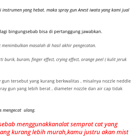
ri instrumen yang hebat. maka spray gun Anest iwata yang kami jual
 lagi bingungsebab bisa di pertanggung jawabkan.
k
menimbulkan masalah di hasil akhir pengecatan.
urik, buram, finger effect, crying effect, orange peel ( kulit jeruk
ay gun tersebut yang kurang berkwalitas , misalnya nozzle neddle
ay gun yang lebih berat , diameter nozzle dan air cap tidak
us mengecat ulang.
yasebab menggunakkanalat semprot cat yang
 yang kurang lebih murah,kamu justru akan mist