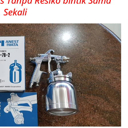
as Tanpa Resiko bintik Sama
Sekali