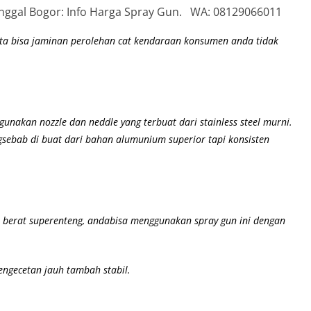
unggal Bogor: Info Harga Spray Gun. WA: 08129066011
ta bisa jaminan perolehan cat kendaraan konsumen anda tidak
gunakan nozzle dan neddle yang terbuat dari stainless steel murni.
ngsebab di buat dari bahan alumunium superior
tapi konsisten
l berat superenteng, andabisa menggunakan spray gun ini dengan
engecetan jauh tambah stabil.