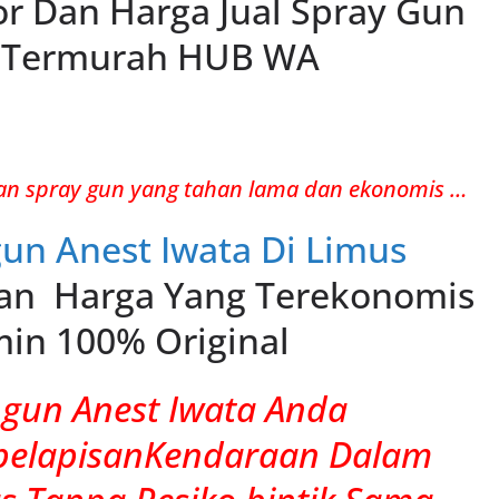
tor Dan Harga Jual Spray Gun
l Termurah HUB WA
an spray gun yang tahan lama dan ekonomis …
gun Anest Iwata Di Limus
n Harga Yang Terekonomis
min 100% Original
gun Anest Iwata Anda
pelapisanKendaraan Dalam