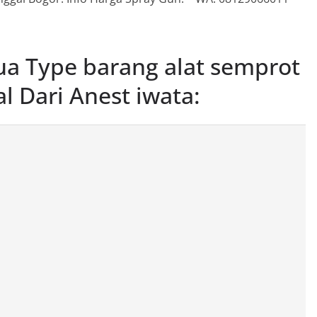
ua Type barang alat semprot
al Dari Anest iwata: