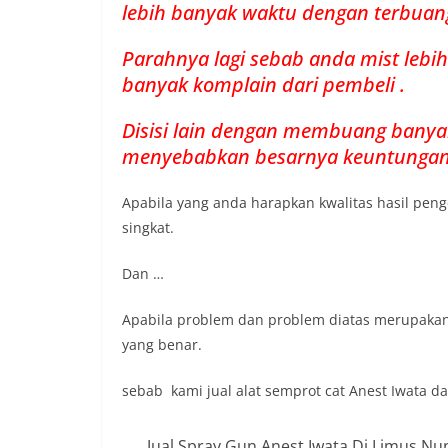
lebih banyak waktu dengan terbuan
Parahnya lagi sebab anda mist leb
banyak komplain dari pembeli .
Disisi lain dengan membuang banya
menyebabkan besarnya keuntungan
Apabila yang anda harapkan kwalitas hasil pen
singkat.
Dan …
Apabila problem dan problem diatas merupakan
yang benar.
sebab kami jual alat semprot cat Anest Iwata 
Jual Spray Gun Anest Iwata Di Limus N