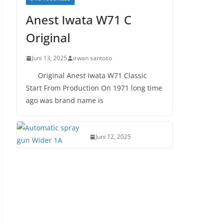
Anest Iwata W71 C
Original
Juni 13, 2025
irwan santoso
Original Anest iwata W71 Classic
Start From Production On 1971 long time
ago was brand name is
Juni 12, 2025