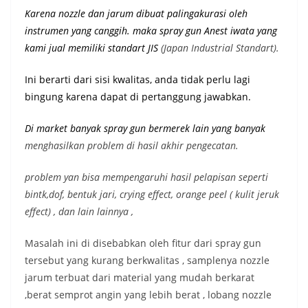
Karena nozzle dan jarum dibuat palingakurasi oleh
instrumen yang canggih. maka spray gun Anest iwata yang
kami jual memiliki st
andart JIS
(Japan Industrial Standart).
Ini berarti dari sisi kwalitas, anda tidak perlu lagi
bingung karena dapat di pertanggung jawabkan.
Di market banyak spray gun bermerek lain yang banyak
menghasilkan problem di hasil akhir pengecatan.
problem yan bisa mempengaruhi hasil pelapisan seperti
bintk,dof, bentuk jari, crying effect, orange peel ( kulit jeruk
effect) , dan lain lainnya ,
Masalah ini di disebabkan oleh fitur dari spray gun
tersebut yang kurang berkwalitas , samplenya nozzle
jarum terbuat dari material yang mudah berkarat
,berat semprot angin yang lebih berat , lobang nozzle