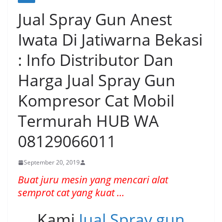
Jual Spray Gun Anest
Iwata Di Jatiwarna Bekasi
: Info Distributor Dan
Harga Jual Spray Gun
Kompresor Cat Mobil
Termurah HUB WA
08129066011
September 20, 2019
Buat juru mesin yang mencari alat
semprot cat yang kuat …
Kami
Jual Spray gun