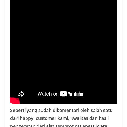
Seperti yang sudah dikomentari oleh salah satu
dari happy customer kami, Kwalitas dan hasil
pengecetan dari alat semprot cat anest iwata