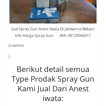
Jual Spray Gun Anest Iwata Di Jatiwarna Bekasi:
Info Harga Spray Gun. WA: 08129066011
[/caption]
}
Berikut detail semua
Type Prodak Spray Gun
Kami Jual Dari Anest
iwata: