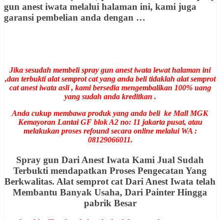
gun anest iwata melalui halaman ini, kami juga
garansi pembelian anda dengan …
Jika sesudah membeli spray gun anest iwata lewat halaman ini
,dan terbukti alat semprot cat yang anda beli tidaklah alat semprot
cat anest iwata asli , kami bersedia mengembalikan 100% uang
yang sudah anda kreditkan .
Anda cukup membawa produk yang anda beli ke Mall MGK
Kemayoran Lantai GF blok A2 no: 11 jakarta pusat, atau
melakukan proses refound secara online melalui WA :
08129066011.
Spray gun Dari Anest Iwata Kami Jual Sudah
Terbukti mendapatkan Proses Pengecatan Yang
Berkwalitas. Alat semprot cat Dari Anest Iwata telah
Membantu Banyak Usaha, Dari Painter Hingga
pabrik Besar