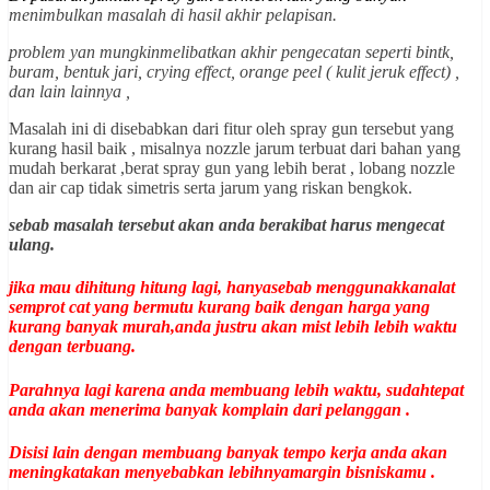
menimbulkan masalah di hasil akhir pelapisan.
problem yan mungkinmelibatkan akhir pengecatan seperti bintk,
buram, bentuk jari, crying effect, orange peel ( kulit jeruk effect) ,
dan lain lainnya ,
Masalah ini di disebabkan dari fitur oleh spray gun tersebut yang
kurang hasil baik , misalnya nozzle jarum terbuat dari bahan yang
mudah berkarat ,berat spray gun yang lebih berat , lobang nozzle
dan air cap tidak simetris serta jarum yang riskan bengkok.
sebab masalah tersebut akan anda berakibat harus mengecat
ulang.
jika mau dihitung hitung lagi, hanyasebab menggunakkanalat
semprot cat yang bermutu kurang baik dengan harga yang
kurang banyak murah,anda justru akan mist lebih lebih waktu
dengan terbuang.
Parahnya lagi karena anda membuang lebih waktu, sudahtepat
anda akan menerima banyak komplain dari pelanggan .
Disisi lain dengan membuang banyak tempo kerja anda akan
meningkatakan menyebabkan lebihnyamargin bisniskamu .