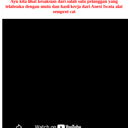
Ayu kita lihat kesaksian dari salah satu pelanggan yang
telahsuka dengan mutu dan hasil kerja dari Anest Iwata alat
semprot cat