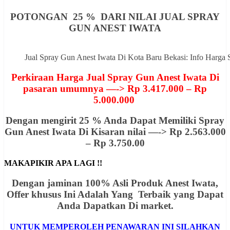
POTONGAN 25 % DARI NILAI JUAL SPRAY
GUN ANEST IWATA
Jual Spray Gun Anest Iwata Di Kota Baru Bekasi: Info Har
Perkiraan Harga Jual Spray Gun Anest Iwata Di
pasaran umumnya —-> Rp 3.417.000 – Rp
5.000.000
Dengan mengirit 25 % Anda Dapat Memiliki Spray
Gun Anest Iwata Di Kisaran nilai —-> Rp 2.563.000
– Rp 3.750.00
MAKAPIKIR APA LAGI !!
Dengan jaminan 100% Asli Produk Anest Iwata,
Offer khusus Ini Adalah Yang Terbaik yang Dapat
Anda Dapatkan Di market.
UNTUK MEMPEROLEH PENAWARAN INI SILAHKAN