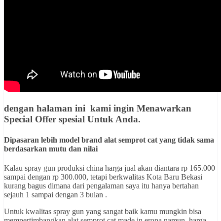
dengan halaman ini kami ingin
Menawarkan
Special Offer spesial Untuk Anda
.
Dipasaran lebih model brand alat semprot cat yang tidak sama
berdasarkan mutu dan nilai
Kalau spray gun produksi china harga jual akan diantara rp 165.000
sampai dengan rp 300.000, tetapi berkwalitas Kota Baru Bekasi
kurang bagus dimana dari pengalaman saya itu hanya bertahan
sejauh 1 sampai dengan 3 bulan .
Untuk kwalitas spray gun yang sangat baik kamu mungkin bisa
mempertimbangkan alat semprot cat made in eropa namun harga