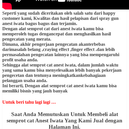
Seperti yang sudah diceritakan oleh salah satu dari happy
customer kami, Kwalitas dan hasil pelapisan dari spray gun
anest iwata bagus bagus dan terjamin.
Dengan alat semprot cat dari anest iwata kamu bisa
memperoleh tugas dengancepat dan menghasilkan hasil
pengecatan yang merata.
Dimana, akhir pengerjaan pengecatan akanterbebas
darimasalah belang ,craying effect ,finger effect .dan lebih
permasalahan pengecatan lainnya yang bisa mempengaruhi
profit usaha anda.
Sehingga alat semprot cat anest iwata, dalam jumlah waktu
yang sama kamu bisa menyelesaikan lebih banyak pekerjaan
pengecetan dan tentunya meningkatkankebahagiaan
pelanggan usaha anda.
Ini berarti, Dengan alat semprot cat anest iwata kamu bisa
memiliki bisnis yang jauh banyak
Untuk beri tahu lagi lagi …
Saat Anda Memutuskan Untuk Membeli alat
semprot cat Anest Iwata Yang Kami Jual dengan
Halaman Ini.