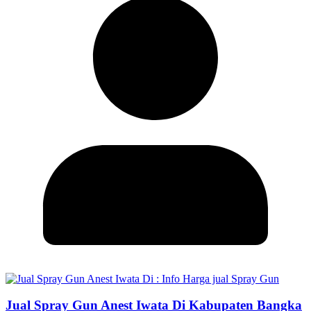
Jual Spray Gun Anest Iwata Di Kabupaten Bangka