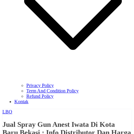
Privacy Policy
Term And Condition Policy
Refund Policy
Kontak
LBO
Jual Spray Gun Anest Iwata Di Kota
Baru Bekasi : Info Distributor Dan Harga