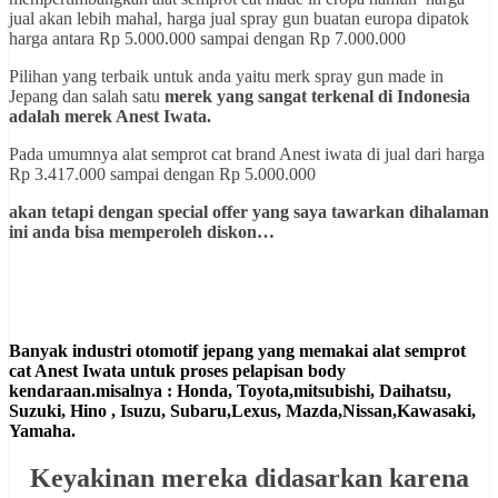
jual akan lebih mahal, harga jual spray gun buatan europa dipatok
harga antara Rp 5.000.000 sampai dengan Rp 7.000.000
Pilihan yang terbaik untuk anda yaitu merk spray gun made in
Jepang dan salah satu
merek yang sangat terkenal di Indonesia
adalah merek Anest Iwata.
Pada umumnya alat semprot cat brand Anest iwata di jual dari harga
Rp 3.417.000 sampai dengan Rp 5.000.000
akan tetapi dengan special offer yang saya tawarkan dihalaman
ini anda bisa memperoleh diskon…
Banyak industri otomotif jepang yang memakai alat semprot
cat Anest Iwata untuk proses pelapisan body
kendaraan.misalnya : Honda, Toyota,mitsubishi, Daihatsu,
Suzuki, Hino , Isuzu, Subaru,Lexus, Mazda,Nissan,Kawasaki,
Yamaha.
Keyakinan mereka didasarkan karena