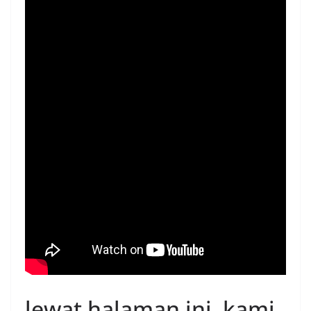
lewat halaman ini kami