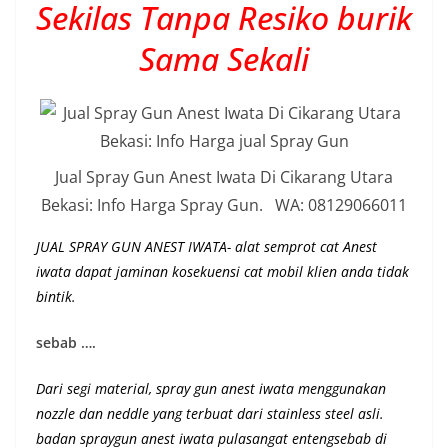
Sekilas Tanpa Resiko burik
Sama Sekali
Jual Spray Gun Anest Iwata Di Cikarang Utara
Bekasi: Info Harga Spray Gun. WA: 08129066011
JUAL SPRAY GUN ANEST IWATA- alat semprot cat Anest
iwata dapat jaminan kosekuensi cat mobil klien anda tidak
bintik.
sebab ….
Dari segi material, spray gun anest iwata menggunakan
nozzle dan neddle yang terbuat dari stainless steel asli.
badan spraygun anest iwata pulasangat entengsebab di