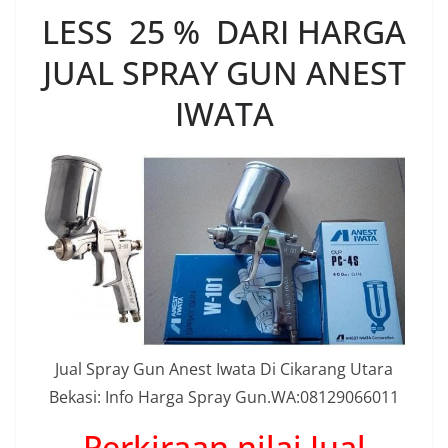
LESS 25 % DARI HARGA
JUAL SPRAY GUN ANEST
IWATA
Jual Spray Gun Anest Iwata Di Cikarang Utara
Bekasi: Info Harga Spray Gun.WA:08129066011
Perkiraan nilai Jual