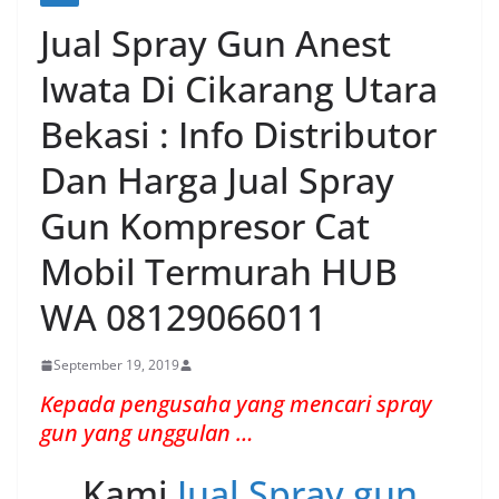
Jual Spray Gun Anest
Iwata Di Cikarang Utara
Bekasi : Info Distributor
Dan Harga Jual Spray
Gun Kompresor Cat
Mobil Termurah HUB
WA 08129066011
September 19, 2019
Kepada pengusaha yang mencari spray
gun yang unggulan …
Kami
Jual Spray gun