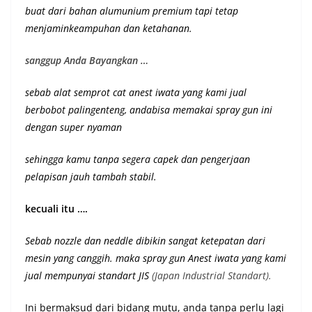
buat dari bahan alumunium premium
tapi tetap
menjaminkeampuhan dan ketahanan
.
sanggup Anda Bayangkan …
sebab alat semprot cat anest iwata yang kami jual
berbobot palingenteng, andabisa memakai spray gun ini
dengan super nyaman
sehingga kamu tanpa segera capek dan pengerjaan
pelapisan jauh tambah stabil.
kecuali itu ….
Sebab nozzle dan neddle dibikin sangat ketepatan dari
mesin yang canggih. maka spray gun Anest iwata yang kami
jual mempunyai st
andart JIS
(Japan Industrial Standart).
Ini bermaksud dari bidang mutu, anda tanpa perlu lagi