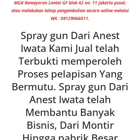
MGK Kemayoran Lantai GF blok A2 no: 11 jakarta pusat,
atau melakukan tahap pengembalian secara online melalui
WA : 08129066011.
Spray gun Dari Anest
Iwata Kami Jual telah
Terbukti memperoleh
Proses pelapisan Yang
Bermutu. Spray gun Dari
Anest Iwata telah
Membantu Banyak
Bisnis, Dari Montir
Hingga pabrik Besar