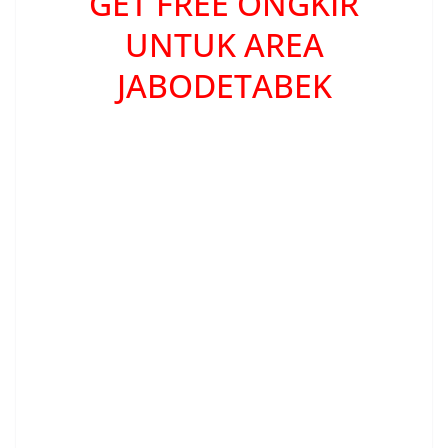
GET FREE ONGKIR
UNTUK AREA
JABODETABEK