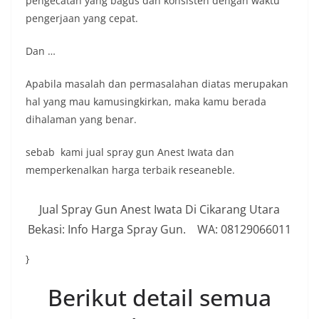
pengecatan yang bagus dan konsisten dengan waktu
pengerjaan yang cepat.
Dan …
Apabila masalah dan permasalahan diatas merupakan
hal yang mau kamusingkirkan, maka kamu berada
dihalaman yang benar.
sebab kami jual spray gun Anest Iwata dan
memperkenalkan harga terbaik reseaneble.
Jual Spray Gun Anest Iwata Di Cikarang Utara
Bekasi: Info Harga Spray Gun. WA: 08129066011
}
Berikut detail semua