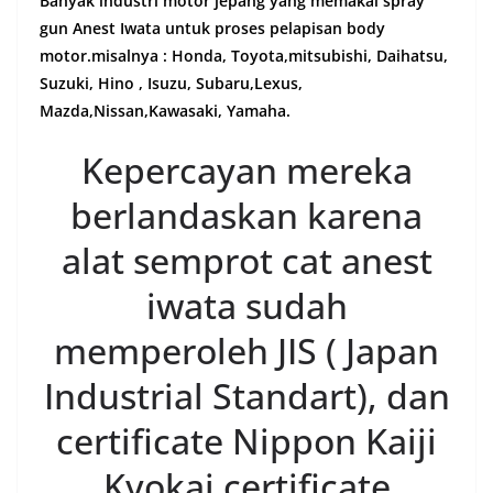
Banyak industri motor jepang yang memakai spray
gun Anest Iwata untuk proses pelapisan body
motor.misalnya : Honda, Toyota,mitsubishi, Daihatsu,
Suzuki, Hino , Isuzu, Subaru,Lexus,
Mazda,Nissan,Kawasaki, Yamaha.
Kepercayan mereka
berlandaskan karena
alat semprot cat anest
iwata sudah
memperoleh JIS ( Japan
Industrial Standart), dan
certificate Nippon Kaiji
Kyokai certificate