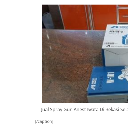
Jual Spray Gun Anest Iwata Di Bekasi S
[/caption]