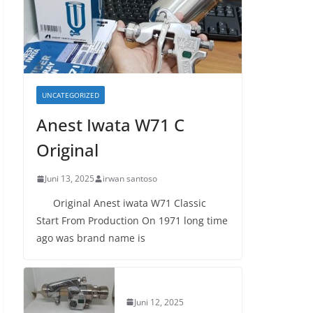
UNCATEGORIZED
Anest Iwata W71 C
Original
Juni 13, 2025
irwan santoso
Original Anest iwata W71 Classic
Start From Production On 1971 long time
ago was brand name is
Juni 12, 2025