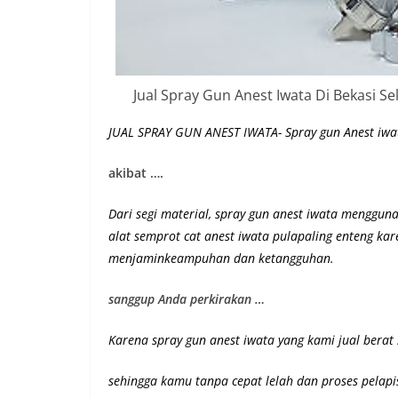
Jual Spray Gun Anest Iwata Di Bekasi S
JUAL SPRAY GUN ANEST IWATA- Spray gun Anest iwat
akibat ….
Dari segi material, spray gun anest iwata mengguna
alat semprot cat anest iwata pulapaling enteng k
menjaminkeampuhan dan ketangguhan
.
sanggup Anda perkirakan …
Karena spray gun anest iwata yang kami jual bera
sehingga kamu tanpa cepat lelah dan proses pelapi