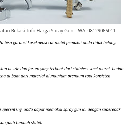
elatan Bekasi: Info Harga Spray Gun. WA: 08129066011
a bisa garansi kosekuensi cat mobil pemakai anda tidak belang.
kan nozzle dan jarum yang terbuat dari stainless steel murni. badan
arena di buat dari material alumunium premium
tapi konsisten
t superenteng, anda dapat memakai spray gun ini dengan superenak
san jauh tambah stabil.