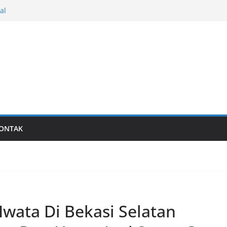
al
Last generation…
ONTAK
Iwata Di Bekasi Selatan