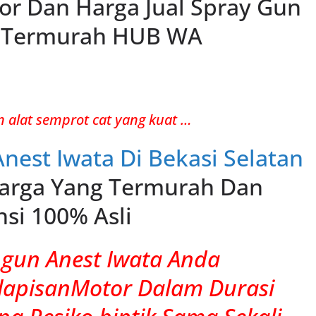
utor Dan Harga Jual Spray Gun
l Termurah HUB WA
alat semprot cat yang kuat …
Anest Iwata Di Bekasi Selatan
rga Yang Termurah Dan
si 100% Asli
gun Anest Iwata Anda
lapisanMotor Dalam Durasi