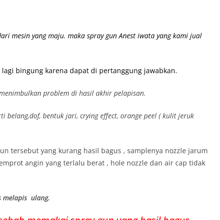
 dari mesin yang maju. maka spray gun Anest iwata yang kami jual
rlu lagi bingung karena dapat di pertanggung jawabkan.
menimbulkan problem di hasil akhir pelapisan.
belang,dof, bentuk jari, crying effect, orange peel ( kulit jeruk
 gun tersebut yang kurang hasil bagus , samplenya nozzle jarum
mprot angin yang terlalu berat , hole nozzle dan air cap tidak
s melapis ulang.