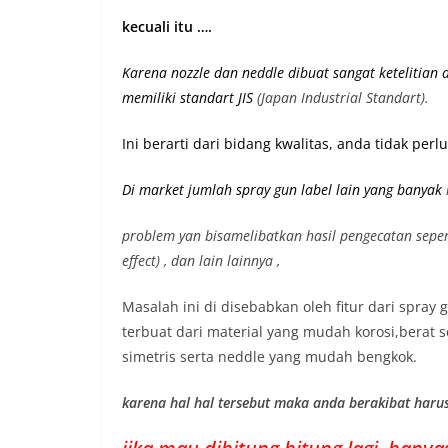
kecuali itu ….
Karena nozzle dan neddle dibuat sangat ketelitian
memiliki st
andart JIS
(Japan Industrial Standart).
Ini berarti dari bidang kwalitas, anda tidak pe
Di market jumlah spray gun label lain yang banyak
problem yan bisamelibatkan hasil pengecatan seperti 
effect) , dan lain lainnya ,
Masalah ini di disebabkan oleh fitur dari spray
terbuat dari material yang mudah korosi,berat se
simetris serta neddle yang mudah bengkok.
karena hal hal tersebut maka anda berakibat haru