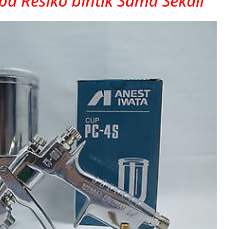
a Resiko bintik Sama Sekali