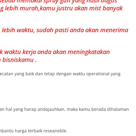
yasebab memakai spray gun yang hasil bagus
ng lebih murah,kamu justru akan mist banyak
n lebih waktu, sudah pasti anda akan menerima
k waktu kerja anda akan meningkatakan
bisniskamu .
gecatan yang baik dan tetap dengan waktu operational yang
kan hal yang harap andajauhkan, maka kamu berada dihalaman
bantu harga terbaik reseaneble.