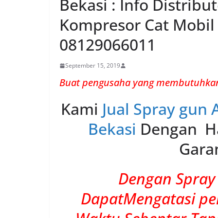
Bekasi : Info Distrib
Kompresor Cat Mobi
08129066011
September 15, 2019
Buat pengusaha yang membutuhkan 
Kami
Jual Spray gun 
Bekasi
Dengan Ha
Garan
Dengan Spray 
DapatMengatasi pe