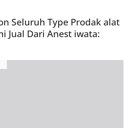
ion Seluruh Type Prodak alat
 Jual Dari Anest iwata: