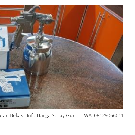
elatan Bekasi: Info Harga Spray Gun. WA: 08129066011