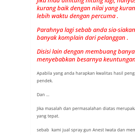
jika mau dihitung hitung lagi, han
kurang baik dengan nilai yang kura
lebih waktu dengan percuma .
Parahnya lagi sebab anda sia-siaka
banyak komplain dari pelanggan .
Disisi lain dengan membuang banya
menyebabkan besarnya keuntungan 
Apabila yang anda harapkan kwalitas hasil pen
pendek.
Dan …
Jika masalah dan permasalahan diatas merupa
yang tepat.
sebab kami jual spray gun Anest Iwata dan mem