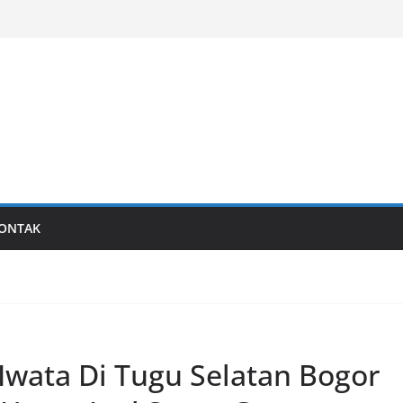
al
Last generation…
ONTAK
 Iwata Di Tugu Selatan Bogor