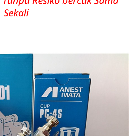
s Tanpa Resiko bercak Sama
Sekali