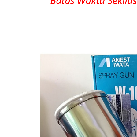
Batas Waktu Sekila