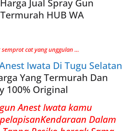
n Harga Jual Spray Gun
l Termurah HUB WA
 semprot cat yang unggulan …
 Anest Iwata Di Tugu Selatan
rga Yang Termurah Dan
y 100% Original
gun Anest Iwata kamu
 pelapisanKendaraan Dalam