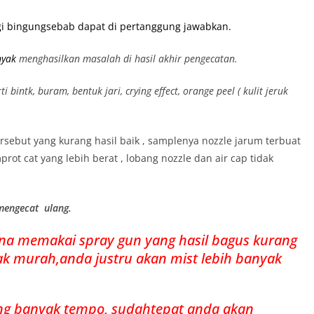
 lagi bingungsebab dapat di pertanggung jawabkan.
nyak
menghasilkan masalah di hasil akhir pengecatan.
bintk, buram, bentuk jari, crying effect, orange peel ( kulit jeruk
 tersebut yang kurang hasil baik , samplenya nozzle jarum terbuat
rot cat yang lebih berat , lobang nozzle dan air cap tidak
 mengecat ulang.
rena memakai spray gun yang hasil bagus kurang
ak murah,anda justru akan mist lebih banyak
g banyak tempo, sudahtepat anda akan