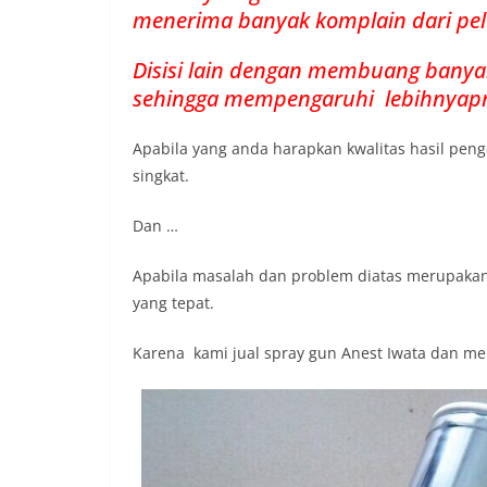
menerima banyak komplain dari pel
Disisi lain dengan membuang bany
sehingga mempengaruhi lebihnyapro
Apabila yang anda harapkan kwalitas hasil pen
singkat.
Dan …
Apabila masalah dan problem diatas merupakan
yang tepat.
Karena kami jual spray gun Anest Iwata dan me