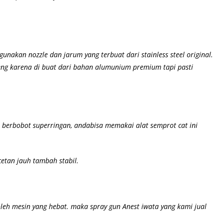
unakan nozzle dan jarum yang terbuat dari stainless steel original.
nteng karena di buat dari bahan alumunium premium
tapi pasti
l berbobot superringan, andabisa memakai alat semprot cat ini
etan jauh tambah stabil.
leh mesin yang hebat. maka spray gun Anest iwata yang kami jual