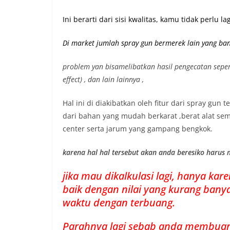
Ini berarti dari sisi kwalitas, kamu tidak perlu
Di market jumlah spray gun bermerek lain yang ba
problem yan bisamelibatkan hasil pengecatan seperti 
effect) , dan lain lainnya ,
Hal ini di diakibatkan oleh fitur dari spray gun
dari bahan yang mudah berkarat ,berat alat semp
center serta jarum yang gampang bengkok.
karena hal hal tersebut akan anda beresiko harus
jika mau dikalkulasi lagi, hanya ka
baik dengan nilai yang kurang bany
waktu dengan terbuang.
Parahnya lagi sebab anda membuan