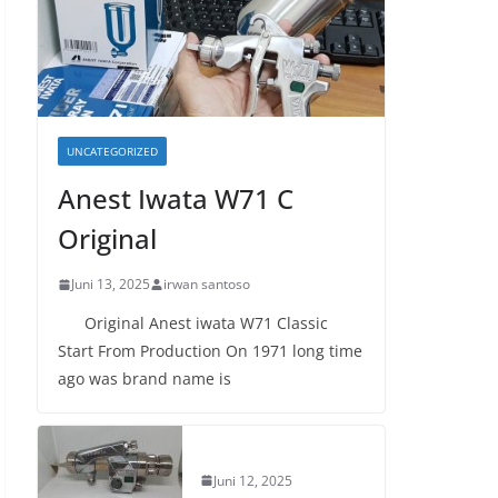
UNCATEGORIZED
Anest Iwata W71 C
Original
Juni 13, 2025
irwan santoso
Original Anest iwata W71 Classic
Start From Production On 1971 long time
ago was brand name is
Juni 12, 2025