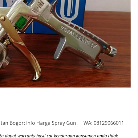
latan Bogor: Info Harga Spray Gun . WA: 08129066011
ta dapat warranty hasil cat kendaraan konsumen anda tidak