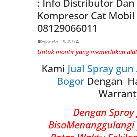
: Info Distributor Da
Kompresor Cat Mobi
08129066011
September 10, 2019
Untuk montir yang memerlukan alat
Kami
Jual Spray gun
Bogor
Dengan Ha
Warrant
Dengan Spray 
BisaMenanggulangi