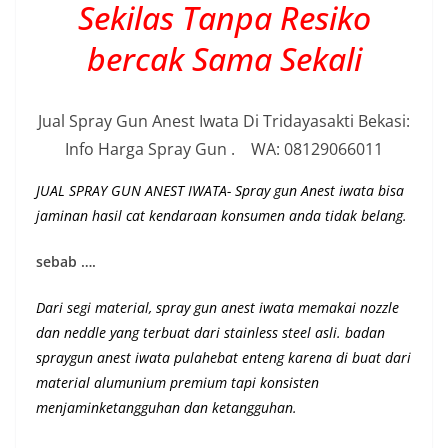
Sekilas Tanpa Resiko
bercak Sama Sekali
Jual Spray Gun Anest Iwata Di Tridayasakti Bekasi:
Info Harga Spray Gun . WA: 08129066011
JUAL SPRAY GUN ANEST IWATA- Spray gun Anest iwata bisa
jaminan hasil cat kendaraan konsumen anda tidak belang.
sebab ….
Dari segi material, spray gun anest iwata memakai nozzle
dan neddle yang terbuat dari stainless steel asli. badan
spraygun anest iwata pulahebat enteng karena di buat dari
material alumunium premium
tapi konsisten
menjaminketangguhan dan ketangguhan
.