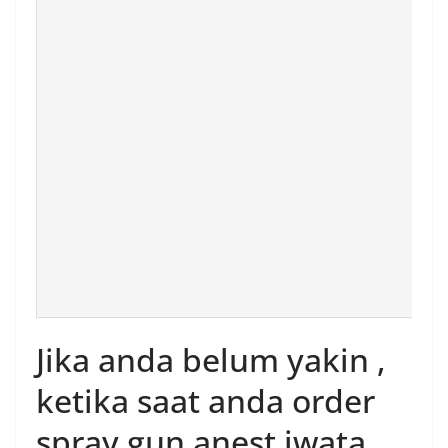
Jika anda belum yakin ,
ketika saat anda order
spray gun anest iwata