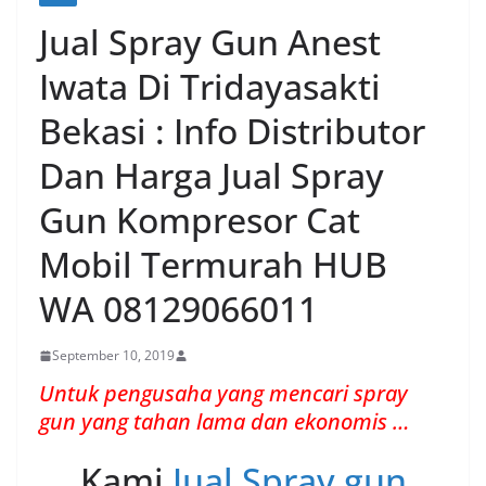
Jual Spray Gun Anest
Iwata Di Tridayasakti
Bekasi : Info Distributor
Dan Harga Jual Spray
Gun Kompresor Cat
Mobil Termurah HUB
WA 08129066011
September 10, 2019
Untuk pengusaha yang mencari spray
gun yang tahan lama dan ekonomis …
Kami
Jual Spray gun