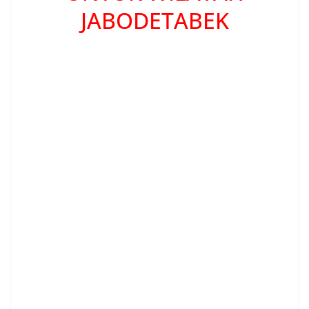
JABODETABEK