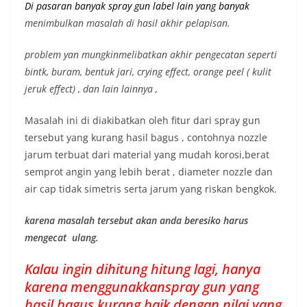
Di pasaran banyak spray gun label lain yang banyak
menimbulkan masalah di hasil akhir pelapisan.
problem yan mungkinmelibatkan akhir pengecatan seperti
bintk, buram, bentuk jari, crying effect, orange peel ( kulit
jeruk effect) , dan lain lainnya ,
Masalah ini di diakibatkan oleh fitur dari spray gun
tersebut yang kurang hasil bagus , contohnya nozzle
jarum terbuat dari material yang mudah korosi,berat
semprot angin yang lebih berat , diameter nozzle dan
air cap tidak simetris serta jarum yang riskan bengkok.
karena masalah tersebut akan anda beresiko harus
mengecat ulang.
Kalau ingin dihitung hitung lagi, hanya
karena menggunakkanspray gun yang
hasil bagus kurang baik dengan nilai yang