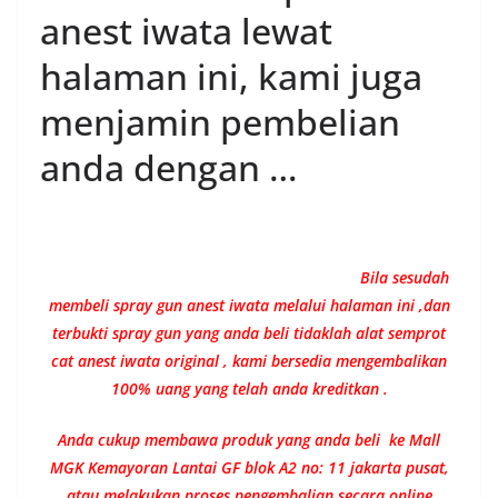
anest iwata lewat
halaman ini, kami juga
menjamin pembelian
anda dengan …
Bila sesudah
membeli spray gun anest iwata melalui halaman ini ,dan
terbukti spray gun yang anda beli tidaklah alat semprot
cat anest iwata original , kami bersedia mengembalikan
100% uang yang telah anda kreditkan .
Anda cukup membawa produk yang anda beli ke Mall
MGK Kemayoran Lantai GF blok A2 no: 11 jakarta pusat,
atau melakukan proses pengembalian secara online