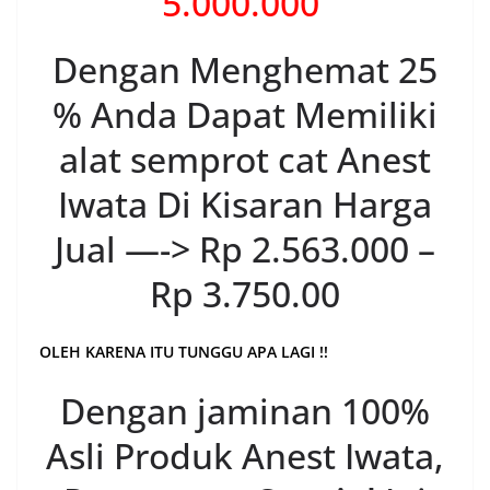
5.000.000
Dengan Menghemat 25
% Anda Dapat Memiliki
alat semprot cat Anest
Iwata Di Kisaran Harga
Jual —-> Rp 2.563.000 –
Rp 3.750.00
OLEH KARENA ITU TUNGGU APA LAGI !!
Dengan jaminan 100%
Asli Produk Anest Iwata,