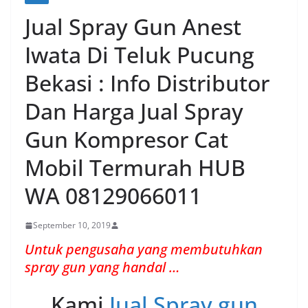
Jual Spray Gun Anest
Iwata Di Teluk Pucung
Bekasi : Info Distributor
Dan Harga Jual Spray
Gun Kompresor Cat
Mobil Termurah HUB
WA 08129066011
September 10, 2019
Untuk pengusaha yang membutuhkan
spray gun yang handal …
Kami
Jual Spray gun