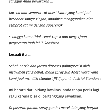
sanggup Anda perkirakan …
Karena alat semprot cat anest iwata yang kami jual
berbobot sangat ringan, andabisa menggunakan alat
semprot cat ini dengan superenak
sehingga kamu tidak cepat capek dan pengerjaan
pengecetan jauh lebih konsisten.
kecuali itu ….
Sebab nozzle dan jarum diproses palingpresisi oleh
instrumen yang hebat. maka spray gun Anest iwata yang
kami jual memiliki st
andart JIS
(Japan Industrial Standart).
Ini berarti dari bidang kwalitas, anda tanpa perlu lagi
ragu karena bisa di pertanggung jawabkan.
Di pasaran jumlah spray gun bermerek lain yang banyak