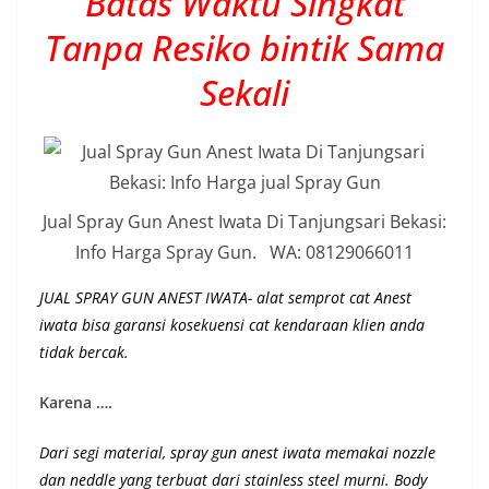
Batas Waktu Singkat
Tanpa Resiko bintik Sama
Sekali
Jual Spray Gun Anest Iwata Di Tanjungsari Bekasi:
Info Harga Spray Gun. WA: 08129066011
JUAL SPRAY GUN ANEST IWATA- alat semprot cat Anest
iwata bisa garansi kosekuensi cat kendaraan klien anda
tidak bercak.
Karena ….
Dari segi material, spray gun anest iwata memakai nozzle
dan neddle yang terbuat dari stainless steel murni.
Body