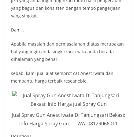
Jika yang anda ingin- inginkan mutu hasil pengecatan
yang bagus dan konsisten dengan tempo pengerjaan
yang singkat.
Dan …
Apabila masalah dan permasalahan diatas merupakan
hal yang ingin andasingkirkan, maka anda berada
dihalaman yang benar.
sebab kami jual alat semprot cat Anest Iwata dan
membantu harga terbaik reseaneble.
Jual Spray Gun Anest Iwata Di Tanjungsari Bekasi:
Info Harga Spray Gun. WA: 08129066011
[/caption]