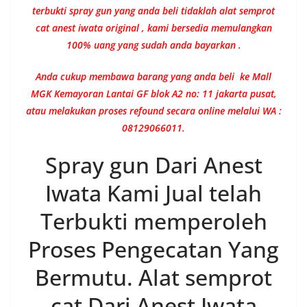
terbukti spray gun yang anda beli tidaklah alat semprot
cat anest iwata original , kami bersedia memulangkan
100% uang yang sudah anda bayarkan .
Anda cukup membawa barang yang anda beli ke Mall
MGK Kemayoran Lantai GF blok A2 no: 11 jakarta pusat,
atau melakukan proses refound secara online melalui WA :
08129066011.
Spray gun Dari Anest
Iwata Kami Jual telah
Terbukti memperoleh
Proses Pengecatan Yang
Bermutu. Alat semprot
cat Dari Anest Iwata