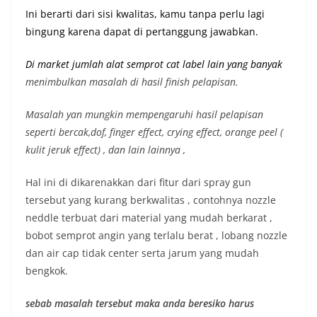
Ini berarti dari sisi kwalitas, kamu tanpa perlu lagi
bingung karena dapat di pertanggung jawabkan.
Di market jumlah alat semprot cat label lain yang banyak
menimbulkan masalah di hasil finish pelapisan.
Masalah yan mungkin mempengaruhi hasil pelapisan
seperti bercak,dof, finger effect, crying effect, orange peel (
kulit jeruk effect) , dan lain lainnya ,
Hal ini di dikarenakkan dari fitur dari spray gun
tersebut yang kurang berkwalitas , contohnya nozzle
neddle terbuat dari material yang mudah berkarat ,
bobot semprot angin yang terlalu berat , lobang nozzle
dan air cap tidak center serta jarum yang mudah
bengkok.
sebab masalah tersebut maka anda beresiko harus