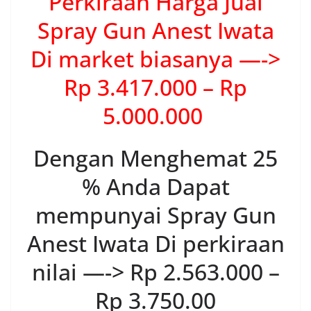
Perkiraan Harga Jual
Spray Gun Anest Iwata
Di market biasanya —->
Rp 3.417.000 – Rp
5.000.000
Dengan Menghemat 25
% Anda Dapat
mempunyai Spray Gun
Anest Iwata Di perkiraan
nilai —-> Rp 2.563.000 –
Rp 3.750.00