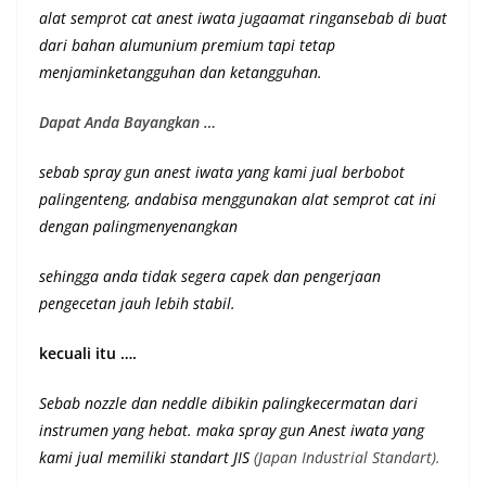
alat semprot cat anest iwata jugaamat ringansebab di buat
dari bahan alumunium premium
tapi tetap
menjaminketangguhan dan ketangguhan
.
Dapat Anda Bayangkan …
sebab spray gun anest iwata yang kami jual berbobot
palingenteng, andabisa menggunakan alat semprot cat ini
dengan palingmenyenangkan
sehingga anda tidak segera capek dan pengerjaan
pengecetan jauh lebih stabil.
kecuali itu ….
Sebab nozzle dan neddle dibikin palingkecermatan dari
instrumen yang hebat. maka spray gun Anest iwata yang
kami jual memiliki st
andart JIS
(Japan Industrial Standart).