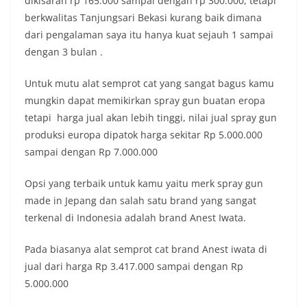
dikisaran rp 165.000 sampai dengan rp 300.000, tetapi
berkwalitas Tanjungsari Bekasi kurang baik dimana
dari pengalaman saya itu hanya kuat sejauh 1 sampai
dengan 3 bulan .
Untuk mutu alat semprot cat yang sangat bagus kamu
mungkin dapat memikirkan spray gun buatan eropa
tetapi harga jual akan lebih tinggi, nilai jual spray gun
produksi europa dipatok harga sekitar Rp 5.000.000
sampai dengan Rp 7.000.000
Opsi yang terbaik untuk kamu yaitu merk spray gun
made in Jepang dan salah satu brand yang sangat
terkenal di Indonesia adalah brand Anest Iwata.
Pada biasanya alat semprot cat brand Anest iwata di
jual dari harga Rp 3.417.000 sampai dengan Rp
5.000.000