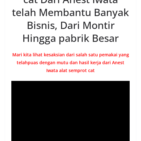
telah Membantu Banyak
Bisnis, Dari Montir
Hingga pabrik Besar
Mari kita lihat kesaksian dari salah satu pemakai yang
telahpuas dengan mutu dan hasil kerja dari Anest
Iwata alat semprot cat