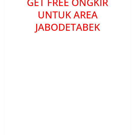
GET FREE ONGKIR
UNTUK AREA
JABODETABEK