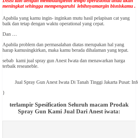
Disisi lain dengan membuanglebih tempo operasional anda akan
meningkat sehingga mempengaruhi lebihnyamargin bisniskamu .
Apabila yang kamu ingin- inginkan mutu hasil pelapisan cat yang
baik dan tetap dengan waktu operational yang cepat.
Dan …
Apabila problem dan permasalahan diatas merupakan hal yang
harap kamusingkirkan, maka kamu berada dihalaman yang tepat.
sebab kami jual spray gun Anest Iwata dan menawarkan harga
terbaik reseaneble.
Jual Spray Gun Anest Iwata Di Tanah Tinggi Jakarta Pusat:
}
terlampir Spesification Seluruh macam Prodak
Spray Gun Kami Jual Dari Anest iwata: