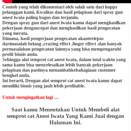
Contoh yang telah dikomentari oleh salah satu dari happy
pelanggan kami, Kwalitas dan hasil pelapisan dari spray gun
anest iwata paling bagus dan terjamin.
Dengan spray gun dari anest iwata kamu dapat menghasilkan
pekerjaan dengancepat dan menghasilkan hasil pengecatan
yang merata.
Dimana, hasil pengerjaan pengecatan akanterlepas
darimasalah belang ,craying effect ,finger effect .dan banyak
permasalahan pengecatan lainnya yang bisa mempengaruhi
profit bisnis anda.
Sehingga alat semprot cat anest iwata, dalam total waktu yang
sama kamu bisa menyelesaikan lebih banyak pekerjaan
pelapisan dan pastinya menambahkebahagiaan customer
bengkel anda.
Ini berarti, Dengan alat semprot cat anest iwata kamu dapat
memiliki bisnis yang jauh lebih profitable.
Untuk mengingatkan lagi …
Saat kamu Menentukan Untuk Membeli alat
semprot cat Anest Iwata Yang Kami Jual dengan
Halaman Ini.