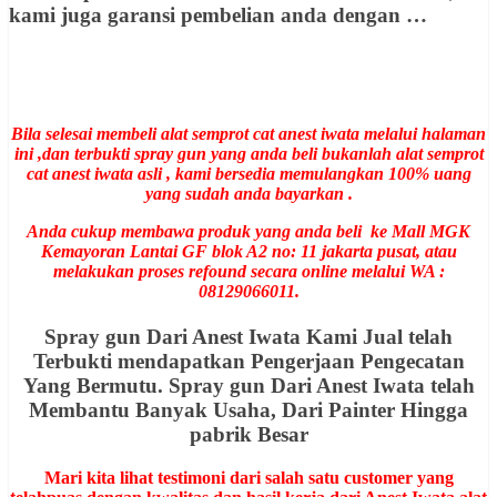
kami juga garansi pembelian anda dengan …
Bila selesai membeli alat semprot cat anest iwata melalui halaman
ini ,dan terbukti spray gun yang anda beli bukanlah alat semprot
cat anest iwata asli , kami bersedia memulangkan 100% uang
yang sudah anda bayarkan .
Anda cukup membawa produk yang anda beli ke Mall MGK
Kemayoran Lantai GF blok A2 no: 11 jakarta pusat, atau
melakukan proses refound secara online melalui WA :
08129066011.
Spray gun Dari Anest Iwata Kami Jual telah
Terbukti mendapatkan Pengerjaan Pengecatan
Yang Bermutu. Spray gun Dari Anest Iwata telah
Membantu Banyak Usaha, Dari Painter Hingga
pabrik Besar
Mari kita lihat testimoni dari salah satu customer yang