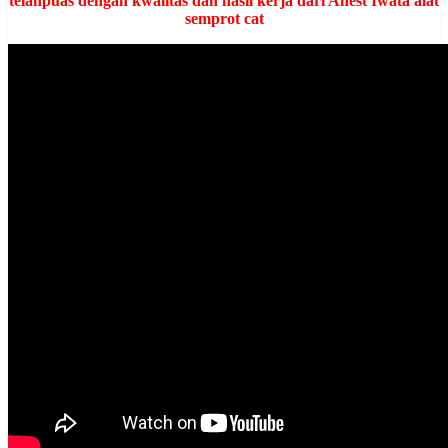
telahpuas dengan kwalitas dan hasil kerja dari Anest Iwata alat
semprot cat