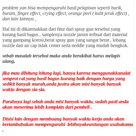
problem yan bisa mempengaruhi hasil pelapisan seperti burik,
buram, finger effect, crying effect, orange peel ( kulit jeruk effect) ,
dan lain lainnya ,
Hal ini di dikarenakkan dari fitur dari spray gun tersebut yang
kurang hasil bagus , samplenya nozzle jarum terbuat dari material
yang gampang korosi,berat spray gun yang sangat berat , lobang
nozzle dan air cap tidak center serta neddle yang mudah bengkok.
sebab masalah tersebut maka anda berakibat harus melapis
ulang.
jika mau dihitung hitung lagi, hanya karena menggunakkanalat
semprot cat yang hasil bagus kurang baik dengan harga yang
sedikit banyak murah,anda justru akan mist banyak banyak
waktu dengan sia-sia.
Parahnya lagi sebab anda mist banyak waktu, sudah pasti anda
akan menerima lebih komplain dari pembeli .
Disisi lain dengan membuang banyak waktu kerja anda akan
bertambahakan mempengaruhi lebihnyakeuntungan usahakamu
.