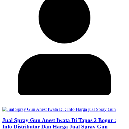
Jual Spray Gun Anest Iwata Di Tapos 2 Bogor :
Info Distributor Dan Harga Jual Spray Gun