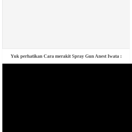
Yuk perhatikan Cara merakit Spray Gun Anest Iwata :