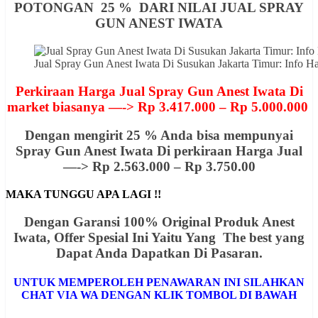
POTONGAN 25 % DARI NILAI JUAL SPRAY
GUN ANEST IWATA
Jual Spray Gun Anest Iwata Di Susukan Jakarta Timur: Inf
Perkiraan Harga Jual Spray Gun Anest Iwata Di
market biasanya —-> Rp 3.417.000 – Rp 5.000.000
Dengan mengirit 25 % Anda bisa mempunyai
Spray Gun Anest Iwata Di perkiraan Harga Jual
—-> Rp 2.563.000 – Rp 3.750.00
MAKA TUNGGU APA LAGI !!
Dengan Garansi 100% Original Produk Anest
Iwata, Offer
Spesial
Ini Yaitu Yang The best yang
Dapat Anda Dapatkan Di Pasaran.
UNTUK MEMPEROLEH PENAWARAN INI SILAHKAN
CHAT VIA WA DENGAN KLIK TOMBOL DI BAWAH