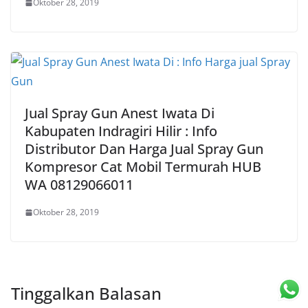
Oktober 28, 2019
Jual Spray Gun Anest Iwata Di
Kabupaten Indragiri Hilir : Info
Distributor Dan Harga Jual Spray Gun
Kompresor Cat Mobil Termurah HUB
WA 08129066011
Oktober 28, 2019
Tinggalkan Balasan