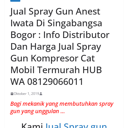
Jual Spray Gun Anest
Iwata Di Singabangsa
Bogor : Info Distributor
Dan Harga Jual Spray
Gun Kompresor Cat
Mobil Termurah HUB
WA 08129066011
Oktober 1, 2019
Bagi mekanik yang membutuhkan spray
gun yang unggulan …
Kami
Jual Spray gun