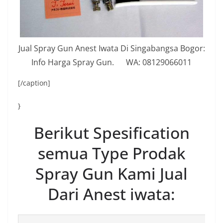
Jual Spray Gun Anest Iwata Di Singabangsa Bogor:
Info Harga Spray Gun. WA: 08129066011
[/caption]
}
Berikut Spesification
semua Type Prodak
Spray Gun Kami Jual
Dari Anest iwata: