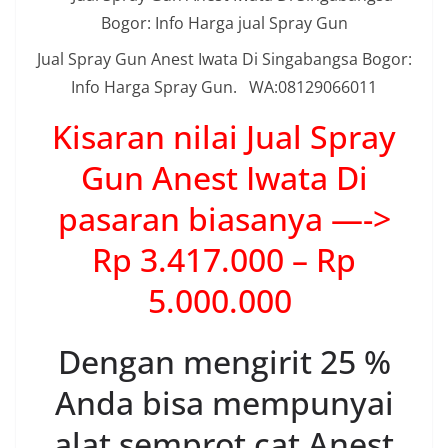
Jual Spray Gun Anest Iwata Di Singabangsa Bogor:
Info Harga Spray Gun. WA:08129066011
Kisaran nilai Jual Spray
Gun Anest Iwata Di
pasaran biasanya —->
Rp 3.417.000 – Rp
5.000.000
Dengan mengirit 25 %
Anda bisa mempunyai
alat semprot cat Anest