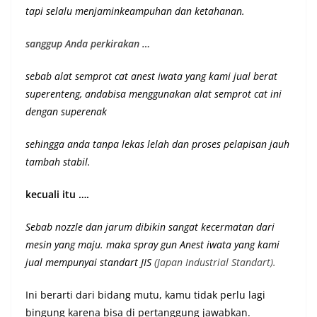
tapi selalu menjaminkeampuhan dan ketahanan
.
sanggup Anda perkirakan …
sebab alat semprot cat anest iwata yang kami jual berat
superenteng, andabisa menggunakan alat semprot cat ini
dengan superenak
sehingga anda tanpa lekas lelah dan proses pelapisan jauh
tambah stabil.
kecuali itu ….
Sebab nozzle dan jarum dibikin sangat kecermatan dari
mesin yang maju. maka spray gun Anest iwata yang kami
jual mempunyai st
andart JIS
(Japan Industrial Standart).
Ini berarti dari bidang mutu, kamu tidak perlu lagi
bingung karena bisa di pertanggung jawabkan.