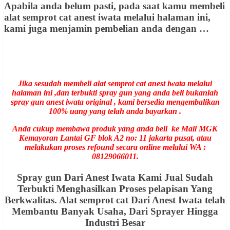
Apabila anda belum pasti, pada saat kamu membeli
alat semprot cat anest iwata melalui halaman ini,
kami juga menjamin pembelian anda dengan …
Jika sesudah membeli alat semprot cat anest iwata melalui
halaman ini ,dan terbukti spray gun yang anda beli bukanlah
spray gun anest iwata original , kami bersedia mengembalikan
100% uang yang telah anda bayarkan .
Anda cukup membawa produk yang anda beli ke Mall MGK
Kemayoran Lantai GF blok A2 no: 11 jakarta pusat, atau
melakukan proses refound secara online melalui WA :
08129066011.
Spray gun Dari Anest Iwata Kami Jual Sudah
Terbukti Menghasilkan Proses pelapisan Yang
Berkwalitas. Alat semprot cat Dari Anest Iwata telah
Membantu Banyak Usaha, Dari Sprayer Hingga
Industri Besar