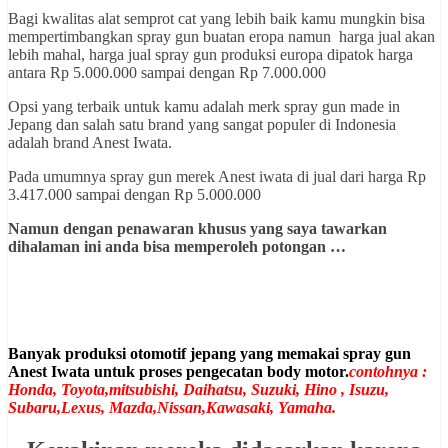
Bagi kwalitas alat semprot cat yang lebih baik kamu mungkin bisa
mempertimbangkan spray gun buatan eropa namun harga jual akan
lebih mahal, harga jual spray gun produksi europa dipatok harga
antara Rp 5.000.000 sampai dengan Rp 7.000.000
Opsi yang terbaik untuk kamu adalah merk spray gun made in
Jepang dan salah satu brand yang sangat populer di Indonesia
adalah brand Anest Iwata.
Pada umumnya spray gun merek Anest iwata di jual dari harga Rp
3.417.000 sampai dengan Rp 5.000.000
Namun dengan penawaran khusus yang saya tawarkan
dihalaman ini anda bisa memperoleh potongan …
Banyak produksi otomotif jepang yang memakai spray gun
Anest Iwata untuk proses pengecatan body motor.
contohnya :
Honda, Toyota,mitsubishi, Daihatsu, Suzuki, Hino , Isuzu,
Subaru,Lexus, Mazda,Nissan,Kawasaki, Yamaha.