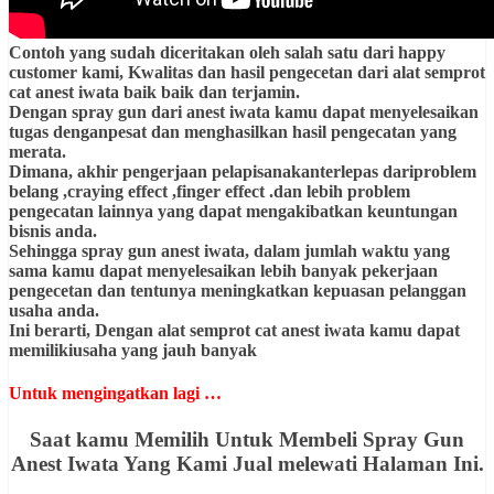
Contoh yang sudah diceritakan oleh salah satu dari happy
customer kami, Kwalitas dan hasil pengecetan dari alat semprot
cat anest iwata baik baik dan terjamin.
Dengan spray gun dari anest iwata kamu dapat menyelesaikan
tugas denganpesat dan menghasilkan hasil pengecatan yang
merata.
Dimana, akhir pengerjaan pelapisanakanterlepas dariproblem
belang ,craying effect ,finger effect .dan lebih problem
pengecatan lainnya yang dapat mengakibatkan keuntungan
bisnis anda.
Sehingga spray gun anest iwata, dalam jumlah waktu yang
sama kamu dapat menyelesaikan lebih banyak pekerjaan
pengecetan dan tentunya meningkatkan kepuasan pelanggan
usaha anda.
Ini berarti, Dengan alat semprot cat anest iwata kamu dapat
memilikiusaha yang jauh banyak
Untuk mengingatkan lagi …
Saat kamu Memilih Untuk Membeli Spray Gun
Anest Iwata Yang Kami Jual melewati Halaman Ini.