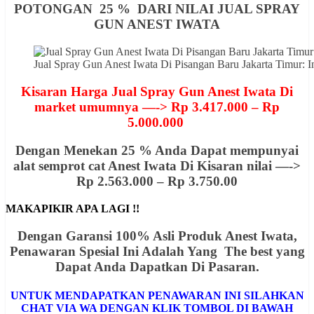
POTONGAN 25 % DARI NILAI JUAL SPRAY
GUN ANEST IWATA
Jual Spray Gun Anest Iwata Di Pisangan Baru Jakarta Timur
Kisaran Harga Jual Spray Gun Anest Iwata Di
market umumnya —-> Rp 3.417.000 – Rp
5.000.000
Dengan Menekan 25 % Anda Dapat mempunyai
alat semprot cat Anest Iwata Di Kisaran nilai —->
Rp 2.563.000 – Rp 3.750.00
MAKAPIKIR APA LAGI !!
Dengan Garansi 100% Asli Produk Anest Iwata,
Penawaran
Spesial
Ini Adalah Yang The best yang
Dapat Anda Dapatkan Di Pasaran.
UNTUK MENDAPATKAN PENAWARAN INI SILAHKAN
CHAT VIA WA DENGAN KLIK TOMBOL DI BAWAH