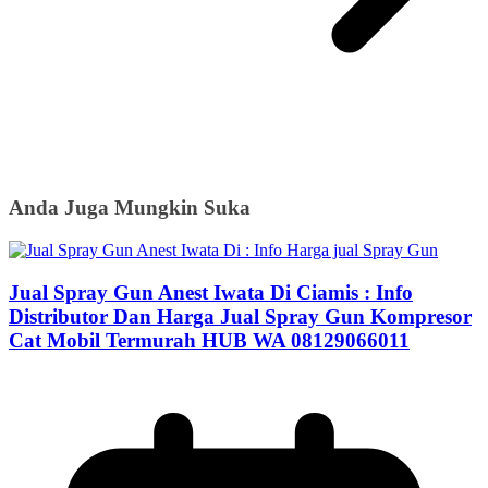
Anda Juga Mungkin Suka
Jual Spray Gun Anest Iwata Di Ciamis : Info
Distributor Dan Harga Jual Spray Gun Kompresor
Cat Mobil Termurah HUB WA 08129066011