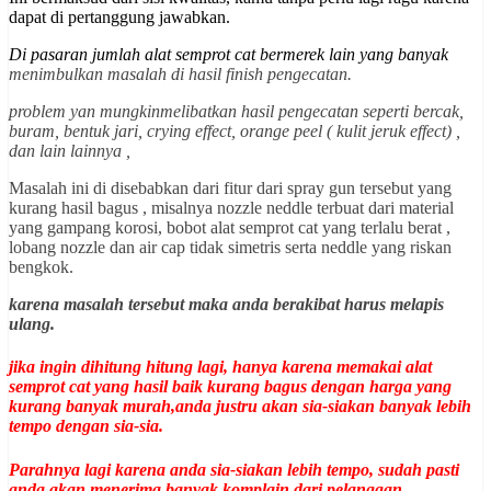
dapat di pertanggung jawabkan.
Di pasaran jumlah alat semprot cat bermerek lain yang banyak
menimbulkan masalah di hasil finish pengecatan.
problem yan mungkinmelibatkan hasil pengecatan seperti bercak,
buram, bentuk jari, crying effect, orange peel ( kulit jeruk effect) ,
dan lain lainnya ,
Masalah ini di disebabkan dari fitur dari spray gun tersebut yang
kurang hasil bagus , misalnya nozzle neddle terbuat dari material
yang gampang korosi, bobot alat semprot cat yang terlalu berat ,
lobang nozzle dan air cap tidak simetris serta neddle yang riskan
bengkok.
karena masalah tersebut maka anda berakibat harus melapis
ulang.
jika ingin dihitung hitung lagi, hanya karena memakai alat
semprot cat yang hasil baik kurang bagus dengan harga yang
kurang banyak murah,anda justru akan sia-siakan banyak lebih
tempo dengan sia-sia.
Parahnya lagi karena anda sia-siakan lebih tempo, sudah pasti
anda akan menerima banyak komplain dari pelanggan .