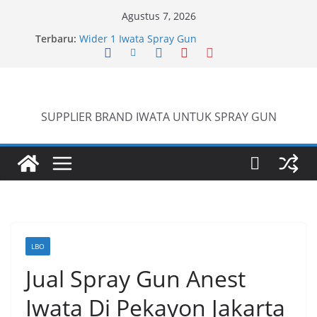
Skip
Agustus 7, 2026
to
Terbaru:
Wider 1 Iwata Spray Gun
content
Anest Iwata W71 C Original
anti static spray gun
Iwata W 71 New Model ….Last generation…
SUPPLIER BRAND IWATA UNTUK SPRAY GUN
LBO
Jual Spray Gun Anest
Iwata Di Pekayon Jakarta