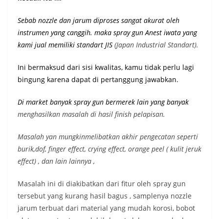
Sebab nozzle dan jarum diproses sangat akurat oleh
instrumen yang canggih. maka spray gun Anest iwata yang
kami jual memiliki st
andart JIS
(Japan Industrial Standart).
Ini bermaksud dari sisi kwalitas, kamu tidak perlu lagi
bingung karena dapat di pertanggung jawabkan.
Di market banyak spray gun bermerek lain yang banyak
menghasilkan masalah di hasil finish pelapisan.
Masalah yan mungkinmelibatkan akhir pengecatan seperti
burik,dof, finger effect, crying effect, orange peel ( kulit jeruk
effect) , dan lain lainnya ,
Masalah ini di diakibatkan dari fitur oleh spray gun
tersebut yang kurang hasil bagus , samplenya nozzle
jarum terbuat dari material yang mudah korosi, bobot