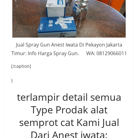
Jual Spray Gun Anest Iwata Di Pekayon Jakarta
Timur: Info Harga Spray Gun. WA: 08129066011
[/caption]
}
terlampir detail semua
Type Prodak alat
semprot cat Kami Jual
Dari Anest iwata: