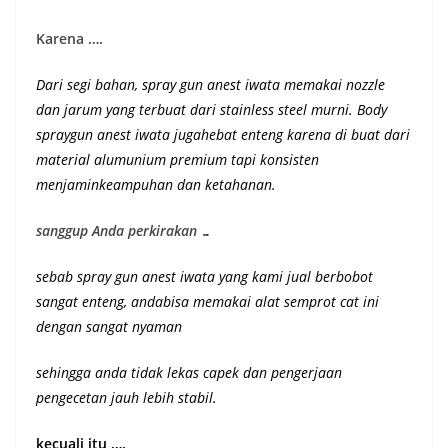
Karena ….
Dari segi bahan, spray gun anest iwata memakai nozzle
dan jarum yang terbuat dari stainless steel murni.
Body
spraygun anest iwata jugahebat enteng karena di buat dari
material alumunium premium
tapi konsisten
menjaminkeampuhan dan ketahanan
.
sanggup Anda perkirakan …
sebab spray gun anest iwata yang kami jual berbobot
sangat enteng, andabisa memakai alat semprot cat ini
dengan sangat nyaman
sehingga anda tidak lekas capek dan pengerjaan
pengecetan jauh lebih stabil.
kecuali itu ….