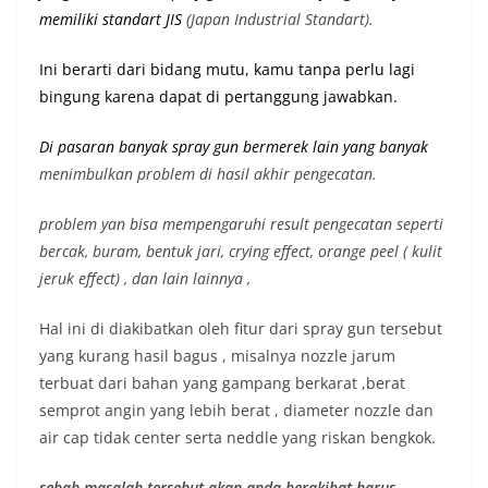
memiliki st
andart JIS
(Japan Industrial Standart).
Ini berarti dari bidang mutu, kamu tanpa perlu lagi
bingung karena dapat di pertanggung jawabkan.
Di pasaran banyak spray gun bermerek lain yang banyak
menimbulkan problem di hasil akhir pengecatan.
problem yan bisa mempengaruhi result pengecatan seperti
bercak, buram, bentuk jari, crying effect, orange peel ( kulit
jeruk effect) , dan lain lainnya ,
Hal ini di diakibatkan oleh fitur dari spray gun tersebut
yang kurang hasil bagus , misalnya nozzle jarum
terbuat dari bahan yang gampang berkarat ,berat
semprot angin yang lebih berat , diameter nozzle dan
air cap tidak center serta neddle yang riskan bengkok.
sebab masalah tersebut akan anda berakibat harus