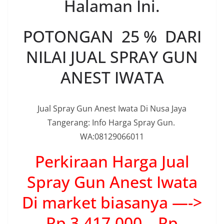
Halaman Ini.
POTONGAN 25 % DARI
NILAI JUAL SPRAY GUN
ANEST IWATA
Jual Spray Gun Anest Iwata Di Nusa Jaya
Tangerang: Info Harga Spray Gun.
WA:08129066011
Perkiraan Harga Jual
Spray Gun Anest Iwata
Di market biasanya —->
Rp 3.417.000 – Rp