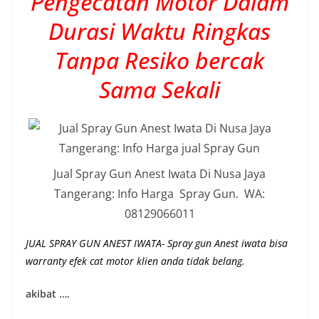
Pengecatan Motor Dalam
Durasi Waktu Ringkas
Tanpa Resiko bercak
Sama Sekali
Jual Spray Gun Anest Iwata Di Nusa Jaya
Tangerang: Info Harga Spray Gun. WA:
08129066011
JUAL SPRAY GUN ANEST IWATA- Spray gun Anest iwata bisa
warranty efek cat motor klien anda tidak belang.
akibat ….