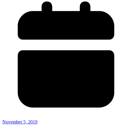
November 5, 2019