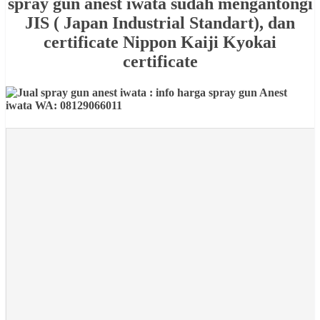
spray gun anest iwata sudah mengantongi
JIS ( Japan Industrial Standart), dan
certificate Nippon Kaiji Kyokai
certificate