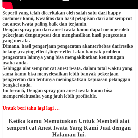
Seperti yang telah diceritakan oleh salah satu dari happy
customer kami, Kwalitas dan hasil pelapisan dari alat semprot
cat anest iwata paling baik dan terjamin.
Dengan spray gun dari anest iwata kamu dapat memperoleh
pekerjaan denganpesat dan menghasilkan hasil pengecatan
yang merata.
Dimana, hasil pengerjaan pengecatan akanterbebas dariresiko
belang ,craying effect ,finger effect .dan banyak problem
pengecatan lainnya yang bisa mengakibatkan keuntungan
usaha anda.
Sehingga alat semprot cat anest iwata, dalam total waktu yang
sama kamu bisa menyelesaikan lebih banyak pekerjaan
pengecetan dan tentunya meningkatkan kepuasan pelanggan
bengkel anda.
Ini berarti, Dengan spray gun anest iwata kamu bisa
memperolehusaha yang jauh lebih profitable.
Untuk beri tahu lagi lagi …
Ketika kamu Memutuskan Untuk Membeli alat
semprot cat Anest Iwata Yang Kami Jual dengan
Halaman Ini.