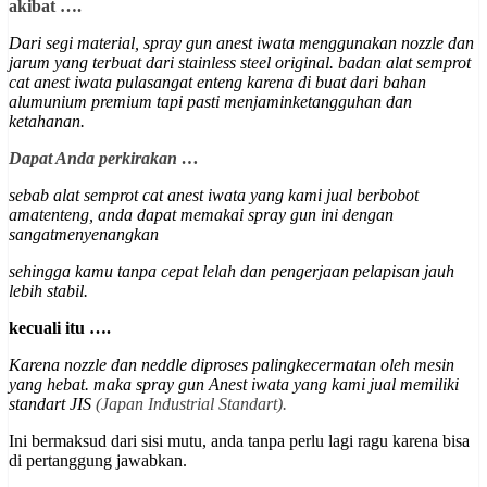
akibat ….
Dari segi material, spray gun anest iwata menggunakan nozzle dan
jarum yang terbuat dari stainless steel original. badan alat semprot
cat anest iwata pulasangat enteng karena di buat dari bahan
alumunium premium
tapi pasti menjaminketangguhan dan
ketahanan
.
Dapat Anda perkirakan …
sebab alat semprot cat anest iwata yang kami jual berbobot
amatenteng, anda dapat memakai spray gun ini dengan
sangatmenyenangkan
sehingga kamu tanpa cepat lelah dan pengerjaan pelapisan jauh
lebih stabil.
kecuali itu ….
Karena nozzle dan neddle diproses palingkecermatan oleh mesin
yang hebat. maka spray gun Anest iwata yang kami jual memiliki
st
andart JIS
(Japan Industrial Standart).
Ini bermaksud dari sisi mutu, anda tanpa perlu lagi ragu karena bisa
di pertanggung jawabkan.