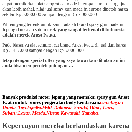
dapat memikirkan alat semprot cat made in eropa namun harga jual
akan lebih mahal, nilai jual spray gun made in europa dipatok harga
sekitar Rp 5.000.000 sampai dengan Rp 7.000.000
Pilihan yang terbaik untuk kamu adalah brand spray gun made in
Jepang dan salah satu
merek yang sangat terkenal di Indonesia
adalah merek Anest Iwata.
Pada biasanya alat semprot cat brand Anest iwata di jual dari harga
Rp 3.417.000 sampai dengan Rp 5.000.000
tetapi dengan special offer yang saya tawarkan dihalaman ini
anda bisa memperoleh potongan …
Banyak produksi motor jepang yang memakai spray gun Anest
Iwata untuk proses pengecatan body kendaraan.
contohnya :
Honda, Toyota,mitsubishi, Daihatsu, Suzuki, Hino , Isuzu,
Subaru,Lexus, Mazda,Nissan,Kawasaki, Yamaha.
Kepercayan mereka berlandaskan karena