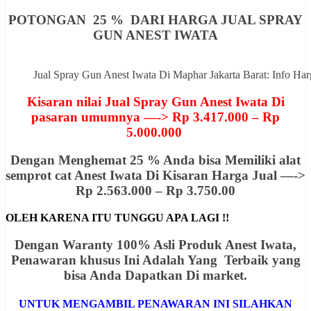
POTONGAN 25 % DARI HARGA JUAL SPRAY
GUN ANEST IWATA
Jual Spray Gun Anest Iwata Di Maphar Jakarta Barat: Info 
Kisaran nilai Jual Spray Gun Anest Iwata Di
pasaran umumnya —-> Rp 3.417.000 – Rp
5.000.000
Dengan Menghemat 25 % Anda bisa Memiliki alat
semprot cat Anest Iwata Di Kisaran Harga Jual —->
Rp 2.563.000 – Rp 3.750.00
OLEH KARENA ITU TUNGGU APA LAGI !!
Dengan Waranty 100% Asli Produk Anest Iwata,
Penawaran khusus Ini Adalah Yang Terbaik yang
bisa Anda Dapatkan Di market.
UNTUK MENGAMBIL PENAWARAN INI SILAHKAN