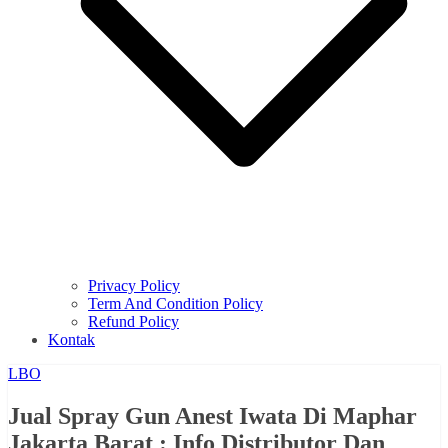
Privacy Policy
Term And Condition Policy
Refund Policy
Kontak
LBO
Jual Spray Gun Anest Iwata Di Maphar
Jakarta Barat : Info Distributor Dan