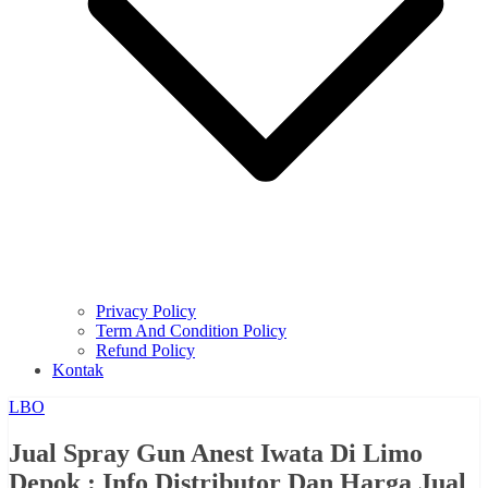
Privacy Policy
Term And Condition Policy
Refund Policy
Kontak
LBO
Jual Spray Gun Anest Iwata Di Limo
Depok : Info Distributor Dan Harga Jual