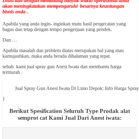
Disisi lain dengan membuang banyak waktu operasional anda
akan meningkatakan mempengaruhi besarnya keuntungan
bisnis anda .
Apabila yang anda ingin- inginkan mutu hasil pengecatan yang
bagus dan tetap dengan tempo pengerjaan yang pendek.
Dan …
Apabila masalah dan problem diatas merupakan hal yang mau
kamujauhkan, maka anda berada dihalaman yang tepat.
sebab kami jual spray gun Anest Iwata dan membantu harga
termurah .
Jual Spray Gun Anest Iwata Di Limo Depok: Info Harga Sp
}
Berikut Spesification Seluruh Type Prodak alat
semprot cat Kami Jual Dari Anest iwata: