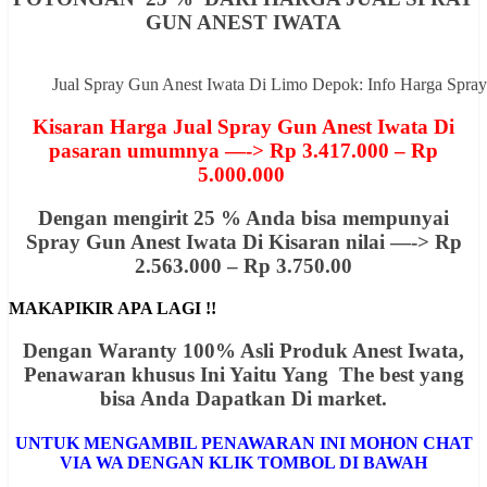
GUN ANEST IWATA
Jual Spray Gun Anest Iwata Di Limo Depok: Info Harga Sp
Kisaran Harga Jual Spray Gun Anest Iwata Di
pasaran umumnya —-> Rp 3.417.000 – Rp
5.000.000
Dengan mengirit 25 % Anda bisa mempunyai
Spray Gun Anest Iwata Di Kisaran nilai —-> Rp
2.563.000 – Rp 3.750.00
MAKAPIKIR APA LAGI !!
Dengan Waranty 100% Asli Produk Anest Iwata,
Penawaran khusus Ini Yaitu Yang The best yang
bisa Anda Dapatkan Di market.
UNTUK MENGAMBIL PENAWARAN INI MOHON CHAT
VIA WA DENGAN KLIK TOMBOL DI BAWAH