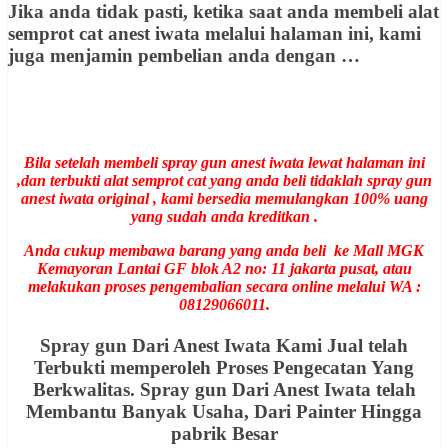
Jika anda tidak pasti, ketika saat anda membeli alat
semprot cat anest iwata melalui halaman ini, kami
juga menjamin pembelian anda dengan …
Bila setelah membeli spray gun anest iwata lewat halaman ini
,dan terbukti alat semprot cat yang anda beli tidaklah spray gun
anest iwata original , kami bersedia memulangkan 100% uang
yang sudah anda kreditkan .
Anda cukup membawa barang yang anda beli ke Mall MGK
Kemayoran Lantai GF blok A2 no: 11 jakarta pusat, atau
melakukan proses pengembalian secara online melalui WA :
08129066011.
Spray gun Dari Anest Iwata Kami Jual telah
Terbukti memperoleh Proses Pengecatan Yang
Berkwalitas. Spray gun Dari Anest Iwata telah
Membantu Banyak Usaha, Dari Painter Hingga
pabrik Besar