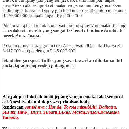
Untuk mutu spray gun yang sangat baik kamu mungkin dapat
memikirkan alat semprot cat buatan eropa namun harga jual akan
lebih tinggi, harga jual spray gun buatan europa dipatok harga antara
Rp 5.000.000 sampai dengan Rp 7.000.000
Pilihan yang tepat untuk kamu yaitu brand spray gun buatan Jepang
dan salah satu
merek yang sangat terkenal di Indonesia adalah
merek Anest Iwata.
Pada umumnya spray gun merek Anest iwata di jual dari harga Rp
3.417.000 sampai dengan Rp 5.000.000
tetapi dengan special offer yang saya tawarkan dihalaman ini
anda dapat memperoleh potongan …
Banyak produksi otomotif jepang yang memakai alat semprot
cat Anest Iwata untuk proses pelapisan body
kendaraan.
contohnya : Honda, Toyota,mitsubishi, Daihatsu,
Suzuki, Hino , Isuzu, Subaru,Lexus, Mazda,Nissan,Kawasaki,
Yamaha.