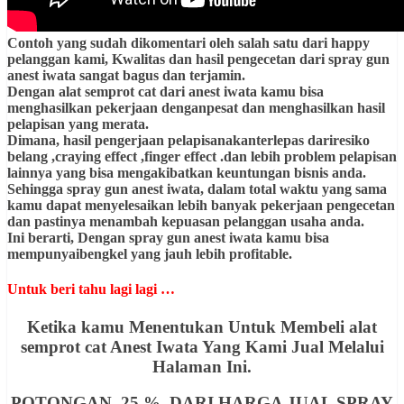
Contoh yang sudah dikomentari oleh salah satu dari happy
pelanggan kami, Kwalitas dan hasil pengecetan dari spray gun
anest iwata sangat bagus dan terjamin.
Dengan alat semprot cat dari anest iwata kamu bisa
menghasilkan pekerjaan denganpesat dan menghasilkan hasil
pelapisan yang merata.
Dimana, hasil pengerjaan pelapisanakanterlepas dariresiko
belang ,craying effect ,finger effect .dan lebih problem pelapisan
lainnya yang bisa mengakibatkan keuntungan bisnis anda.
Sehingga spray gun anest iwata, dalam total waktu yang sama
kamu dapat menyelesaikan lebih banyak pekerjaan pengecetan
dan pastinya menambah kepuasan pelanggan usaha anda.
Ini berarti, Dengan spray gun anest iwata kamu bisa
mempunyaibengkel yang jauh lebih profitable.
Untuk beri tahu lagi lagi …
Ketika kamu Menentukan Untuk Membeli alat
semprot cat Anest Iwata Yang Kami Jual Melalui
Halaman Ini.
POTONGAN 25 % DARI HARGA JUAL SPRAY