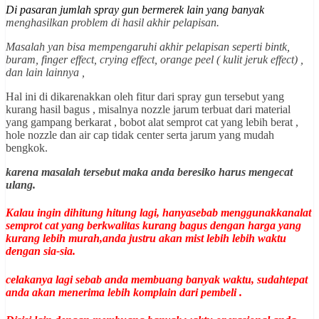
Di pasaran jumlah spray gun bermerek lain yang banyak
menghasilkan problem di hasil akhir pelapisan.
Masalah yan bisa mempengaruhi akhir pelapisan seperti bintk,
buram, finger effect, crying effect, orange peel ( kulit jeruk effect) ,
dan lain lainnya ,
Hal ini di dikarenakkan oleh fitur dari spray gun tersebut yang
kurang hasil bagus , misalnya nozzle jarum terbuat dari material
yang gampang berkarat , bobot alat semprot cat yang lebih berat ,
hole nozzle dan air cap tidak center serta jarum yang mudah
bengkok.
karena masalah tersebut maka anda beresiko harus mengecat
ulang.
Kalau ingin dihitung hitung lagi, hanyasebab menggunakkanalat
semprot cat yang berkwalitas kurang bagus dengan harga yang
kurang lebih murah,anda justru akan mist lebih lebih waktu
dengan sia-sia.
celakanya lagi sebab anda membuang banyak waktu, sudahtepat
anda akan menerima lebih komplain dari pembeli .