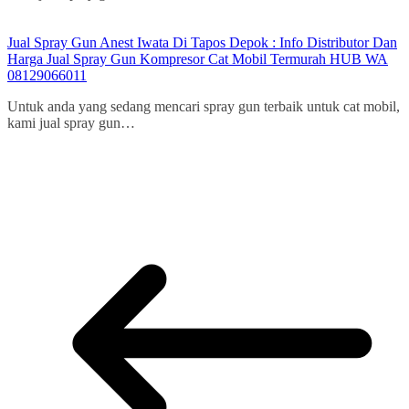
Jual Spray Gun Anest Iwata Di Tapos Depok : Info Distributor Dan
Harga Jual Spray Gun Kompresor Cat Mobil Termurah HUB WA
08129066011
Untuk anda yang sedang mencari spray gun terbaik untuk cat mobil,
kami jual spray gun…