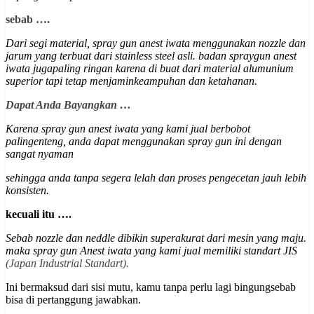
sebab ….
Dari segi material, spray gun anest iwata menggunakan nozzle dan
jarum yang terbuat dari stainless steel asli. badan spraygun anest
iwata jugapaling ringan karena di buat dari material alumunium
superior
tapi tetap menjaminkeampuhan dan ketahanan
.
Dapat Anda Bayangkan …
Karena spray gun anest iwata yang kami jual berbobot
palingenteng, anda dapat menggunakan spray gun ini dengan
sangat nyaman
sehingga anda tanpa segera lelah dan proses pengecetan jauh lebih
konsisten.
kecuali itu ….
Sebab nozzle dan neddle dibikin superakurat dari mesin yang maju.
maka spray gun Anest iwata yang kami jual memiliki st
andart JIS
(Japan Industrial Standart).
Ini bermaksud dari sisi mutu, kamu tanpa perlu lagi bingungsebab
bisa di pertanggung jawabkan.