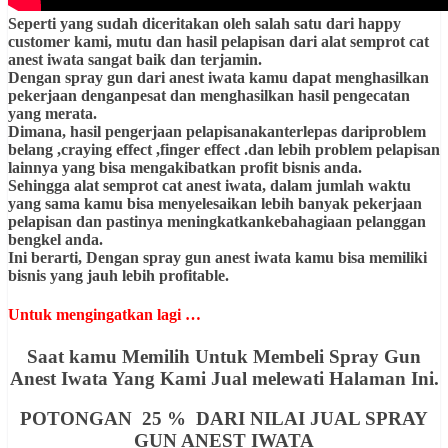
Seperti yang sudah diceritakan oleh salah satu dari happy
customer kami, mutu dan hasil pelapisan dari alat semprot cat
anest iwata sangat baik dan terjamin.
Dengan spray gun dari anest iwata kamu dapat menghasilkan
pekerjaan denganpesat dan menghasilkan hasil pengecatan
yang merata.
Dimana, hasil pengerjaan pelapisanakanterlepas dariproblem
belang ,craying effect ,finger effect .dan lebih problem pelapisan
lainnya yang bisa mengakibatkan profit bisnis anda.
Sehingga alat semprot cat anest iwata, dalam jumlah waktu
yang sama kamu bisa menyelesaikan lebih banyak pekerjaan
pelapisan dan pastinya meningkatkankebahagiaan pelanggan
bengkel anda.
Ini berarti, Dengan spray gun anest iwata kamu bisa memiliki
bisnis yang jauh lebih profitable.
Untuk mengingatkan lagi …
Saat kamu Memilih Untuk Membeli Spray Gun
Anest Iwata Yang Kami Jual melewati Halaman Ini.
POTONGAN 25 % DARI NILAI JUAL SPRAY
GUN ANEST IWATA