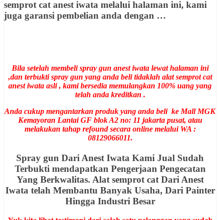
semprot cat anest iwata melalui halaman ini, kami
juga garansi pembelian anda dengan …
Bila setelah membeli spray gun anest iwata lewat halaman ini
,dan terbukti spray gun yang anda beli tidaklah alat semprot cat
anest iwata asli , kami bersedia memulangkan 100% uang yang
telah anda kreditkan .
Anda cukup mengantarkan produk yang anda beli ke Mall MGK
Kemayoran Lantai GF blok A2 no: 11 jakarta pusat, atau
melakukan tahap refound secara online melalui WA :
08129066011.
Spray gun Dari Anest Iwata Kami Jual Sudah
Terbukti mendapatkan Pengerjaan Pengecatan
Yang Berkwalitas. Alat semprot cat Dari Anest
Iwata telah Membantu Banyak Usaha, Dari Painter
Hingga Industri Besar