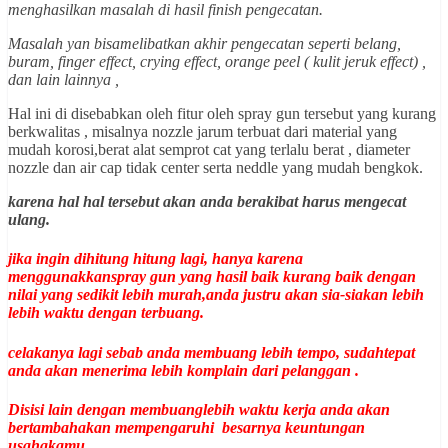
menghasilkan masalah di hasil finish pengecatan.
Masalah yan bisamelibatkan akhir pengecatan seperti belang,
buram, finger effect, crying effect, orange peel ( kulit jeruk effect) ,
dan lain lainnya ,
Hal ini di disebabkan oleh fitur oleh spray gun tersebut yang kurang
berkwalitas , misalnya nozzle jarum terbuat dari material yang
mudah korosi,berat alat semprot cat yang terlalu berat , diameter
nozzle dan air cap tidak center serta neddle yang mudah bengkok.
karena hal hal tersebut akan anda berakibat harus mengecat
ulang.
jika ingin dihitung hitung lagi, hanya karena
menggunakkanspray gun yang hasil baik kurang baik dengan
nilai yang sedikit lebih murah,anda justru akan sia-siakan lebih
lebih waktu dengan terbuang.
celakanya lagi sebab anda membuang lebih tempo, sudahtepat
anda akan menerima lebih komplain dari pelanggan .
Disisi lain dengan membuanglebih waktu kerja anda akan
bertambahakan mempengaruhi besarnya keuntungan
usahakamu .