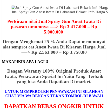
Jual Spray Gun Anest Iwata Di Labansari Bekasi: Info Har
Perkiraan nilai Jual Spray Gun Anest Iwata Di
pasaran umumnya —-> Rp 3.417.000 – Rp
5.000.000
Dengan Menghemat 25 % Anda Dapat mempunyai
alat semprot cat Anest Iwata Di Kisaran Harga Jual
—-> Rp 2.563.000 – Rp 3.750.00
MAKAPIKIR APA LAGI !!
Dengan Waranty 100% Original Produk Anest
Iwata, Penawaran
Spesial
Ini Yaitu Yang Terbaik
yang bisa Anda Dapatkan Di market.
UNTUK MEMPEROLEH PENAWARAN INI SILAHKAN
CHAT VIA WA DENGAN TEKAN TOMBOL DI BAWAH
DAPATKAN BEBAS ONGKIR UNTUK