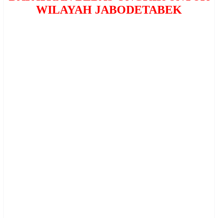
WILAYAH JABODETABEK