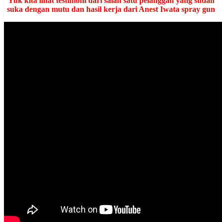
Yuk kita lihat testimoni dari salah satu pelanggan yang sudah
suka dengan mutu dan hasil kerja dari Anest Iwata spray gun