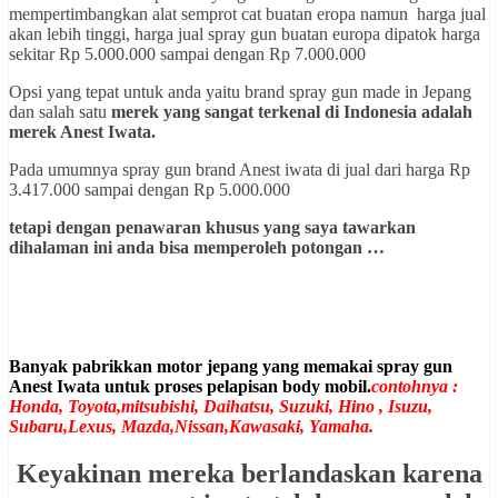
mempertimbangkan alat semprot cat buatan eropa namun harga jual
akan lebih tinggi, harga jual spray gun buatan europa dipatok harga
sekitar Rp 5.000.000 sampai dengan Rp 7.000.000
Opsi yang tepat untuk anda yaitu brand spray gun made in Jepang
dan salah satu
merek yang sangat terkenal di Indonesia adalah
merek Anest Iwata.
Pada umumnya spray gun brand Anest iwata di jual dari harga Rp
3.417.000 sampai dengan Rp 5.000.000
tetapi dengan penawaran khusus yang saya tawarkan
dihalaman ini anda bisa memperoleh potongan …
Banyak pabrikkan motor jepang yang memakai spray gun
Anest Iwata untuk proses pelapisan body mobil.
contohnya :
Honda, Toyota,mitsubishi, Daihatsu, Suzuki, Hino , Isuzu,
Subaru,Lexus, Mazda,Nissan,Kawasaki, Yamaha.
Keyakinan mereka berlandaskan karena