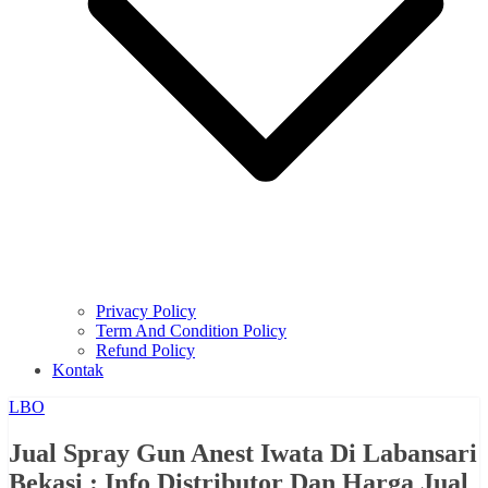
Privacy Policy
Term And Condition Policy
Refund Policy
Kontak
LBO
Jual Spray Gun Anest Iwata Di Labansari
Bekasi : Info Distributor Dan Harga Jual