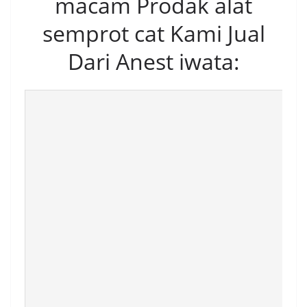
macam Prodak alat
semprot cat Kami Jual
Dari Anest iwata: