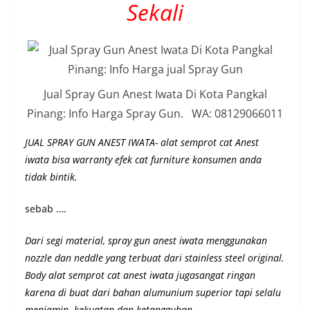
Sekali
Jual Spray Gun Anest Iwata Di Kota Pangkal
Pinang: Info Harga Spray Gun. WA: 08129066011
JUAL SPRAY GUN ANEST IWATA- alat semprot cat Anest
iwata bisa warranty efek cat furniture konsumen anda
tidak bintik.
sebab ….
Dari segi material, spray gun anest iwata menggunakan
nozzle dan neddle yang terbuat dari stainless steel original.
Body alat semprot cat anest iwata jugasangat ringan
karena di buat dari bahan alumunium superior
tapi selalu
menjamin kekuatan dan ketangguhan
.