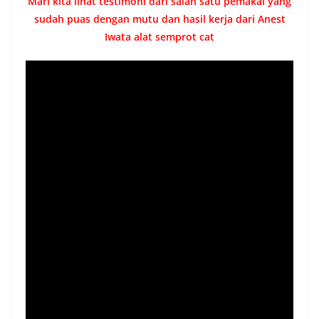
Mari kita lihat testimoni dari salah satu pemakai yang
sudah puas dengan mutu dan hasil kerja dari Anest
Iwata alat semprot cat