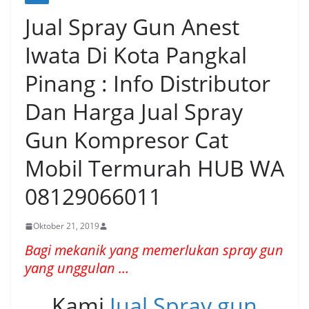
Jual Spray Gun Anest
Iwata Di Kota Pangkal
Pinang : Info Distributor
Dan Harga Jual Spray
Gun Kompresor Cat
Mobil Termurah HUB WA
08129066011
Oktober 21, 2019
Bagi mekanik yang memerlukan spray gun
yang unggulan …
Kami
Jual Spray gun