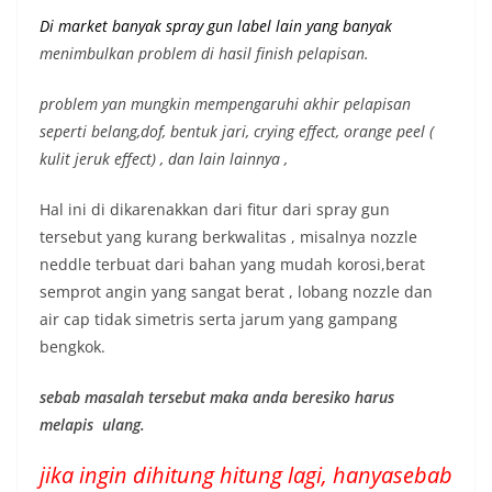
Di market banyak spray gun label lain yang banyak
menimbulkan problem di hasil finish pelapisan.
problem yan mungkin mempengaruhi akhir pelapisan
seperti belang,dof, bentuk jari, crying effect, orange peel (
kulit jeruk effect) , dan lain lainnya ,
Hal ini di dikarenakkan dari fitur dari spray gun
tersebut yang kurang berkwalitas , misalnya nozzle
neddle terbuat dari bahan yang mudah korosi,berat
semprot angin yang sangat berat , lobang nozzle dan
air cap tidak simetris serta jarum yang gampang
bengkok.
sebab masalah tersebut maka anda beresiko harus
melapis ulang.
jika ingin dihitung hitung lagi, hanyasebab