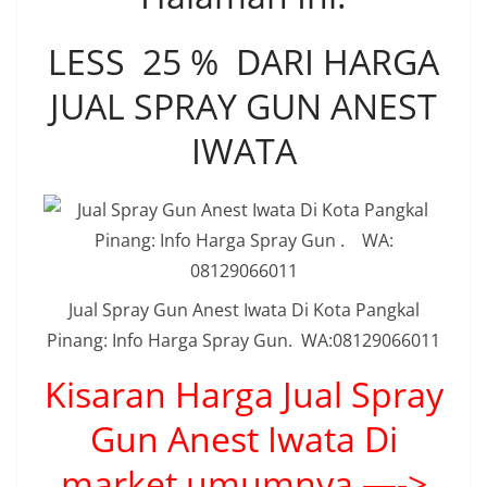
LESS 25 % DARI HARGA
JUAL SPRAY GUN ANEST
IWATA
Jual Spray Gun Anest Iwata Di Kota Pangkal
Pinang: Info Harga Spray Gun. WA:08129066011
Kisaran Harga Jual Spray
Gun Anest Iwata Di
market umumnya —->