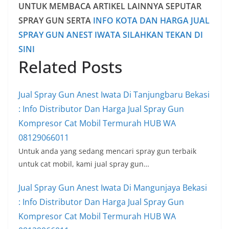
Anda Juga Mungkin Suka
Jual Spray Gun Anest Iwata Di Cibedug
Bogor : Info Distributor Dan Harga Jual
Spray Gun Kompresor Cat Mobil
Termurah HUB WA 08129066011
September 5, 2019