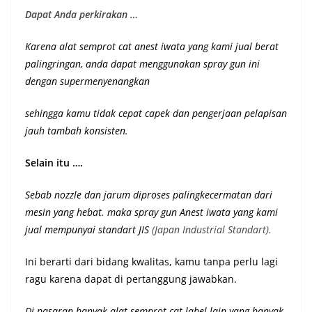
Dapat Anda perkirakan …
Karena alat semprot cat anest iwata yang kami jual berat
palingringan, anda dapat menggunakan spray gun ini
dengan supermenyenangkan
sehingga kamu tidak cepat capek dan pengerjaan pelapisan
jauh tambah konsisten.
Selain itu ….
Sebab nozzle dan jarum diproses palingkecermatan dari
mesin yang hebat. maka spray gun Anest iwata yang kami
jual mempunyai st
andart JIS
(Japan Industrial Standart).
Ini berarti dari bidang kwalitas, kamu tanpa perlu lagi
ragu karena dapat di pertanggung jawabkan.
Di pasaran banyak alat semprot cat label lain yang banyak