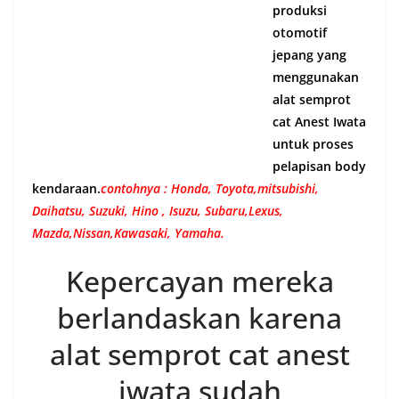
alat semprot cat Anest Iwata untuk proses pelapisan
body kendaraan.
contohnya : Honda, Toyota,mitsubishi,
Daihatsu, Suzuki, Hino , Isuzu, Subaru,Lexus,
Mazda,Nissan,Kawasaki, Yamaha.
Kepercayan mereka
berlandaskan karena
alat semprot cat anest
iwata sudah
mengantongi JIS ( Japan
Industrial Standart), dan
certificate Nippon Kaiji
Kyokai certificate