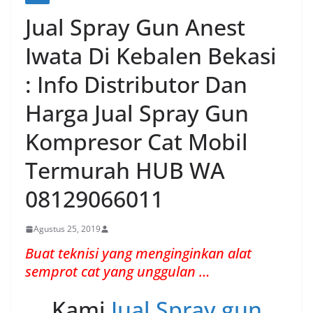
Jual Spray Gun Anest
Iwata Di Kebalen Bekasi
: Info Distributor Dan
Harga Jual Spray Gun
Kompresor Cat Mobil
Termurah HUB WA
08129066011
Agustus 25, 2019
Buat teknisi yang menginginkan alat
semprot cat yang unggulan …
Kami
Jual Spray gun