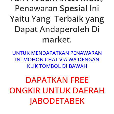
SINI
Related Posts
Jual Spray Gun Anest Iwata Di Tanjungbaru Bekasi
: Info Distributor Dan Harga Jual Spray Gun
Kompresor Cat Mobil Termurah HUB WA
08129066011
Untuk anda yang sedang mencari spray gun terbaik
untuk cat mobil, kami jual spray gun…
Jual Spray Gun Anest Iwata Di Mangunjaya Bekasi
: Info Distributor Dan Harga Jual Spray Gun
Kompresor Cat Mobil Termurah HUB WA
08129066011
Untuk anda yang sedang mencari spray gun terbaik
untuk cat mobil, kami jual spray gun…