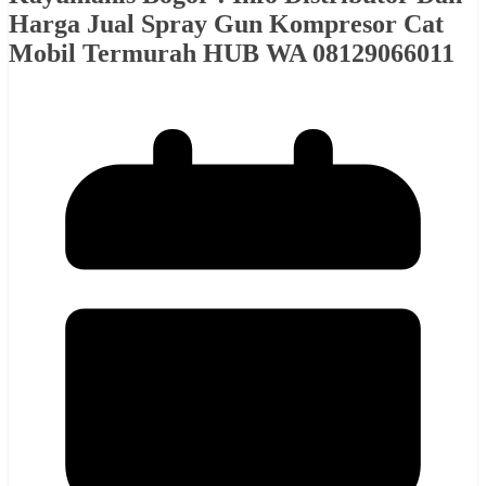
Harga Jual Spray Gun Kompresor Cat
Mobil Termurah HUB WA 08129066011