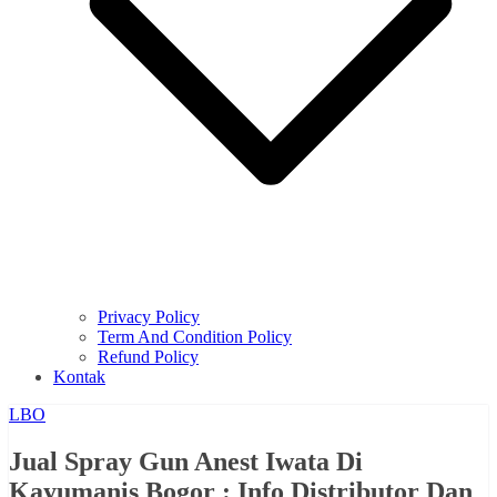
Privacy Policy
Term And Condition Policy
Refund Policy
Kontak
LBO
Jual Spray Gun Anest Iwata Di
Kayumanis Bogor : Info Distributor Dan