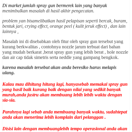
Di market jumlah spray gun bermerek lain yang banyak
menimbulkan masalah di hasil akhir pengecatan.
problem yan bisamelibatkan hasil pelapisan seperti bercak, buram,
bentuk jari, crying effect, orange peel ( kulit jeruk effect) , dan lain
lainnya ,
Masalah ini di disebabkan oleh fitur oleh spray gun tersebut yang
kurang berkwalitas , contohnya nozzle jarum terbuat dari bahan
yang mudah berkarat ,berat spray gun yang lebih berat , hole nozzle
dan air cap tidak simetris serta neddle yang gampang bengkok.
karena masalah tersebut akan anda beresiko harus melapis
ulang.
Kalau mau dihitung hitung lagi, hanyasebab memakai spray gun
yang hasil baik kurang baik dengan nilai yang sedikit banyak
murah,anda justru akan membuang lebih lebih waktu dengan
sia-sia.
Parahnya lagi sebab anda membuang banyak waktu, sudahtepat
anda akan menerima lebih komplain dari pelanggan .
Disisi lain dengan membuanglebih tempo operasional anda akan