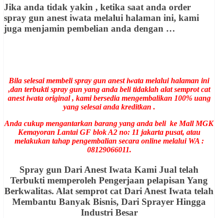
Jika anda tidak yakin , ketika saat anda order
spray gun anest iwata melalui halaman ini, kami
juga menjamin pembelian anda dengan …
Bila selesai membeli spray gun anest iwata melalui halaman ini
,dan terbukti spray gun yang anda beli tidaklah alat semprot cat
anest iwata original , kami bersedia mengembalikan 100% uang
yang selesai anda kreditkan .
Anda cukup mengantarkan barang yang anda beli ke Mall MGK
Kemayoran Lantai GF blok A2 no: 11 jakarta pusat, atau
melakukan tahap pengembalian secara online melalui WA :
08129066011.
Spray gun Dari Anest Iwata Kami Jual telah
Terbukti memperoleh Pengerjaan pelapisan Yang
Berkwalitas. Alat semprot cat Dari Anest Iwata telah
Membantu Banyak Bisnis, Dari Sprayer Hingga
Industri Besar