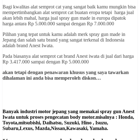
Bagi kwalitas alat semprot cat yang sangat baik kamu mungkin bisa
mempertimbangkan alat semprot cat buatan eropa tetapi harga jual
akan lebih mahal, harga jual spray gun made in europa dipatok
harga antara Rp 5.000.000 sampai dengan Rp 7.000.000
Pilihan yang tepat untuk kamu adalah merk spray gun made in
Jepang dan salah satu brand yang sangat terkenal di Indonesia
adalah brand Anest Iwata.
Pada biasanya alat semprot cat brand Anest iwata di jual dari harga
Rp 3.417.000 sampai dengan Rp 5.000.000
akan tetapi dengan penawaran khusus yang saya tawarkan
dihalaman ini anda bisa memperoleh diskon…
Banyak industri motor jepang yang memakai spray gun Anest
Iwata untuk proses pengecatan body motor.misalnya : Honda,
Toyota,mitsubishi, Daihatsu, Suzuki, Hino , Isuzu,
Subaru,Lexus, Mazda,Nissan,Kawasaki, Yamaha.