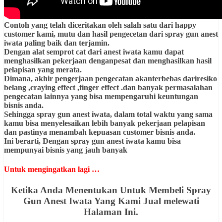
Contoh yang telah diceritakan oleh salah satu dari happy
customer kami, mutu dan hasil pengecetan dari spray gun anest
iwata paling baik dan terjamin.
Dengan alat semprot cat dari anest iwata kamu dapat
menghasilkan pekerjaan denganpesat dan menghasilkan hasil
pelapisan yang merata.
Dimana, akhir pengerjaan pengecatan akanterbebas dariresiko
belang ,craying effect ,finger effect .dan banyak permasalahan
pengecatan lainnya yang bisa mempengaruhi keuntungan
bisnis anda.
Sehingga spray gun anest iwata, dalam total waktu yang sama
kamu bisa menyelesaikan lebih banyak pekerjaan pelapisan
dan pastinya menambah kepuasan customer bisnis anda.
Ini berarti, Dengan spray gun anest iwata kamu bisa
mempunyai bisnis yang jauh banyak
Untuk mengingatkan lagi …
Ketika Anda Menentukan Untuk Membeli Spray
Gun Anest Iwata Yang Kami Jual melewati
Halaman Ini.