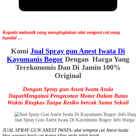
Kepada mekanik yang menginginkan alat semprot cat yang
handal …
Kami
Jual Spray gun Anest Iwata Di
Kayumanis Bogor
Dengan Harga Yang
Terekonomis Dan Di Jamin 100%
Original
Dengan Spray gun Anest Iwata Anda
DapatMengatasi Pengecatan Motor Dalam Batas
Waktu Ringkas Tanpa Resiko bercak Sama Sekali
Jual Spray Gun Anest Iwata Di Kayumanis Bogor: Info Har
JUAL SPRAY GUN ANEST IWATA- alat semprot cat Anest iwata
bisa garansi hasil cat motor klien anda tidak burik.