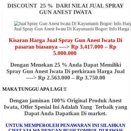
DISCOUNT 25 % DARI NILAI JUAL SPRAY
GUN ANEST IWATA
Jual Spray Gun Anest Iwata Di Kayumanis Bogor: Info Har
Kisaran Harga Jual Spray Gun Anest Iwata Di
pasaran biasanya —-> Rp 3.417.000 – Rp
5.000.000
Dengan Menekan 25 % Anda Dapat Memiliki
Spray Gun Anest Iwata Di perkiraan Harga Jual
—-> Rp 2.563.000 – Rp 3.750.00
MAKA TUNGGU APA LAGI !!
Dengan jaminan 100% Original Produk Anest
Iwata, Offer
Spesial
Ini Adalah Yang Terbaik yang
Dapat Anda Dapatkan Di market.
UNTUK MEMPEROLEH PENAWARAN INI SILAHKAN
CHAT VIA WA DENGAN PUSH TOMBOL DI BAWAH