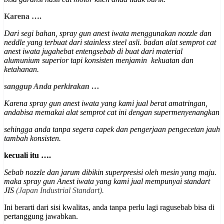
Karena ….
Dari segi bahan, spray gun anest iwata menggunakan nozzle dan
neddle yang terbuat dari stainless steel asli. badan alat semprot cat
anest iwata jugahebat entengsebab di buat dari material
alumunium superior
tapi konsisten menjamin kekuatan dan
ketahanan
.
sanggup Anda perkirakan …
Karena spray gun anest iwata yang kami jual berat amatringan,
andabisa memakai alat semprot cat ini dengan supermenyenangkan
sehingga anda tanpa segera capek dan pengerjaan pengecetan jauh
tambah konsisten.
kecuali itu ….
Sebab nozzle dan jarum dibikin superpresisi oleh mesin yang maju.
maka spray gun Anest iwata yang kami jual mempunyai st
andart
JIS
(Japan Industrial Standart).
Ini berarti dari sisi kwalitas, anda tanpa perlu lagi ragusebab bisa di
pertanggung jawabkan.