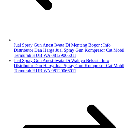
Jual Spray Gun Anest Iwata Di Menteng Bogor : Info
Distributor Dan Harga Jual Spray Gun Kompresor Cat Mobil
Termurah HUB WA 08129066011
Jual Spray Gun Anest Iwata Di Waluya Bekasi : Info
Distributor Dan Harga Jual Spray Gun Kompresor Cat Mobil
Termurah HUB WA 08129066011