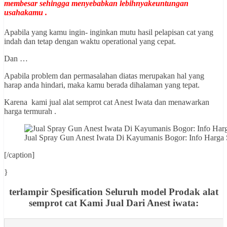
membesar sehingga menyebabkan lebihnyakeuntungan
usahakamu .
Apabila yang kamu ingin- inginkan mutu hasil pelapisan cat yang
indah dan tetap dengan waktu operational yang cepat.
Dan …
Apabila problem dan permasalahan diatas merupakan hal yang
harap anda hindari, maka kamu berada dihalaman yang tepat.
Karena kami jual alat semprot cat Anest Iwata dan menawarkan
harga termurah .
Jual Spray Gun Anest Iwata Di Kayumanis Bogor: Info Ha
[/caption]
}
terlampir Spesification Seluruh model Prodak alat
semprot cat Kami Jual Dari Anest iwata: