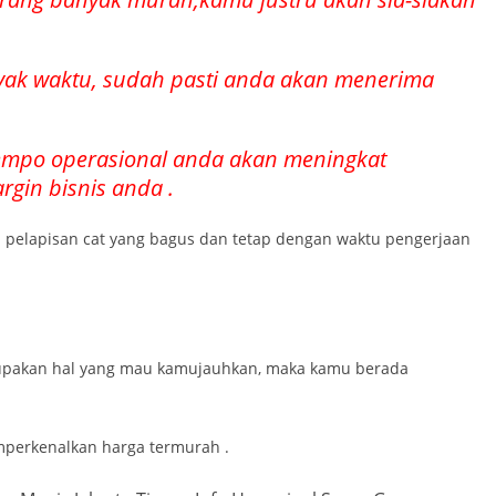
yak waktu, sudah pasti anda akan menerima
tempo operasional anda akan meningkat
gin bisnis anda .
il pelapisan cat yang bagus dan tetap dengan waktu pengerjaan
upakan hal yang mau kamujauhkan, maka kamu berada
mperkenalkan harga termurah .