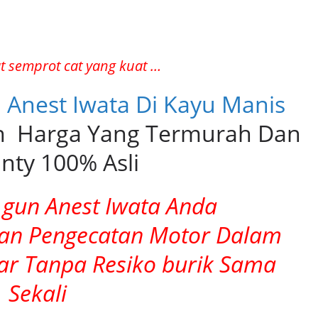
 semprot cat yang kuat …
n Anest Iwata Di Kayu Manis
 Harga Yang Termurah Dan
nty 100% Asli
gun Anest Iwata Anda
kan Pengecatan Motor Dalam
ar Tanpa Resiko burik Sama
Sekali