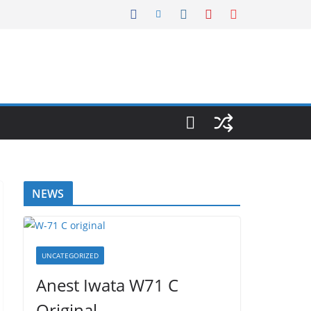
NEWS
UNCATEGORIZED
Anest Iwata W71 C
Original