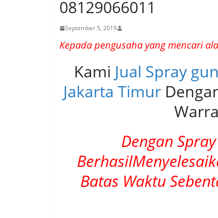
08129066011
September 5, 2019
Kepada pengusaha yang mencari alat
Kami
Jual Spray gu
Jakarta Timur
Dengan
Warra
Dengan Spray 
BerhasilMenyelesai
Batas Waktu Sebent