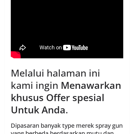
Melalui halaman ini
kami ingin
Menawarkan
khusus Offer spesial
Untuk Anda
.
Dipasaran banyak type merek spray gun
yang berbeda berdasarkan mutu dan