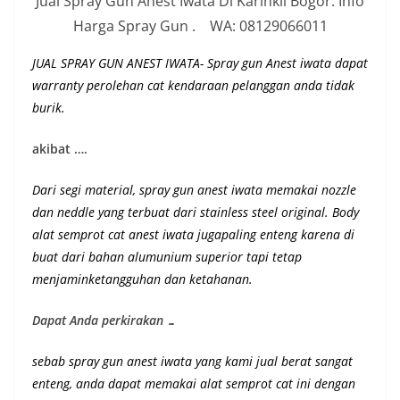
Jual Spray Gun Anest Iwata Di Karihkil Bogor: Info
Harga Spray Gun . WA: 08129066011
JUAL SPRAY GUN ANEST IWATA- Spray gun Anest iwata dapat
warranty perolehan cat kendaraan pelanggan anda tidak
burik.
akibat ….
Dari segi material, spray gun anest iwata memakai nozzle
dan neddle yang terbuat dari stainless steel original.
Body
alat semprot cat anest iwata jugapaling enteng karena di
buat dari bahan alumunium superior
tapi tetap
menjaminketangguhan dan ketahanan
.
Dapat Anda perkirakan …
sebab spray gun anest iwata yang kami jual berat sangat
enteng, anda dapat memakai alat semprot cat ini dengan