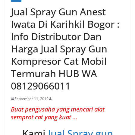
Jual Spray Gun Anest
Iwata Di Karihkil Bogor :
Info Distributor Dan
Harga Jual Spray Gun
Kompresor Cat Mobil
Termurah HUB WA
08129066011
September 11, 2019
Buat pengusaha yang mencari alat
semprot cat yang kuat …
Kami
Jual Spray gun