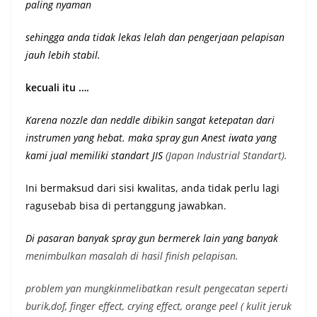
paling nyaman
sehingga anda tidak lekas lelah dan pengerjaan pelapisan
jauh lebih stabil.
kecuali itu ….
Karena nozzle dan neddle dibikin sangat ketepatan dari
instrumen yang hebat. maka spray gun Anest iwata yang
kami jual memiliki st
andart JIS
(Japan Industrial Standart).
Ini bermaksud dari sisi kwalitas, anda tidak perlu lagi
ragusebab bisa di pertanggung jawabkan.
Di pasaran banyak spray gun bermerek lain yang banyak
menimbulkan masalah di hasil finish pelapisan.
problem yan mungkinmelibatkan result pengecatan seperti
burik,dof, finger effect, crying effect, orange peel ( kulit jeruk