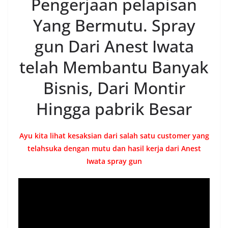
Pengerjaan pelapisan
Yang Bermutu. Spray
gun Dari Anest Iwata
telah Membantu Banyak
Bisnis, Dari Montir
Hingga pabrik Besar
Ayu kita lihat kesaksian dari salah satu customer yang
telahsuka dengan mutu dan hasil kerja dari Anest
Iwata spray gun