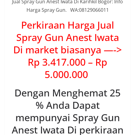
Jual Spray Gun Anest Iwata Di Karihkil Bogor: Info
Harga Spray Gun. WA:08129066011
Perkiraan Harga Jual
Spray Gun Anest Iwata
Di market biasanya —->
Rp 3.417.000 – Rp
5.000.000
Dengan Menghemat 25
% Anda Dapat
mempunyai Spray Gun
Anest Iwata Di perkiraan