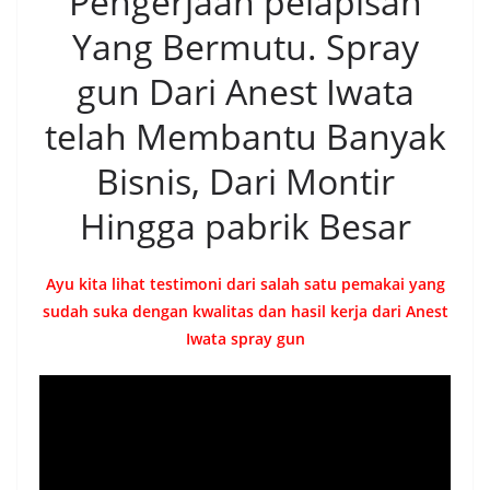
Pengerjaan pelapisan
Yang Bermutu. Spray
gun Dari Anest Iwata
telah Membantu Banyak
Bisnis, Dari Montir
Hingga pabrik Besar
Ayu kita lihat testimoni dari salah satu pemakai yang
sudah suka dengan kwalitas dan hasil kerja dari Anest
Iwata spray gun