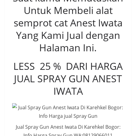
Untuk Membeli alat
semprot cat Anest Iwata
Yang Kami Jual dengan
Halaman Ini.
LESS 25 % DARI HARGA
JUAL SPRAY GUN ANEST
IWATA
Jual Spray Gun Anest Iwata Di Karehkel Bogor:
Info Harga Spray Gun.WA:08129066011