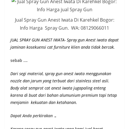
Jual Spray Gun Anest Iwata Di Karehkel Bogor:
Info Harga Spray Gun. WA: 08129066011
JUAL SPRAY GUN ANEST IWATA- Spray gun Anest iwata dapat
jaminan kosekuensi cat furniture klien anda tidak bercak.
sebab ….
Dari segi material, spray gun anest iwata menggunakan
nozzle dan jarum yang terbuat dari stainless steel asli.
Body alat semprot cat anest iwata jugapaling enteng
karena di buat dari bahan alumunium premium
tapi tetap
menjamin kekuatan dan ketahanan
.
Dapat Anda perkirakan …
Karena spray gun anest iwata yang kami jual berat