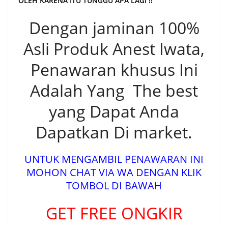
OLEH KARENA ITU TUNGGU APA LAGI !!
Dengan jaminan 100%
Asli Produk Anest Iwata,
Penawaran khusus Ini
Adalah Yang The best
yang Dapat Anda
Dapatkan Di market.
UNTUK MENGAMBIL PENAWARAN INI
MOHON CHAT VIA WA DENGAN KLIK
TOMBOL DI BAWAH
GET FREE ONGKIR