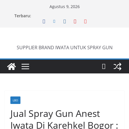
Skip
Agustus 9, 2026
to
Terbaru:
content
SUPPLIER BRAND IWATA UNTUK SPRAY GUN
LBO
Jual Spray Gun Anest
Iwata Di Karehkel Bogor :