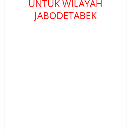
UNTUK WILAYAH
JABODETABEK