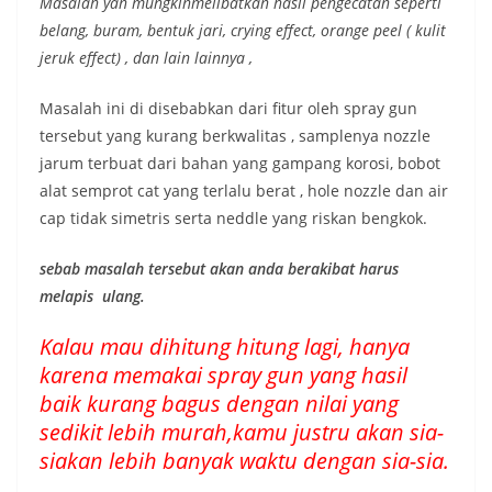
Masalah yan mungkinmelibatkan hasil pengecatan seperti
belang, buram, bentuk jari, crying effect, orange peel ( kulit
jeruk effect) , dan lain lainnya ,
Masalah ini di disebabkan dari fitur oleh spray gun
tersebut yang kurang berkwalitas , samplenya nozzle
jarum terbuat dari bahan yang gampang korosi, bobot
alat semprot cat yang terlalu berat , hole nozzle dan air
cap tidak simetris serta neddle yang riskan bengkok.
sebab masalah tersebut akan anda berakibat harus
melapis ulang.
Kalau mau dihitung hitung lagi, hanya
karena memakai spray gun yang hasil
baik kurang bagus dengan nilai yang
sedikit lebih murah,kamu justru akan sia-
siakan lebih banyak waktu dengan sia-sia.