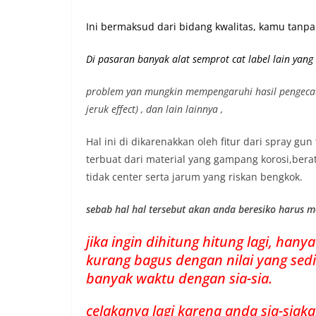
Ini bermaksud dari bidang kwalitas, kamu tanpa
Di pasaran banyak alat semprot cat label lain yan
problem yan mungkin mempengaruhi hasil pengecatan se
jeruk effect) , dan lain lainnya ,
Hal ini di dikarenakkan oleh fitur dari spray gu
terbuat dari material yang gampang korosi,berat
tidak center serta jarum yang riskan bengkok.
sebab hal hal tersebut akan anda beresiko harus 
jika ingin dihitung hitung lagi, ha
kurang bagus dengan nilai yang sed
banyak waktu dengan sia-sia.
celakanya lagi karena anda sia-sia