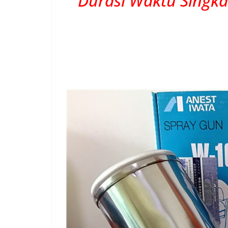
Durasi Waktu Singka