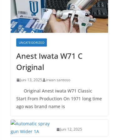
UNCATEGORIZED
Anest Iwata W71 C
Original
Juni 13, 2025
irwan santoso
Original Anest iwata W71 Classic
Start From Production On 1971 long time
ago was brand name is
Juni 12, 2025