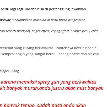
 perlu lagi ragu karena bisa di pertanggung jawabkan.
g banyak
menimbulkan masalah di hasil finish pengecatan.
perti bintk,dof, finger effect, crying effect, orange peel ( kulit
n tersebut yang kurang berkwalitas , contohnya nozzle neddle
 semprot angin yang sangat berat , lobang nozzle dan air cap
melapis ulang.
nya karena memakai spray gun yang berkwalitas
ikit banyak murah,anda justru akan mist banyak
kan banyak tempo, sudah pasti anda akan