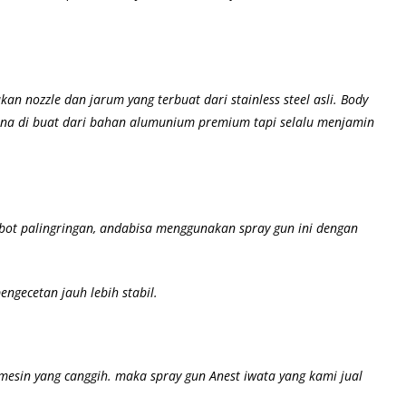
an nozzle dan jarum yang terbuat dari stainless steel asli.
Body
arena di buat dari bahan alumunium premium
tapi selalu menjamin
obot palingringan, andabisa menggunakan spray gun ini dengan
ngecetan jauh lebih stabil.
 mesin yang canggih. maka spray gun Anest iwata yang kami jual