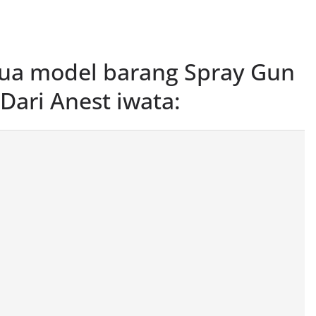
mua model barang Spray Gun
 Dari Anest iwata: