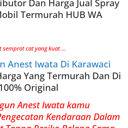
ributor Dan Harga Jual Spray
Mobil Termurah HUB WA
t semprot cat yang kuat …
un Anest Iwata Di Karawaci
arga Yang Termurah Dan Di
100% Original
gun Anest Iwata kamu
Pengecatan Kendaraan Dalam