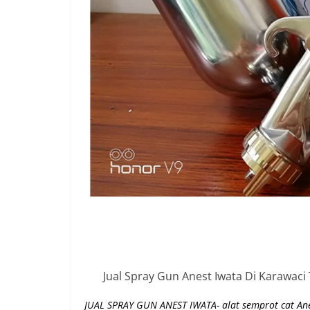
Jual Spray Gun Anest Iwata Di Karawac
JUAL SPRAY GUN ANEST IWATA- alat semprot cat Anes