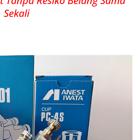
t Tanpa Resiko Belang Sama
Sekali