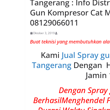
Tangerang : Info Dist
Gun Kompresor Cat 
08129066011
Oktober 3, 2019
Buat teknisi yang membutuhkan ala
Kami
Jual Spray g
Tangerang
Dengan H
Jamin 
Dengan Spray 
BerhasilMenghendel 