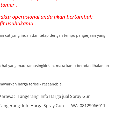
tomer .
waktu operasional anda akan bertambah
fit usahakamu .
san cat yang indah dan tetap dengan tempo pengerjaan yang
n hal yang mau kamusingkirkan, maka kamu berada dihalaman
nawarkan harga terbaik reseaneble.
ci Tangerang: Info Harga Spray Gun. WA: 08129066011