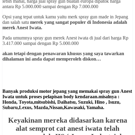
lebih mahal, harga jual spray gun buatan europa dipatok harga
antara Rp 5.000.000 sampai dengan Rp 7.000.000
Opsi yang tepat untuk kamu yaitu merk spray gun made in Jepang
dan salah satu
merek yang sangat populer di Indonesia adalah
merek Anest Iwata.
Pada umumnya spray gun merek Anest iwata di jual dari harga Rp
3.417.000 sampai dengan Rp 5.000.000
akan tetapi dengan penawaran khusus yang saya tawarkan
dihalaman ini anda dapat memperoleh diskon…
Banyak produksi motor jepang yang memakai spray gun Anest
Iwata untuk proses pelapisan body kendaraan.misalnya :
Honda, Toyota,mitsubishi, Daihatsu, Suzuki, Hino , Isuzu,
Subaru,Lexus, Mazda,Nissan,Kawasaki, Yamaha.
Keyakinan mereka didasarkan karena
alat semprot cat anest iwata telah