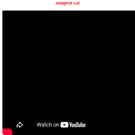
semprot cat