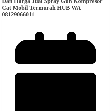
Dan Harga Jual Spray Gun Kompresor
Cat Mobil Termurah HUB WA
08129066011