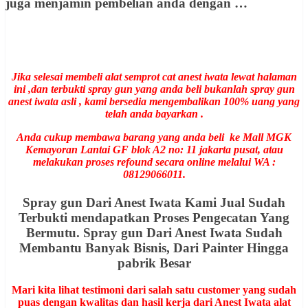
juga menjamin pembelian anda dengan …
Jika selesai membeli alat semprot cat anest iwata lewat halaman
ini ,dan terbukti spray gun yang anda beli bukanlah spray gun
anest iwata asli , kami bersedia mengembalikan 100% uang yang
telah anda bayarkan .
Anda cukup membawa barang yang anda beli ke Mall MGK
Kemayoran Lantai GF blok A2 no: 11 jakarta pusat, atau
melakukan proses refound secara online melalui WA :
08129066011.
Spray gun Dari Anest Iwata Kami Jual Sudah
Terbukti mendapatkan Proses Pengecatan Yang
Bermutu. Spray gun Dari Anest Iwata Sudah
Membantu Banyak Bisnis, Dari Painter Hingga
pabrik Besar
Mari kita lihat testimoni dari salah satu customer yang sudah
puas dengan kwalitas dan hasil kerja dari Anest Iwata alat