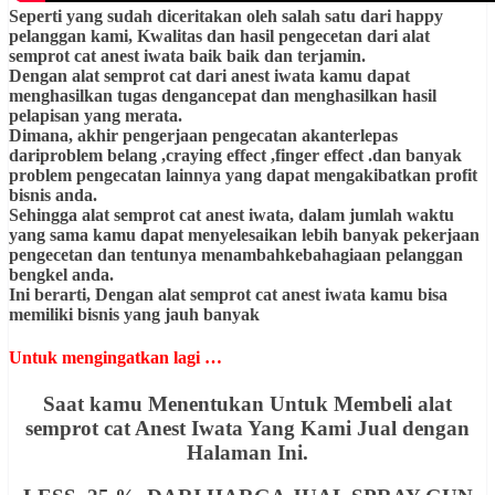
Seperti yang sudah diceritakan oleh salah satu dari happy
pelanggan kami, Kwalitas dan hasil pengecetan dari alat
semprot cat anest iwata baik baik dan terjamin.
Dengan alat semprot cat dari anest iwata kamu dapat
menghasilkan tugas dengancepat dan menghasilkan hasil
pelapisan yang merata.
Dimana, akhir pengerjaan pengecatan akanterlepas
dariproblem belang ,craying effect ,finger effect .dan banyak
problem pengecatan lainnya yang dapat mengakibatkan profit
bisnis anda.
Sehingga alat semprot cat anest iwata, dalam jumlah waktu
yang sama kamu dapat menyelesaikan lebih banyak pekerjaan
pengecetan dan tentunya menambahkebahagiaan pelanggan
bengkel anda.
Ini berarti, Dengan alat semprot cat anest iwata kamu bisa
memiliki bisnis yang jauh banyak
Untuk mengingatkan lagi …
Saat kamu Menentukan Untuk Membeli alat
semprot cat Anest Iwata Yang Kami Jual dengan
Halaman Ini.