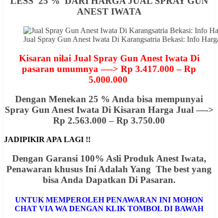
LESS 25 % DARI HARGA JUAL SPRAY GUN
ANEST IWATA
Jual Spray Gun Anest Iwata Di Karangsatria Bekasi: Info H
Kisaran nilai Jual Spray Gun Anest Iwata Di
pasaran umumnya —-> Rp 3.417.000 – Rp
5.000.000
Dengan Menekan 25 % Anda bisa mempunyai
Spray Gun Anest Iwata Di Kisaran Harga Jual —->
Rp 2.563.000 – Rp 3.750.00
JADIPIKIR APA LAGI !!
Dengan Garansi 100% Asli Produk Anest Iwata,
Penawaran khusus Ini Adalah Yang The best yang
bisa Anda Dapatkan Di Pasaran.
UNTUK MEMPEROLEH PENAWARAN INI MOHON
CHAT VIA WA DENGAN KLIK TOMBOL DI BAWAH