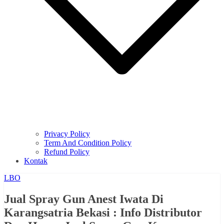
Privacy Policy
Term And Condition Policy
Refund Policy
Kontak
LBO
Jual Spray Gun Anest Iwata Di
Karangsatria Bekasi : Info Distributor