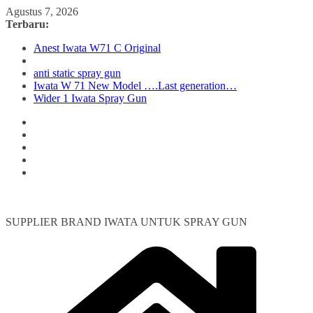
Skip
Agustus 7, 2026
to
Terbaru:
content
Anest Iwata W71 C Original
anti static spray gun
Iwata W 71 New Model ….Last generation…
Wider 1 Iwata Spray Gun
SUPPLIER BRAND IWATA UNTUK SPRAY GUN