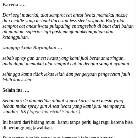
Karena ….
Dari segi material, alat semprot cat anest iwata memakai nozzle
dan neddle yang terbuat dari stainless steel original.
Body alat
semprot cat anest iwata pulapaling entengsebab di buat dari bahan
alumunium superior
tapi pasti menjaminkeampuhan dan
ketangguhan
.
sanggup Anda Bayangkan …
sebab spray gun anest iwata yang kami jual berat amatringan,
anda dapat memakai alat semprot cat ini dengan sangat nyaman
sehingga kamu tidak lekas lelah dan pengerjaan pengecetan jauh
lebih konsisten.
Selain itu ….
Sebab nozzle dan neddle dibuat superakurasi dari mesin yang
hebat. maka spray gun Anest iwata yang kami jual mempunyai
st
andart JIS
(Japan Industrial Standart).
Ini berarti dari bidang mutu, kamu tanpa perlu lagi ragu karena bisa
di pertanggung jawabkan.