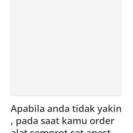
Apabila anda tidak yakin
, pada saat kamu order
alat semprot cat anest