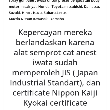
spray gun Anest Iwata untuk proses pengecatan body
motor.misalnya : Honda, Toyota,mitsubishi, Daihatsu,
Suzuki, Hino , Isuzu, Subaru,Lexus,
Mazda,Nissan,Kawasaki, Yamaha.
Kepercayan mereka
berlandaskan karena
alat semprot cat anest
iwata sudah
memperoleh JIS ( Japan
Industrial Standart), dan
certificate Nippon Kaiji
Kyokai certificate