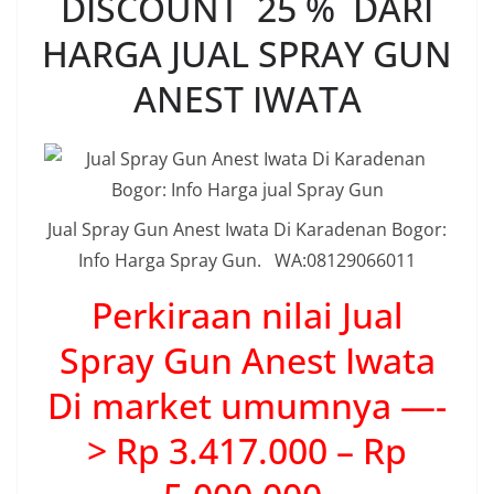
DISCOUNT 25 % DARI
HARGA JUAL SPRAY GUN
ANEST IWATA
Jual Spray Gun Anest Iwata Di Karadenan Bogor:
Info Harga Spray Gun. WA:08129066011
Perkiraan nilai Jual
Spray Gun Anest Iwata
Di market umumnya —-
> Rp 3.417.000 – Rp