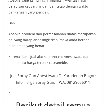
Apabila yang kamu ingin- inginkan kwalitas hasil
pelapisan cat yang indah dan tetap dengan waktu
pengerjaan yang pendek.
Dan …
Apabila problem dan permasalahan diatas merupakan
hal yang harap andasingkirkan, maka anda berada
dihalaman yang benar.
Karena kami jual alat semprot cat Anest Iwata dan
membantu harga terbaik reseaneble.
Jual Spray Gun Anest Iwata Di Karadenan Bogor:
Info Harga Spray Gun. WA: 08129066011
}
Berikut detail semua