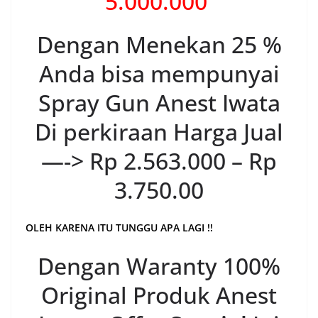
5.000.000
Dengan Menekan 25 %
Anda bisa mempunyai
Spray Gun Anest Iwata
Di perkiraan Harga Jual
—-> Rp 2.563.000 – Rp
3.750.00
OLEH KARENA ITU TUNGGU APA LAGI !!
Dengan Waranty 100%
Original Produk Anest