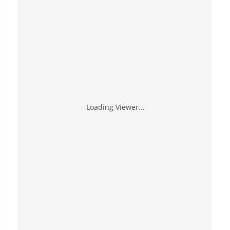
Loading Viewer...