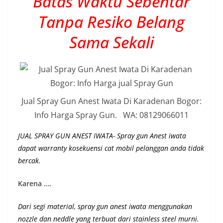
Batas Waktu Sebentar
Tanpa Resiko Belang
Sama Sekali
Jual Spray Gun Anest Iwata Di Karadenan Bogor:
Info Harga Spray Gun. WA: 08129066011
JUAL SPRAY GUN ANEST IWATA- Spray gun Anest iwata
dapat warranty kosekuensi cat mobil pelanggan anda tidak
bercak.
Karena ….
Dari segi material, spray gun anest iwata menggunakan
nozzle dan neddle yang terbuat dari stainless steel murni.