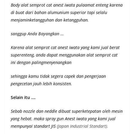
Body alat semprot cat anest iwata pulaamat enteng karena
di buat dari bahan alumunium superior
tapi selalu
menjaminketangguhan dan ketangguhan
.
sanggup Anda Bayangkan …
Karena alat semprot cat anest iwata yang kami jual berat
superenteng, anda dapat menggunakan alat semprot cat
ini dengan palingmenyenangkan
sehingga kamu tidak segera capek dan pengerjaan
pengecetan jauh lebih konsisten.
Selain itu ….
Sebab nozzle dan neddle dibuat superketepatan oleh mesin
yang hebat. maka spray gun Anest iwata yang kami jual
mempunyai st
andart JIS
(Japan Industrial Standart).