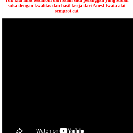
Yuk kita lihat testimoni dari salah satu pelanggan yang sudah
suka dengan kwalitas dan hasil kerja dari Anest Iwata alat
semprot cat