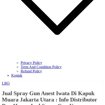
Privacy Policy
Term And Condition Policy
Refund Policy
Kontak
LBO
Jual Spray Gun Anest Iwata Di Kapuk
Muara Jakarta Utara : Info Distributor