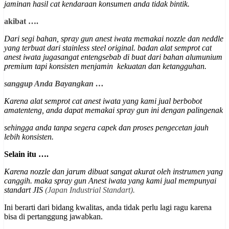
jaminan hasil cat kendaraan konsumen anda tidak bintik.
akibat ….
Dari segi bahan, spray gun anest iwata memakai nozzle dan neddle
yang terbuat dari stainless steel original. badan alat semprot cat
anest iwata jugasangat entengsebab di buat dari bahan alumunium
premium
tapi konsisten menjamin kekuatan dan ketangguhan
.
sanggup Anda Bayangkan …
Karena alat semprot cat anest iwata yang kami jual berbobot
amatenteng, anda dapat memakai spray gun ini dengan palingenak
sehingga anda tanpa segera capek dan proses pengecetan jauh
lebih konsisten.
Selain itu ….
Karena nozzle dan jarum dibuat sangat akurat oleh instrumen yang
canggih. maka spray gun Anest iwata yang kami jual mempunyai
st
andart JIS
(Japan Industrial Standart).
Ini berarti dari bidang kwalitas, anda tidak perlu lagi ragu karena
bisa di pertanggung jawabkan.