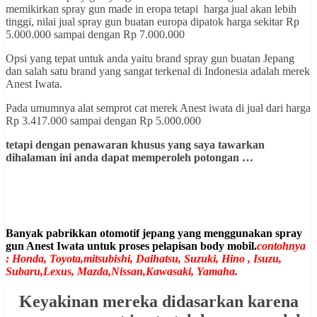
memikirkan spray gun made in eropa tetapi harga jual akan lebih
tinggi, nilai jual spray gun buatan europa dipatok harga sekitar Rp
5.000.000 sampai dengan Rp 7.000.000
Opsi yang tepat untuk anda yaitu brand spray gun buatan Jepang
dan salah satu brand yang sangat terkenal di Indonesia adalah merek
Anest Iwata.
Pada umumnya alat semprot cat merek Anest iwata di jual dari harga
Rp 3.417.000 sampai dengan Rp 5.000.000
tetapi dengan penawaran khusus yang saya tawarkan
dihalaman ini anda dapat memperoleh potongan …
Banyak pabrikkan otomotif jepang yang menggunakan spray
gun Anest Iwata untuk proses pelapisan body mobil.
contohnya
: Honda, Toyota,mitsubishi, Daihatsu, Suzuki, Hino , Isuzu,
Subaru,Lexus, Mazda,Nissan,Kawasaki, Yamaha.
Keyakinan mereka didasarkan karena