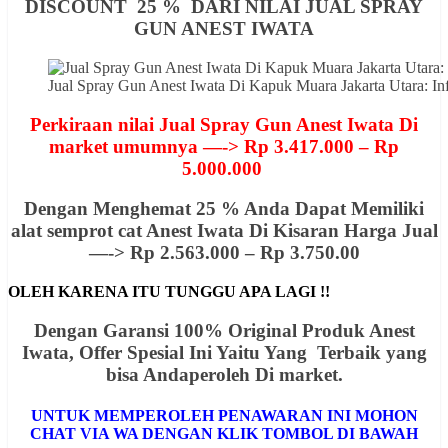
DISCOUNT 25 % DARI NILAI JUAL SPRAY
GUN ANEST IWATA
Jual Spray Gun Anest Iwata Di Kapuk Muara Jakarta Utara:
Perkiraan nilai Jual Spray Gun Anest Iwata Di
market umumnya —-> Rp 3.417.000 – Rp
5.000.000
Dengan Menghemat 25 % Anda Dapat Memiliki
alat semprot cat Anest Iwata Di Kisaran Harga Jual
—-> Rp 2.563.000 – Rp 3.750.00
OLEH KARENA ITU TUNGGU APA LAGI !!
Dengan Garansi 100% Original Produk Anest
Iwata, Offer
Spesial
Ini Yaitu Yang Terbaik yang
bisa Andaperoleh Di market.
UNTUK MEMPEROLEH PENAWARAN INI MOHON
CHAT VIA WA DENGAN KLIK TOMBOL DI BAWAH