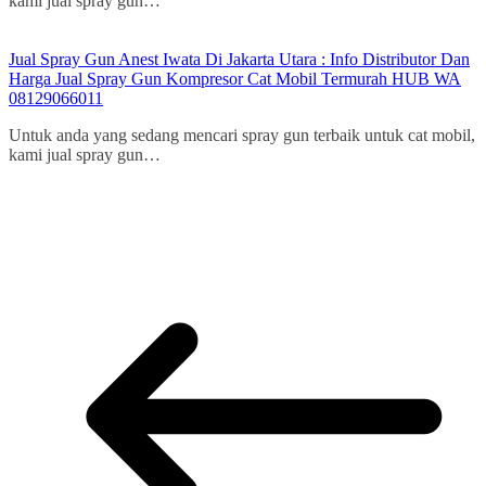
kami jual spray gun…
Jual Spray Gun Anest Iwata Di Jakarta Utara : Info Distributor Dan
Harga Jual Spray Gun Kompresor Cat Mobil Termurah HUB WA
08129066011
Untuk anda yang sedang mencari spray gun terbaik untuk cat mobil,
kami jual spray gun…