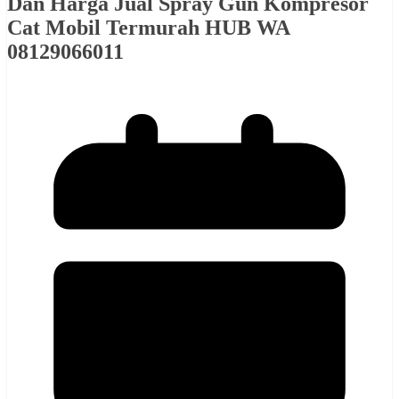
Dan Harga Jual Spray Gun Kompresor
Cat Mobil Termurah HUB WA
08129066011