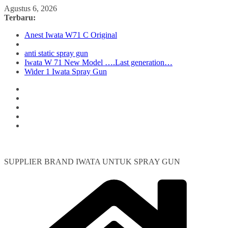
Skip
Agustus 6, 2026
to
Terbaru:
content
Anest Iwata W71 C Original
anti static spray gun
Iwata W 71 New Model ….Last generation…
Wider 1 Iwata Spray Gun
SUPPLIER BRAND IWATA UNTUK SPRAY GUN