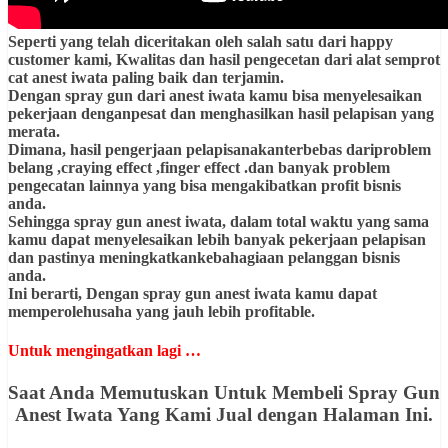
Seperti yang telah diceritakan oleh salah satu dari happy
customer kami, Kwalitas dan hasil pengecetan dari alat semprot
cat anest iwata paling baik dan terjamin.
Dengan spray gun dari anest iwata kamu bisa menyelesaikan
pekerjaan denganpesat dan menghasilkan hasil pelapisan yang
merata.
Dimana, hasil pengerjaan pelapisanakanterbebas dariproblem
belang ,craying effect ,finger effect .dan banyak problem
pengecatan lainnya yang bisa mengakibatkan profit bisnis
anda.
Sehingga spray gun anest iwata, dalam total waktu yang sama
kamu dapat menyelesaikan lebih banyak pekerjaan pelapisan
dan pastinya meningkatkankebahagiaan pelanggan bisnis
anda.
Ini berarti, Dengan spray gun anest iwata kamu dapat
memperolehusaha yang jauh lebih profitable.
Untuk mengingatkan lagi …
Saat Anda Memutuskan Untuk Membeli Spray Gun
Anest Iwata Yang Kami Jual dengan Halaman Ini.