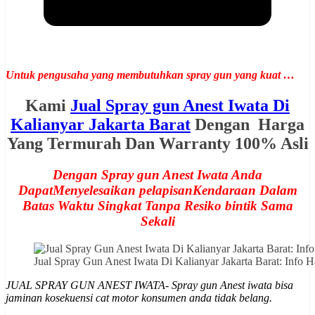
Untuk pengusaha yang membutuhkan spray gun yang kuat …
Kami
Jual Spray gun Anest Iwata Di
Kalianyar Jakarta Barat
Dengan Harga
Yang Termurah Dan Warranty 100% Asli
Dengan Spray gun Anest Iwata Anda
DapatMenyelesaikan pelapisanKendaraan Dalam
Batas Waktu Singkat Tanpa Resiko bintik Sama
Sekali
Jual Spray Gun Anest Iwata Di Kalianyar Jakarta Barat: In
JUAL SPRAY GUN ANEST IWATA- Spray gun Anest iwata bisa
jaminan kosekuensi cat motor konsumen anda tidak belang.