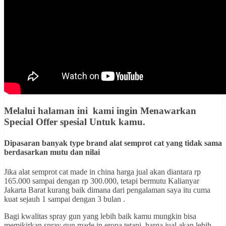
Melalui halaman ini kami ingin
Menawarkan
Special Offer spesial Untuk kamu
.
Dipasaran banyak type brand alat semprot cat yang tidak sama
berdasarkan mutu dan nilai
Jika alat semprot cat made in china harga jual akan diantara rp
165.000 sampai dengan rp 300.000, tetapi bermutu Kalianyar
Jakarta Barat kurang baik dimana dari pengalaman saya itu cuma
kuat sejauh 1 sampai dengan 3 bulan .
Bagi kwalitas spray gun yang lebih baik kamu mungkin bisa
memikirkan spray gun made in eropa tetapi harga jual akan lebih