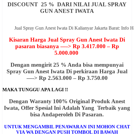
DISCOUNT 25 % DARI NILAI JUAL SPRAY
GUN ANEST IWATA
Jual Spray Gun Anest Iwata Di Kalianyar Jakarta Barat: Inf
Kisaran Harga Jual Spray Gun Anest Iwata Di
pasaran biasanya —-> Rp 3.417.000 – Rp
5.000.000
Dengan mengirit 25 % Anda bisa mempunyai
Spray Gun Anest Iwata Di perkiraan Harga Jual
—-> Rp 2.563.000 – Rp 3.750.00
MAKA TUNGGU APA LAGI !!
Dengan Waranty 100% Original Produk Anest
Iwata, Offer
Spesial
Ini Adalah Yang Terbaik yang
bisa Andaperoleh Di Pasaran.
UNTUK MENGAMBIL PENAWARAN INI MOHON CHAT
VIA WA DENGAN PUSH TOMBOL DI BAWAH