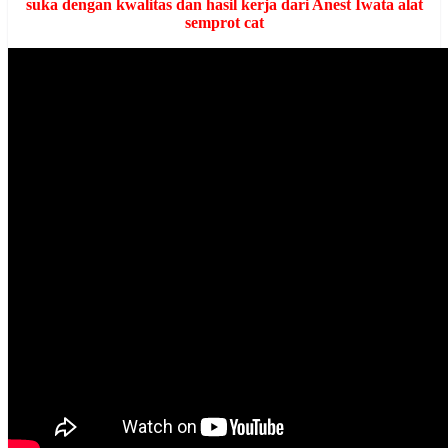
suka dengan kwalitas dan hasil kerja dari Anest Iwata alat
semprot cat