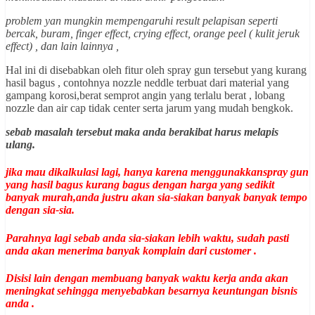
problem yan mungkin mempengaruhi result pelapisan seperti
bercak, buram, finger effect, crying effect, orange peel ( kulit jeruk
effect) , dan lain lainnya ,
Hal ini di disebabkan oleh fitur oleh spray gun tersebut yang kurang
hasil bagus , contohnya nozzle neddle terbuat dari material yang
gampang korosi,berat semprot angin yang terlalu berat , lobang
nozzle dan air cap tidak center serta jarum yang mudah bengkok.
sebab masalah tersebut maka anda berakibat harus melapis
ulang.
jika mau dikalkulasi lagi, hanya karena menggunakkanspray gun
yang hasil bagus kurang bagus dengan harga yang sedikit
banyak murah,anda justru akan sia-siakan banyak banyak tempo
dengan sia-sia.
Parahnya lagi sebab anda sia-siakan lebih waktu, sudah pasti
anda akan menerima banyak komplain dari customer .
Disisi lain dengan membuang banyak waktu kerja anda akan
meningkat sehingga menyebabkan besarnya keuntungan bisnis
anda .