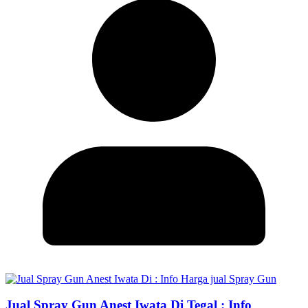
Jual Spray Gun Anest Iwata Di Tegal : Info