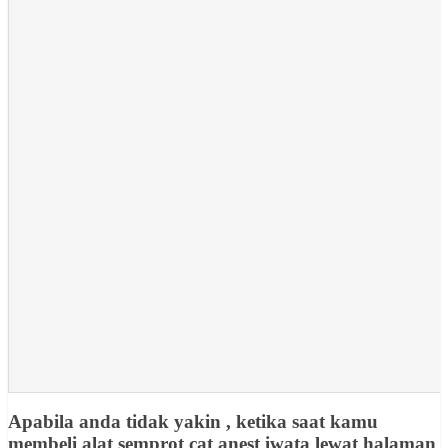
Apabila anda tidak yakin , ketika saat kamu
membeli alat semprot cat anest iwata lewat halaman