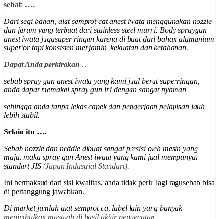
sebab ….
Dari segi bahan, alat semprot cat anest iwata menggunakan nozzle
dan jarum yang terbuat dari stainless steel murni.
Body spraygun
anest iwata jugasuper ringan karena di buat dari bahan alumunium
superior
tapi konsisten menjamin kekuatan dan ketahanan
.
Dapat Anda perkirakan …
sebab spray gun anest iwata yang kami jual berat superringan,
anda dapat memakai spray gun ini dengan sangat nyaman
sehingga anda tanpa lekas capek dan pengerjaan pelapisan jauh
lebih stabil.
Selain itu ….
Sebab nozzle dan neddle dibuat sangat presisi oleh mesin yang
maju. maka spray gun Anest iwata yang kami jual mempunyai
st
andart JIS
(Japan Industrial Standart).
Ini bermaksud dari sisi kwalitas, anda tidak perlu lagi ragusebab bisa
di pertanggung jawabkan.
Di market jumlah alat semprot cat label lain yang banyak
menimbulkan masalah di hasil akhir pengecatan.