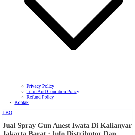
Privacy Policy
Term And Condition Policy
Refund Policy
Kontak
LBO
Jual Spray Gun Anest Iwata Di Kalianyar
Jakarta Barat : Info Distributor Dan