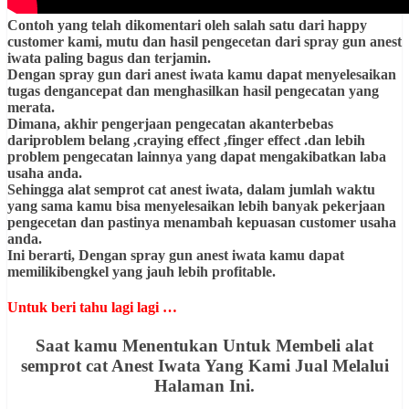
Contoh yang telah dikomentari oleh salah satu dari happy
customer kami, mutu dan hasil pengecetan dari spray gun anest
iwata paling bagus dan terjamin.
Dengan spray gun dari anest iwata kamu dapat menyelesaikan
tugas dengancepat dan menghasilkan hasil pengecatan yang
merata.
Dimana, akhir pengerjaan pengecatan akanterbebas
dariproblem belang ,craying effect ,finger effect .dan lebih
problem pengecatan lainnya yang dapat mengakibatkan laba
usaha anda.
Sehingga alat semprot cat anest iwata, dalam jumlah waktu
yang sama kamu bisa menyelesaikan lebih banyak pekerjaan
pengecetan dan pastinya menambah kepuasan customer usaha
anda.
Ini berarti, Dengan spray gun anest iwata kamu dapat
memilikibengkel yang jauh lebih profitable.
Untuk beri tahu lagi lagi …
Saat kamu Menentukan Untuk Membeli alat
semprot cat Anest Iwata Yang Kami Jual Melalui
Halaman Ini.