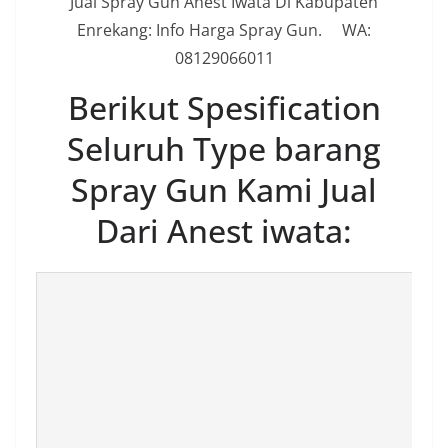
Jual Spray Gun Anest Iwata Di Kabupaten
Enrekang: Info Harga Spray Gun. WA:
08129066011
Berikut Spesification
Seluruh Type barang
Spray Gun Kami Jual
Dari Anest iwata: