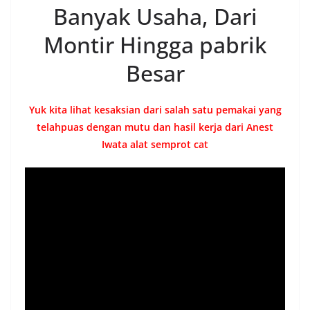
Banyak Usaha, Dari
Montir Hingga pabrik
Besar
Yuk kita lihat kesaksian dari salah satu pemakai yang
telahpuas dengan mutu dan hasil kerja dari Anest
Iwata alat semprot cat