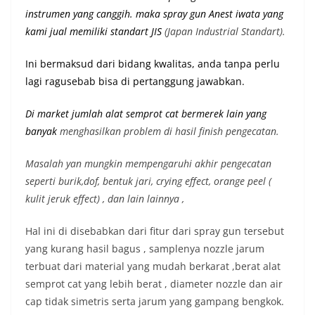
instrumen yang canggih. maka spray gun Anest iwata yang
kami jual memiliki st
andart JIS
(Japan Industrial Standart).
Ini bermaksud dari bidang kwalitas, anda tanpa perlu
lagi ragusebab bisa di pertanggung jawabkan.
Di market jumlah alat semprot cat bermerek lain yang
banyak
menghasilkan problem di hasil finish pengecatan.
Masalah yan mungkin mempengaruhi akhir pengecatan
seperti burik,dof, bentuk jari, crying effect, orange peel (
kulit jeruk effect) , dan lain lainnya ,
Hal ini di disebabkan dari fitur dari spray gun tersebut
yang kurang hasil bagus , samplenya nozzle jarum
terbuat dari material yang mudah berkarat ,berat alat
semprot cat yang lebih berat , diameter nozzle dan air
cap tidak simetris serta jarum yang gampang bengkok.