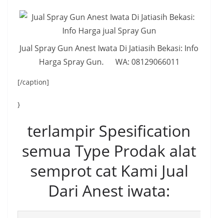
Jual Spray Gun Anest Iwata Di Jatiasih Bekasi: Info
Harga Spray Gun. WA: 08129066011
[/caption]
}
terlampir Spesification
semua Type Prodak alat
semprot cat Kami Jual
Dari Anest iwata: