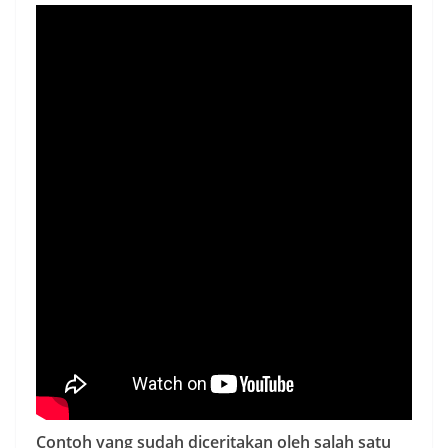
Contoh yang sudah diceritakan oleh salah satu