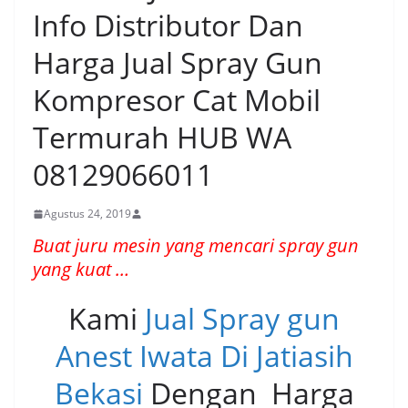
Info Distributor Dan
Harga Jual Spray Gun
Kompresor Cat Mobil
Termurah HUB WA
08129066011
Agustus 24, 2019
Buat juru mesin yang mencari spray gun
yang kuat …
Kami
Jual Spray gun
Anest Iwata Di Jatiasih
Bekasi
Dengan Harga