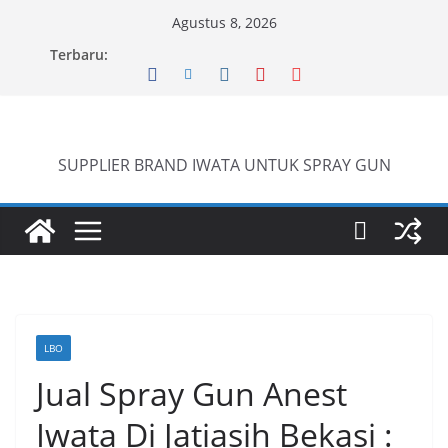
Skip
Agustus 8, 2026
to
Terbaru:
content
SUPPLIER BRAND IWATA UNTUK SPRAY GUN
LBO
Jual Spray Gun Anest
Iwata Di Jatiasih Bekasi :