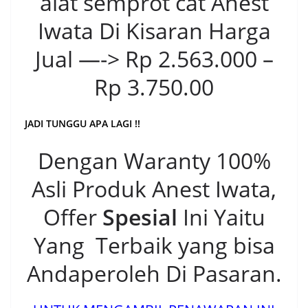
alat semprot cat Anest
Iwata Di Kisaran Harga
Jual —-> Rp 2.563.000 –
Rp 3.750.00
JADI TUNGGU APA LAGI !!
Dengan Waranty 100%
Asli Produk Anest Iwata,
Offer
Spesial
Ini Yaitu
Yang Terbaik yang bisa
Andaperoleh Di Pasaran.