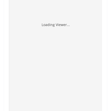
Loading Viewer...