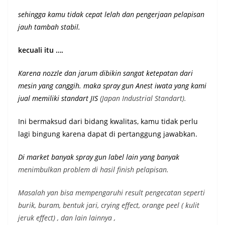
sehingga kamu tidak cepat lelah dan pengerjaan pelapisan
jauh tambah stabil.
kecuali itu ….
Karena nozzle dan jarum dibikin sangat ketepatan dari
mesin yang canggih. maka spray gun Anest iwata yang kami
jual memiliki st
andart JIS
(Japan Industrial Standart).
Ini bermaksud dari bidang kwalitas, kamu tidak perlu
lagi bingung karena dapat di pertanggung jawabkan.
Di market banyak spray gun label lain yang banyak
menimbulkan problem di hasil finish pelapisan.
Masalah yan bisa mempengaruhi result pengecatan seperti
burik, buram, bentuk jari, crying effect, orange peel ( kulit
jeruk effect) , dan lain lainnya ,