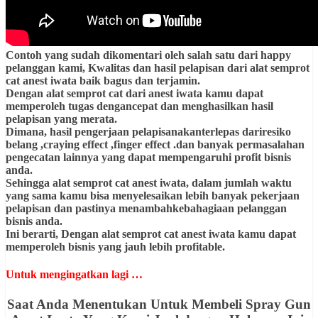
Contoh yang sudah dikomentari oleh salah satu dari happy
pelanggan kami, Kwalitas dan hasil pelapisan dari alat semprot
cat anest iwata baik bagus dan terjamin.
Dengan alat semprot cat dari anest iwata kamu dapat
memperoleh tugas dengancepat dan menghasilkan hasil
pelapisan yang merata.
Dimana, hasil pengerjaan pelapisanakanterlepas dariresiko
belang ,craying effect ,finger effect .dan banyak permasalahan
pengecatan lainnya yang dapat mempengaruhi profit bisnis
anda.
Sehingga alat semprot cat anest iwata, dalam jumlah waktu
yang sama kamu bisa menyelesaikan lebih banyak pekerjaan
pelapisan dan pastinya menambahkebahagiaan pelanggan
bisnis anda.
Ini berarti, Dengan alat semprot cat anest iwata kamu dapat
memperoleh bisnis yang jauh lebih profitable.
Untuk mengingatkan lagi …
Saat Anda Menentukan Untuk Membeli Spray Gun