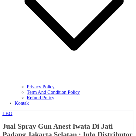
Privacy Policy
Term And Condition Policy
Refund Policy
Kontak
LBO
Jual Spray Gun Anest Iwata Di Jati
Padang Jakarta Selatan : Info Distributor