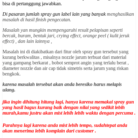
bisa di pertanggung jawabkan.
Di pasaran jumlah spray gun label lain yang banyak
menghasilkan
masalah di hasil finish pengecatan.
Masalah yan mungkin mempengaruhi result pelapisan seperti
bercak, buram, bentuk jari, crying effect, orange peel ( kulit jeruk
effect) , dan lain lainnya ,
Masalah ini di diakibatkan dari fitur oleh spray gun tersebut yang
kurang berkwalitas , misalnya nozzle jarum terbuat dari material
yang gampang berkarat , bobot semprot angin yang terlalu berat ,
diameter nozzle dan air cap tidak simetris serta jarum yang riskan
bengkok.
karena masalah tersebut akan anda beresiko harus melapis
ulang.
jika ingin dihitung hitung lagi, hanya karena memakai spray gun
yang hasil bagus kurang baik dengan nilai yang sedikit lebih
murah,kamu justru akan mist lebih lebih waktu dengan percuma .
Parahnya lagi karena anda mist lebih tempo, sudahtepat anda
akan menerima lebih komplain dari customer .