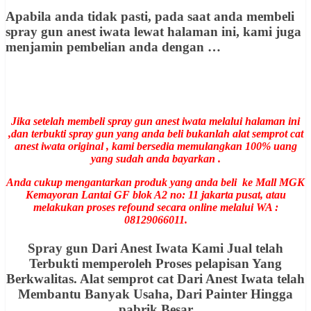
Apabila anda tidak pasti, pada saat anda membeli
spray gun anest iwata lewat halaman ini, kami juga
menjamin pembelian anda dengan …
Jika setelah membeli spray gun anest iwata melalui halaman ini
,dan terbukti spray gun yang anda beli bukanlah alat semprot cat
anest iwata original , kami bersedia memulangkan 100% uang
yang sudah anda bayarkan .
Anda cukup mengantarkan produk yang anda beli ke Mall MGK
Kemayoran Lantai GF blok A2 no: 11 jakarta pusat, atau
melakukan proses refound secara online melalui WA :
08129066011.
Spray gun Dari Anest Iwata Kami Jual telah
Terbukti memperoleh Proses pelapisan Yang
Berkwalitas. Alat semprot cat Dari Anest Iwata telah
Membantu Banyak Usaha, Dari Painter Hingga
pabrik Besar