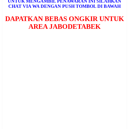
UNTUK MENGAMBIL PENAWARAN INI SILAHKAN
CHAT VIA WA DENGAN PUSH TOMBOL DI BAWAH
DAPATKAN BEBAS ONGKIR UNTUK
AREA JABODETABEK