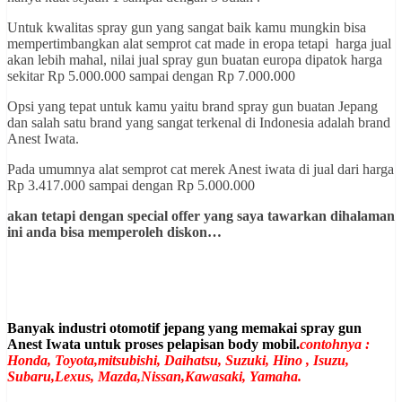
Untuk kwalitas spray gun yang sangat baik kamu mungkin bisa
mempertimbangkan alat semprot cat made in eropa tetapi harga jual
akan lebih mahal, nilai jual spray gun buatan europa dipatok harga
sekitar Rp 5.000.000 sampai dengan Rp 7.000.000
Opsi yang tepat untuk kamu yaitu brand spray gun buatan Jepang
dan salah satu brand yang sangat terkenal di Indonesia adalah brand
Anest Iwata.
Pada umumnya alat semprot cat merek Anest iwata di jual dari harga
Rp 3.417.000 sampai dengan Rp 5.000.000
akan tetapi dengan special offer yang saya tawarkan dihalaman
ini anda bisa memperoleh diskon…
Banyak industri otomotif jepang yang memakai spray gun
Anest Iwata untuk proses pelapisan body mobil.
contohnya :
Honda, Toyota,mitsubishi, Daihatsu, Suzuki, Hino , Isuzu,
Subaru,Lexus, Mazda,Nissan,Kawasaki, Yamaha.