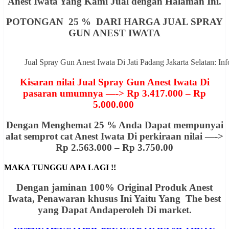
Anest Iwata Yang Kami Jual dengan Halaman Ini.
POTONGAN 25 % DARI HARGA JUAL SPRAY
GUN ANEST IWATA
Jual Spray Gun Anest Iwata Di Jati Padang Jakarta Selatan:
Kisaran nilai Jual Spray Gun Anest Iwata Di
pasaran umumnya —-> Rp 3.417.000 – Rp
5.000.000
Dengan Menghemat 25 % Anda Dapat mempunyai
alat semprot cat Anest Iwata Di perkiraan nilai —->
Rp 2.563.000 – Rp 3.750.00
MAKA TUNGGU APA LAGI !!
Dengan jaminan 100% Original Produk Anest
Iwata, Penawaran khusus Ini Yaitu Yang The best
yang Dapat Andaperoleh Di market.