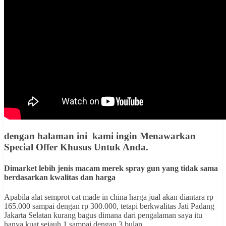
dengan halaman ini kami ingin
Menawarkan
Special Offer Khusus Untuk Anda
.
Dimarket lebih jenis macam merek spray gun yang tidak sama
berdasarkan kwalitas dan harga
Apabila alat semprot cat made in china harga jual akan diantara rp
165.000 sampai dengan rp 300.000, tetapi berkwalitas Jati Padang
Jakarta Selatan kurang bagus dimana dari pengalaman saya itu
hanya kuat sejauh 1 sampai dengan 3 bulan .