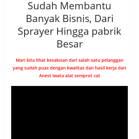
Sudah Membantu
Banyak Bisnis, Dari
Sprayer Hingga pabrik
Besar
Mari kita lihat kesaksian dari salah satu pelanggan
yang sudah puas dengan kwalitas dan hasil kerja dari
Anest Iwata alat semprot cat