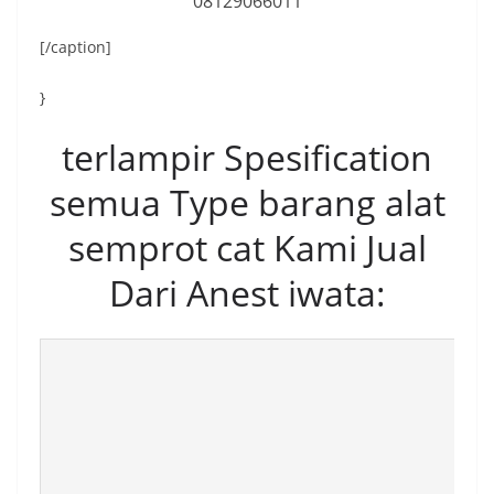
08129066011
[/caption]
}
terlampir Spesification
semua Type barang alat
semprot cat Kami Jual
Dari Anest iwata: