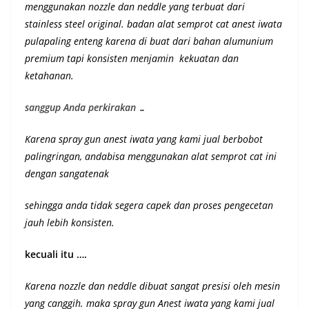
menggunakan nozzle dan neddle yang terbuat dari
stainless steel original. badan alat semprot cat anest iwata
pulapaling enteng karena di buat dari bahan alumunium
premium
tapi konsisten menjamin kekuatan dan
ketahanan
.
sanggup Anda perkirakan …
Karena spray gun anest iwata yang kami jual berbobot
palingringan, andabisa menggunakan alat semprot cat ini
dengan sangatenak
sehingga anda tidak segera capek dan proses pengecetan
jauh lebih konsisten.
kecuali itu ….
Karena nozzle dan neddle dibuat sangat presisi oleh mesin
yang canggih. maka spray gun Anest iwata yang kami jual