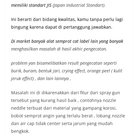
memiliki st
andart JIS
(Japan Industrial Standart).
Ini berarti dari bidang kwalitas, kamu tanpa perlu lagi
bingung karena dapat di pertanggung jawabkan.
Di market banyak alat semprot cat label lain yang banyak
menghasilkan masalah di hasil akhir pengecatan.
problem yan bisamelibatkan result pengecatan seperti
burik, buram, bentuk jari, crying effect, orange peel ( kulit
jeruk effect) , dan lain lainnya ,
Masalah ini di dikarenakkan dari fitur dari spray gun
tersebut yang kurang hasil baik , contohnya nozzle
neddle terbuat dari material yang gampang korosi,
bobot semprot angin yang terlalu berat , lobang nozzle
dan air cap tidak center serta jarum yang mudah
bengkok.