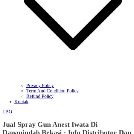
Privacy Policy
Term And Condition Policy
Refund Policy
Kontak
LBO
Jual Spray Gun Anest Iwata Di
Danauindah Bekasi : Info Distributor Dan