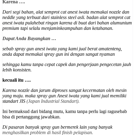
Karena ….
Dari segi bahan, alat semprot cat anest iwata memakai nozzle dan
neddle yang terbuat dari stainless steel asli. badan alat semprot cat
anest iwata pulahebat ringan karena di buat dari bahan alumunium
premium
tapi selalu menjaminkeampuhan dan ketahanan
.
Dapat Anda Bayangkan …
sebab spray gun anest iwata yang kami jual berat amatenteng,
anda dapat memakai spray gun ini dengan sangat nyaman
sehingga kamu tanpa cepat capek dan pengerjaan pengecetan jauh
lebih konsisten.
kecuali itu ….
Karena nozzle dan jarum diproses sangat kecermatan oleh mesin
yang maju. maka spray gun Anest iwata yang kami jual memiliki
st
andart JIS
(Japan Industrial Standart).
Ini bermaksud dari bidang mutu, kamu tanpa perlu lagi ragusebab
bisa di pertanggung jawabkan.
Di pasaran banyak spray gun bermerek lain yang banyak
menghasilkan problem di hasil finish pelapisan.