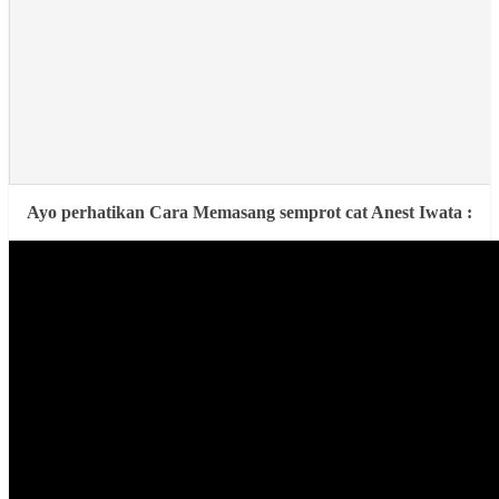
Ayo perhatikan Cara Memasang semprot cat Anest Iwata :