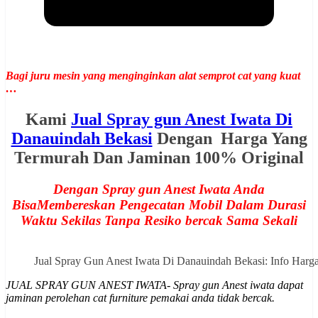
Bagi juru mesin yang menginginkan alat semprot cat yang kuat
…
Kami
Jual Spray gun Anest Iwata Di
Danauindah Bekasi
Dengan Harga Yang
Termurah Dan Jaminan 100% Original
Dengan Spray gun Anest Iwata Anda
BisaMembereskan Pengecatan Mobil Dalam Durasi
Waktu Sekilas Tanpa Resiko bercak Sama Sekali
Jual Spray Gun Anest Iwata Di Danauindah Bekasi: Info Ha
JUAL SPRAY GUN ANEST IWATA- Spray gun Anest iwata dapat
jaminan perolehan cat furniture pemakai anda tidak bercak.