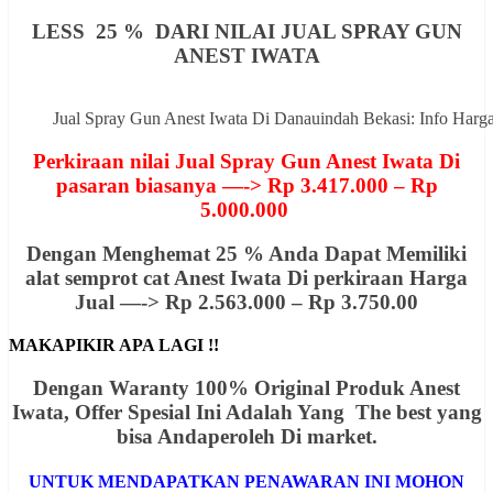
LESS 25 % DARI NILAI JUAL SPRAY GUN
ANEST IWATA
Jual Spray Gun Anest Iwata Di Danauindah Bekasi: Info Ha
Perkiraan nilai Jual Spray Gun Anest Iwata Di
pasaran biasanya —-> Rp 3.417.000 – Rp
5.000.000
Dengan Menghemat 25 % Anda Dapat Memiliki
alat semprot cat Anest Iwata Di perkiraan Harga
Jual —-> Rp 2.563.000 – Rp 3.750.00
MAKAPIKIR APA LAGI !!
Dengan Waranty 100% Original Produk Anest
Iwata, Offer
Spesial
Ini Adalah Yang The best yang
bisa Andaperoleh Di market.
UNTUK MENDAPATKAN PENAWARAN INI MOHON