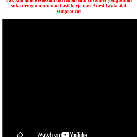
Yuk kita lihat kesaksian dari salah satu customer yang sudah
suka dengan mutu dan hasil kerja dari Anest Iwata alat
semprot cat