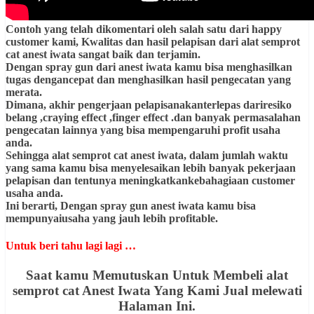
Contoh yang telah dikomentari oleh salah satu dari happy
customer kami, Kwalitas dan hasil pelapisan dari alat semprot
cat anest iwata sangat baik dan terjamin.
Dengan spray gun dari anest iwata kamu bisa menghasilkan
tugas dengancepat dan menghasilkan hasil pengecatan yang
merata.
Dimana, akhir pengerjaan pelapisanakanterlepas dariresiko
belang ,craying effect ,finger effect .dan banyak permasalahan
pengecatan lainnya yang bisa mempengaruhi profit usaha
anda.
Sehingga alat semprot cat anest iwata, dalam jumlah waktu
yang sama kamu bisa menyelesaikan lebih banyak pekerjaan
pelapisan dan tentunya meningkatkankebahagiaan customer
usaha anda.
Ini berarti, Dengan spray gun anest iwata kamu bisa
mempunyaiusaha yang jauh lebih profitable.
Untuk beri tahu lagi lagi …
Saat kamu Memutuskan Untuk Membeli alat
semprot cat Anest Iwata Yang Kami Jual melewati
Halaman Ini.