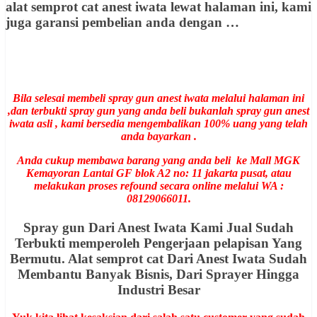
alat semprot cat anest iwata lewat halaman ini, kami
juga garansi pembelian anda dengan …
Bila selesai membeli spray gun anest iwata melalui halaman ini
,dan terbukti spray gun yang anda beli bukanlah spray gun anest
iwata asli , kami bersedia mengembalikan 100% uang yang telah
anda bayarkan .
Anda cukup membawa barang yang anda beli ke Mall MGK
Kemayoran Lantai GF blok A2 no: 11 jakarta pusat, atau
melakukan proses refound secara online melalui WA :
08129066011.
Spray gun Dari Anest Iwata Kami Jual Sudah
Terbukti memperoleh Pengerjaan pelapisan Yang
Bermutu. Alat semprot cat Dari Anest Iwata Sudah
Membantu Banyak Bisnis, Dari Sprayer Hingga
Industri Besar