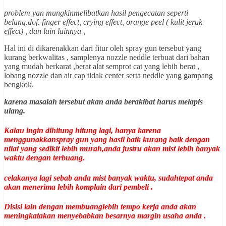
problem yan mungkinmelibatkan hasil pengecatan seperti
belang,dof, finger effect, crying effect, orange peel ( kulit jeruk
effect) , dan lain lainnya ,
Hal ini di dikarenakkan dari fitur oleh spray gun tersebut yang
kurang berkwalitas , samplenya nozzle neddle terbuat dari bahan
yang mudah berkarat ,berat alat semprot cat yang lebih berat ,
lobang nozzle dan air cap tidak center serta neddle yang gampang
bengkok.
karena masalah tersebut akan anda berakibat harus melapis
ulang.
Kalau ingin dihitung hitung lagi, hanya karena
menggunakkanspray gun yang hasil baik kurang baik dengan
nilai yang sedikit lebih murah,anda justru akan mist lebih banyak
waktu dengan terbuang.
celakanya lagi sebab anda mist banyak waktu, sudahtepat anda
akan menerima lebih komplain dari pembeli .
Disisi lain dengan membuanglebih tempo kerja anda akan
meningkatakan menyebabkan besarnya margin usaha anda .