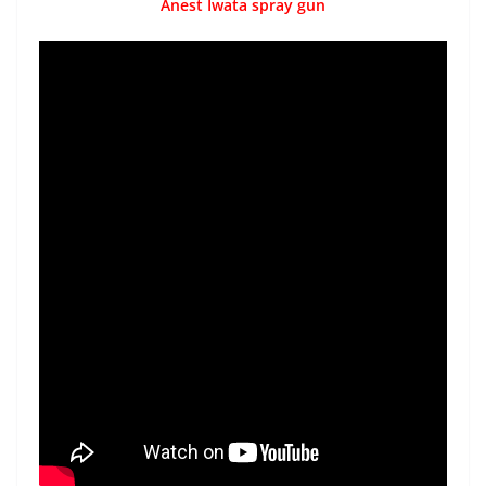
Anest Iwata spray gun