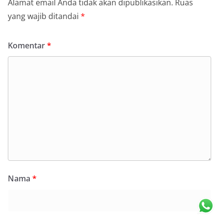
Alamat email Anda tidak akan dipublikasikan.
Ruas
yang wajib ditandai
*
Komentar
*
Nama
*