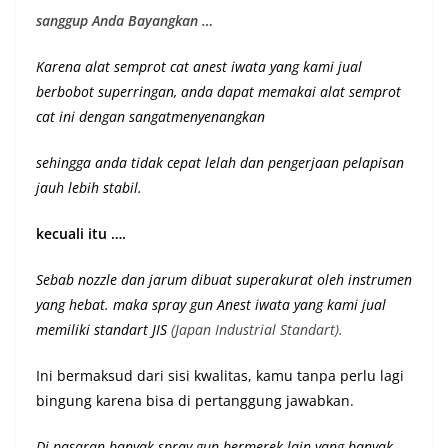
sanggup Anda Bayangkan …
Karena alat semprot cat anest iwata yang kami jual
berbobot superringan, anda dapat memakai alat semprot
cat ini dengan sangatmenyenangkan
sehingga anda tidak cepat lelah dan pengerjaan pelapisan
jauh lebih stabil.
kecuali itu ….
Sebab nozzle dan jarum dibuat superakurat oleh instrumen
yang hebat. maka spray gun Anest iwata yang kami jual
memiliki st
andart JIS
(Japan Industrial Standart).
Ini bermaksud dari sisi kwalitas, kamu tanpa perlu lagi
bingung karena bisa di pertanggung jawabkan.
Di pasaran banyak spray gun bermerek lain yang banyak