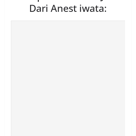
Dari Anest iwata: