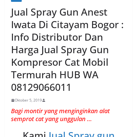
Jual Spray Gun Anest
Iwata Di Citayam Bogor :
Info Distributor Dan
Harga Jual Spray Gun
Kompresor Cat Mobil
Termurah HUB WA
08129066011
Oktober 5, 2019
Bagi montir yang menginginkan alat
semprot cat yang unggulan …
Kami
Jual Spray gun