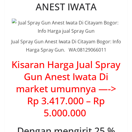
ANEST IWATA
Jual Spray Gun Anest Iwata Di Citayam Bogor: Info
Harga Spray Gun. WA:08129066011
Kisaran Harga Jual Spray
Gun Anest Iwata Di
market umumnya —->
Rp 3.417.000 – Rp
5.000.000
Dengan mengirit 25 %