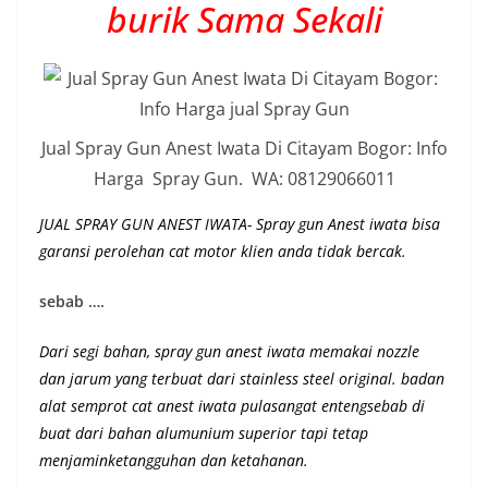
burik Sama Sekali
Jual Spray Gun Anest Iwata Di Citayam Bogor: Info
Harga Spray Gun. WA: 08129066011
JUAL SPRAY GUN ANEST IWATA- Spray gun Anest iwata bisa
garansi perolehan cat motor klien anda tidak bercak.
sebab ….
Dari segi bahan, spray gun anest iwata memakai nozzle
dan jarum yang terbuat dari stainless steel original. badan
alat semprot cat anest iwata pulasangat entengsebab di
buat dari bahan alumunium superior
tapi tetap
menjaminketangguhan dan ketahanan
.