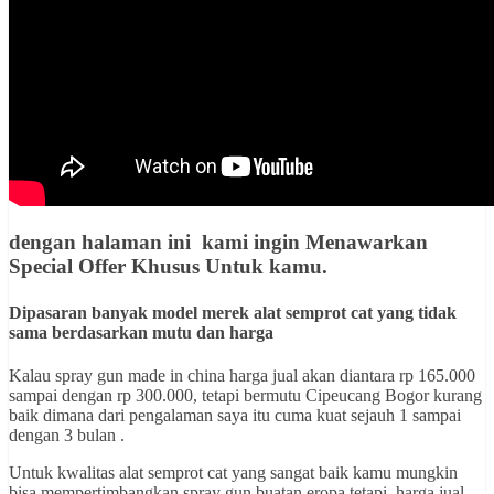
dengan halaman ini kami ingin
Menawarkan
Special Offer Khusus Untuk kamu
.
Dipasaran banyak model merek alat semprot cat yang tidak
sama berdasarkan mutu dan harga
Kalau spray gun made in china harga jual akan diantara rp 165.000
sampai dengan rp 300.000, tetapi bermutu Cipeucang Bogor kurang
baik dimana dari pengalaman saya itu cuma kuat sejauh 1 sampai
dengan 3 bulan .
Untuk kwalitas alat semprot cat yang sangat baik kamu mungkin
bisa mempertimbangkan spray gun buatan eropa tetapi harga jual