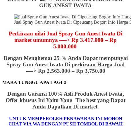
GUN ANEST IWATA
Jual Spray Gun Anest Iwata Di Cipeucang Bogor: Info Harg
Perkiraan nilai Jual Spray Gun Anest Iwata Di
market umumnya —-> Rp 3.417.000 – Rp
5.000.000
Dengan Menghemat 25 % Anda Dapat mempunyai
Spray Gun Anest Iwata Di perkiraan Harga Jual
—-> Rp 2.563.000 – Rp 3.750.00
MAKA TUNGGU APA LAGI !!
Dengan Garansi 100% Asli Produk Anest Iwata,
Offer khusus Ini Yaitu Yang The best yang Dapat
Anda Dapatkan Di market.
UNTUK MEMPEROLEH PENAWARAN INI MOHON
CHAT VIA WA DENGAN PUSH TOMBOL DI BAWAH