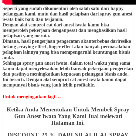
Seperti yang sudah dikomentari oleh salah satu dari happy
pelanggan kami, mutu dan hasil pelapisan dari spray gun anest
iwata baik baik dan terjamin.
Dengan alat semprot cat dari anest iwata kamu bisa
memperoleh pekerjaan denganpesat dan menghasilkan hasil
pelapisan yang merata.
Dimana, hasil pengerjaan pengecatan akanterbebas dariresiko
belang ,craying effect ,finger effect .dan banyak permasalahan
pelapisan lainnya yang bisa mempengaruhi keuntungan bisnis
anda.
Sehingga spray gun anest iwata, dalam total waktu yang sama
kamu dapat menyelesaikan lebih banyak pekerjaan pengecetan
dan pastinya meningkatkan kepuasan pelanggan bisnis anda.
Ini berarti, Dengan alat semprot cat anest iwata kamu dapat
mempunyai bisnis yang jauh lebih profitable.
Untuk mengingatkan lagi …
Ketika Anda Menentukan Untuk Membeli Spray
Gun Anest Iwata Yang Kami Jual melewati
Halaman Ini.
DISCOUNT 25 % DARI NILAI JUAL SPRAY