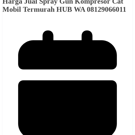
Harga Jual Spray Gun Kompresor Cat
Mobil Termurah HUB WA 08129066011