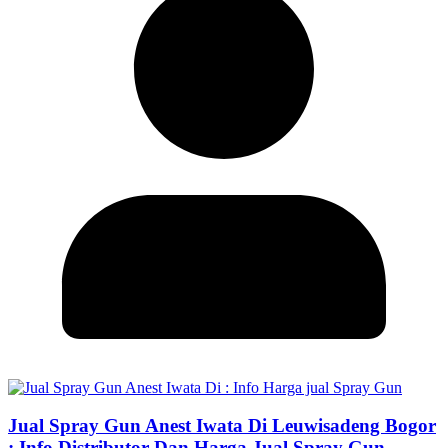
Jual Spray Gun Anest Iwata Di Leuwisadeng Bogor
: Info Distributor Dan Harga Jual Spray Gun