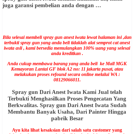
juga garansi pembelian anda dengan …
Bila selesai membeli spray gun anest iwata lewat halaman ini ,dan
terbukti spray gun yang anda beli tidaklah alat semprot cat anest
iwata asli , kami bersedia memulangkan 100% uang yang selesai
anda kreditkan .
Anda cukup membawa barang yang anda beli ke Mall MGK
Kemayoran Lantai GF blok A2 no: 11 jakarta pusat, atau
melakukan proses refound secara online melalui WA :
08129066011.
Spray gun Dari Anest Iwata Kami Jual telah
Terbukti Menghasilkan Proses Pengecatan Yang
Berkwalitas. Spray gun Dari Anest Iwata Sudah
Membantu Banyak Usaha, Dari Painter Hingga
pabrik Besar
Ayu kita lihat kesaksian dari salah satu customer yang