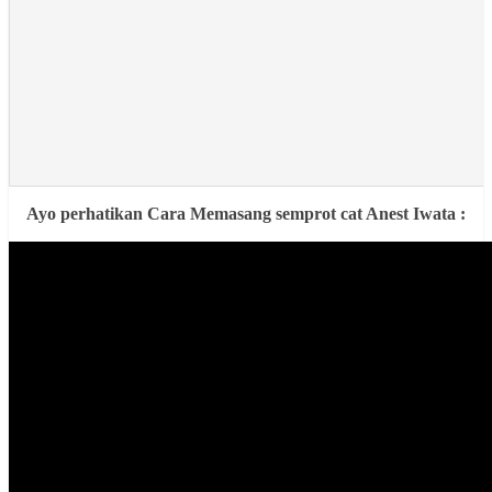
Ayo perhatikan Cara Memasang semprot cat Anest Iwata :