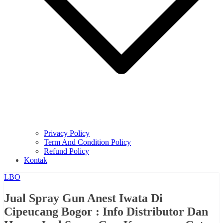
Privacy Policy
Term And Condition Policy
Refund Policy
Kontak
LBO
Jual Spray Gun Anest Iwata Di
Cipeucang Bogor : Info Distributor Dan