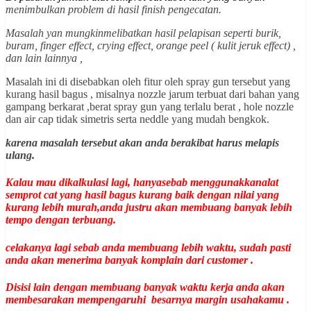
menimbulkan problem di hasil finish pengecatan.
Masalah yan mungkinmelibatkan hasil pelapisan seperti burik,
buram, finger effect, crying effect, orange peel ( kulit jeruk effect) ,
dan lain lainnya ,
Masalah ini di disebabkan oleh fitur oleh spray gun tersebut yang
kurang hasil bagus , misalnya nozzle jarum terbuat dari bahan yang
gampang berkarat ,berat spray gun yang terlalu berat , hole nozzle
dan air cap tidak simetris serta neddle yang mudah bengkok.
karena masalah tersebut akan anda berakibat harus melapis
ulang.
Kalau mau dikalkulasi lagi, hanyasebab menggunakkanalat
semprot cat yang hasil bagus kurang baik dengan nilai yang
kurang lebih murah,anda justru akan membuang banyak lebih
tempo dengan terbuang.
celakanya lagi sebab anda membuang lebih waktu, sudah pasti
anda akan menerima banyak komplain dari customer .
Disisi lain dengan membuang banyak waktu kerja anda akan
membesarakan mempengaruhi besarnya margin usahakamu .