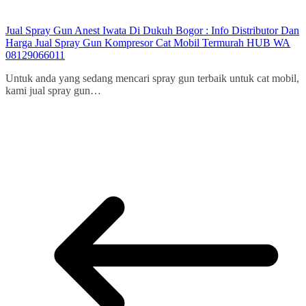
Jual Spray Gun Anest Iwata Di Dukuh Bogor : Info Distributor Dan
Harga Jual Spray Gun Kompresor Cat Mobil Termurah HUB WA
08129066011
Untuk anda yang sedang mencari spray gun terbaik untuk cat mobil,
kami jual spray gun…