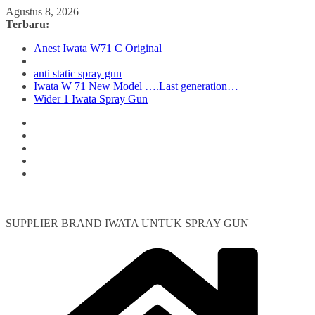
Skip
Agustus 8, 2026
to
Terbaru:
content
Anest Iwata W71 C Original
anti static spray gun
Iwata W 71 New Model ….Last generation…
Wider 1 Iwata Spray Gun
SUPPLIER BRAND IWATA UNTUK SPRAY GUN