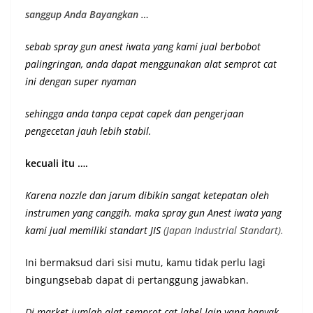
sanggup Anda Bayangkan …
sebab spray gun anest iwata yang kami jual berbobot
palingringan, anda dapat menggunakan alat semprot cat
ini dengan super nyaman
sehingga anda tanpa cepat capek dan pengerjaan
pengecetan jauh lebih stabil.
kecuali itu ….
Karena nozzle dan jarum dibikin sangat ketepatan oleh
instrumen yang canggih. maka spray gun Anest iwata yang
kami jual memiliki st
andart JIS
(Japan Industrial Standart).
Ini bermaksud dari sisi mutu, kamu tidak perlu lagi
bingungsebab dapat di pertanggung jawabkan.
Di market jumlah alat semprot cat label lain yang banyak