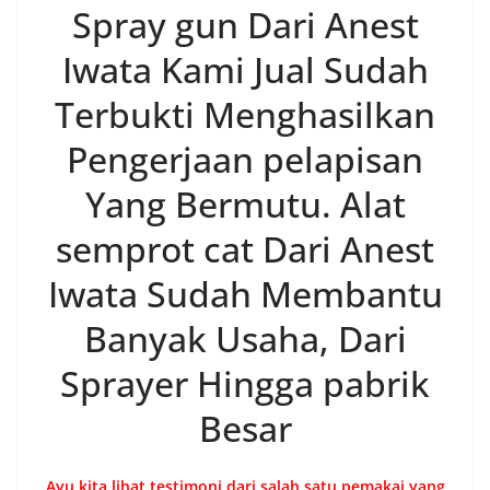
Spray gun Dari Anest
Iwata Kami Jual Sudah
Terbukti Menghasilkan
Pengerjaan pelapisan
Yang Bermutu. Alat
semprot cat Dari Anest
Iwata Sudah Membantu
Banyak Usaha, Dari
Sprayer Hingga pabrik
Besar
Ayu kita lihat testimoni dari salah satu pemakai yang