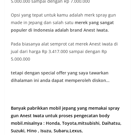
5.000.000 sampai dengan Rp 7.000.000
Opsi yang tepat untuk kamu adalah merk spray gun
made in Jepang dan salah satu
merek yang sangat
populer di Indonesia adalah brand Anest Iwata.
Pada biasanya alat semprot cat merek Anest iwata di
jual dari harga Rp 3.417.000 sampai dengan Rp
5.000.000
tetapi dengan special offer yang saya tawarkan
dihalaman ini anda dapat memperoleh diskon…
Banyak pabrikkan mobil jepang yang memakai spray
gun Anest Iwata untuk proses pengecatan body
mobil.misalnya : Honda, Toyota,mitsubishi, Daihatsu,
Suzuki, Hino , Isuzu, Subaru,Lexus,