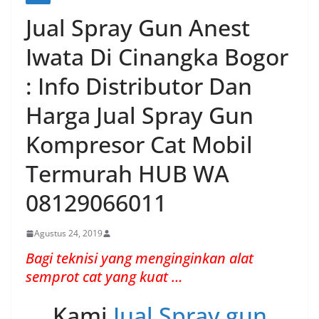
Jual Spray Gun Anest
Iwata Di Cinangka Bogor
: Info Distributor Dan
Harga Jual Spray Gun
Kompresor Cat Mobil
Termurah HUB WA
08129066011
Agustus 24, 2019
Bagi teknisi yang menginginkan alat
semprot cat yang kuat …
Kami
Jual Spray gun