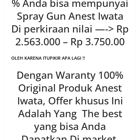
% Anda bisa mempunyai
Spray Gun Anest Iwata
Di perkiraan nilai —-> Rp
2.563.000 – Rp 3.750.00
OLEH KARENA ITUPIKIR APA LAGI !!
Dengan Waranty 100%
Original Produk Anest
Iwata, Offer khusus Ini
Adalah Yang The best
yang bisa Anda
Dapatkan Di market.