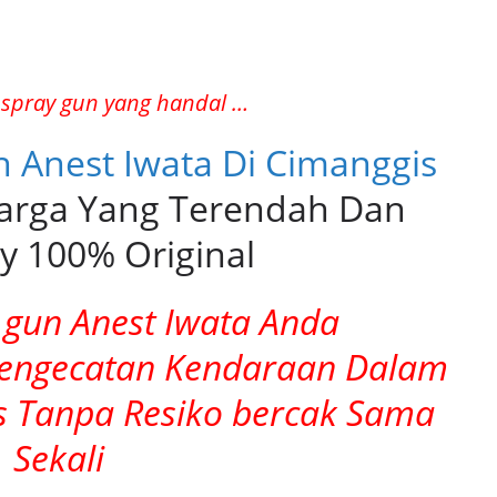
spray gun yang handal …
n Anest Iwata Di Cimanggis
rga Yang Terendah Dan
y 100% Original
gun Anest Iwata Anda
Pengecatan Kendaraan Dalam
as Tanpa Resiko bercak Sama
Sekali