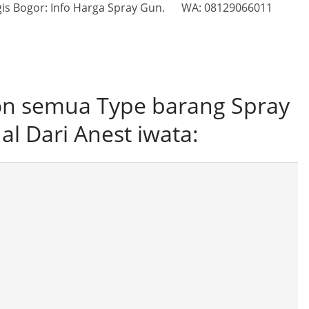
ggis Bogor: Info Harga Spray Gun. WA: 08129066011
ion semua Type barang Spray
al Dari Anest iwata: