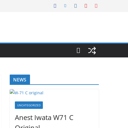
NEWS
UNCATEGORIZED
Anest Iwata W71 C
Original