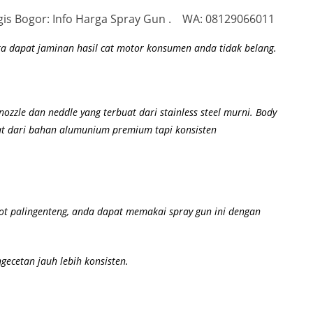
ggis Bogor: Info Harga Spray Gun . WA: 08129066011
a dapat jaminan hasil cat motor konsumen anda tidak belang.
nozzle dan neddle yang terbuat dari stainless steel murni.
Body
buat dari bahan alumunium premium
tapi konsisten
bot palingenteng, anda dapat memakai spray gun ini dengan
gecetan jauh lebih konsisten.