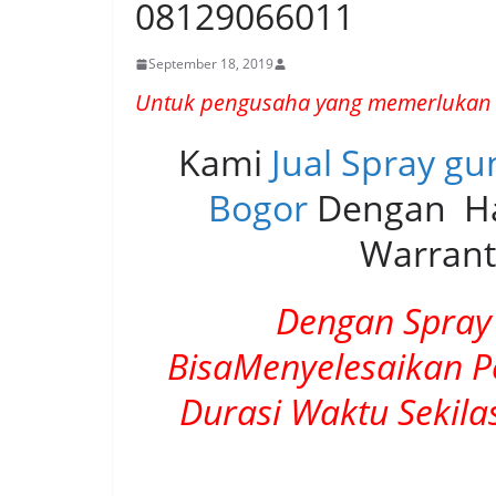
08129066011
September 18, 2019
Untuk pengusaha yang memerlukan 
Kami
Jual Spray gu
Bogor
Dengan Ha
Warrant
Dengan Spray 
BisaMenyelesaikan 
Durasi Waktu Sekil