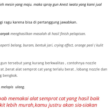
leh mesin yang maju. maka spray gun Anest iwata yang kami jual
lagi ragu karena bisa di pertanggung jawabkan.
 banyak
menghasilkan masalah di hasil finish pelapisan.
rti belang, buram, bentuk jari, crying effect, orange peel ( kulit
y gun tersebut yang kurang berkwalitas , contohnya nozzle
t ,berat alat semprot cat yang terlalu berat , lobang nozzle dan
ng bengkok.
s melapis ulang.
ebab memakai alat semprot cat yang hasil baik
kit lebih murah,kamu justru akan sia-siakan