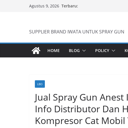
Skip
Terbaru:
Agustus 9, 2026
to
content
SUPPLIER BRAND IWATA UNTUK SPRAY GUN
HOME
BLOG
POLICY
K
LBO
Jual Spray Gun Anest 
Info Distributor Dan 
Kompresor Cat Mobi