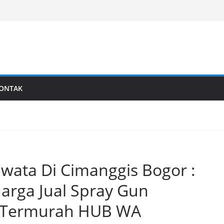
ONTAK
Iwata Di Cimanggis Bogor :
Harga Jual Spray Gun
l Termurah HUB WA