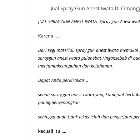
Jual Spray Gun Anest Iwata Di Ciman
JUAL SPRAY GUN ANEST IWATA- Spray gun Anest iwat
Karena ….
Dari segi material, spray gun anest iwata memakai 
spraygun anest iwata pulahebat ringansebab di 
menjaminkeampuhan dan ketahanan
.
Dapat Anda perkirakan …
sebab spray gun anest iwata yang kami jual berbo
palingmenyenangkan
sehingga anda tidak lekas lelah dan pengerjaan pen
kecuali itu ….