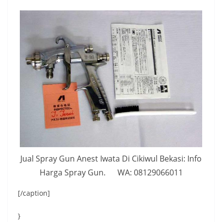
Jual Spray Gun Anest Iwata Di Cikiwul Bekasi: Info
Harga Spray Gun. WA: 08129066011
[/caption]
}