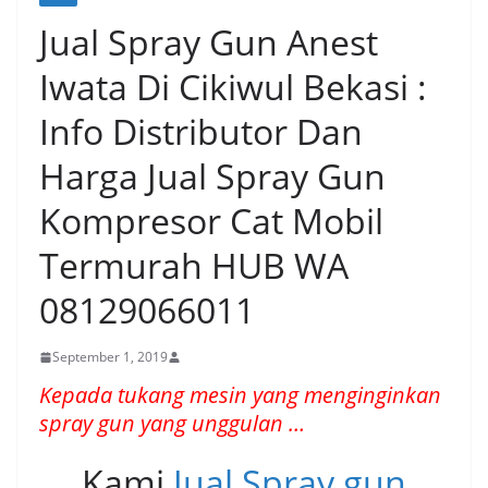
Jual Spray Gun Anest
Iwata Di Cikiwul Bekasi :
Info Distributor Dan
Harga Jual Spray Gun
Kompresor Cat Mobil
Termurah HUB WA
08129066011
September 1, 2019
Kepada tukang mesin yang menginginkan
spray gun yang unggulan …
Kami
Jual Spray gun