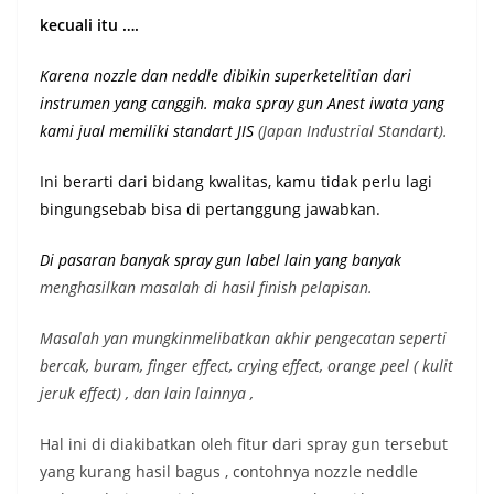
kecuali itu ….
Karena nozzle dan neddle dibikin superketelitian dari
instrumen yang canggih. maka spray gun Anest iwata yang
kami jual memiliki st
andart JIS
(Japan Industrial Standart).
Ini berarti dari bidang kwalitas, kamu tidak perlu lagi
bingungsebab bisa di pertanggung jawabkan.
Di pasaran banyak spray gun label lain yang banyak
menghasilkan masalah di hasil finish pelapisan.
Masalah yan mungkinmelibatkan akhir pengecatan seperti
bercak, buram, finger effect, crying effect, orange peel ( kulit
jeruk effect) , dan lain lainnya ,
Hal ini di diakibatkan oleh fitur dari spray gun tersebut
yang kurang hasil bagus , contohnya nozzle neddle