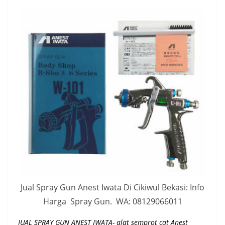
Jual Spray Gun Anest Iwata Di Cikiwul Bekasi: Info
Harga Spray Gun. WA: 08129066011
JUAL SPRAY GUN ANEST IWATA- alat semprot cat Anest