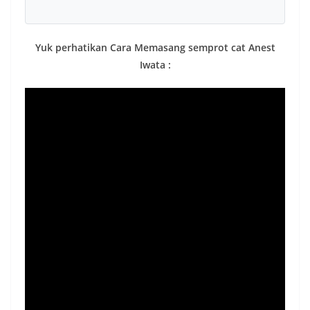
Yuk perhatikan Cara Memasang semprot cat Anest
Iwata :