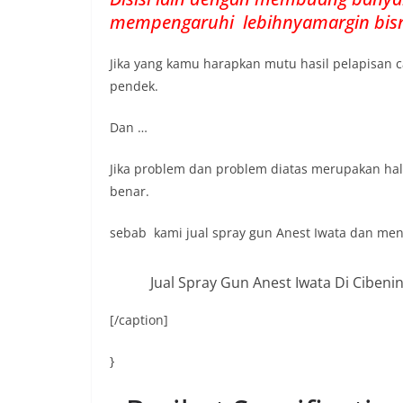
mempengaruhi lebihnyamargin bisn
Jika yang kamu harapkan mutu hasil pelapisan 
pendek.
Dan …
Jika problem dan problem diatas merupakan hal
benar.
sebab kami jual spray gun Anest Iwata dan me
Jual Spray Gun Anest Iwata Di Ciben
[/caption]
}