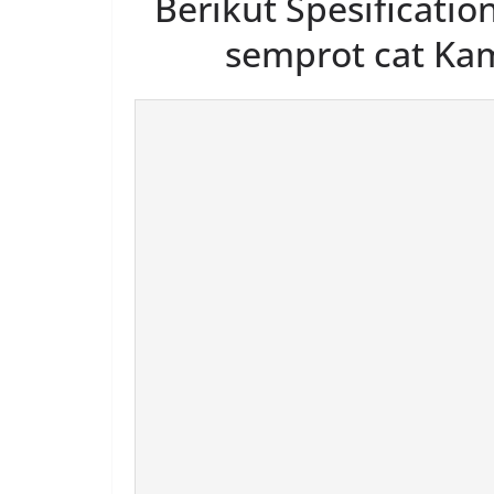
Berikut Spesificatio
semprot cat Kami