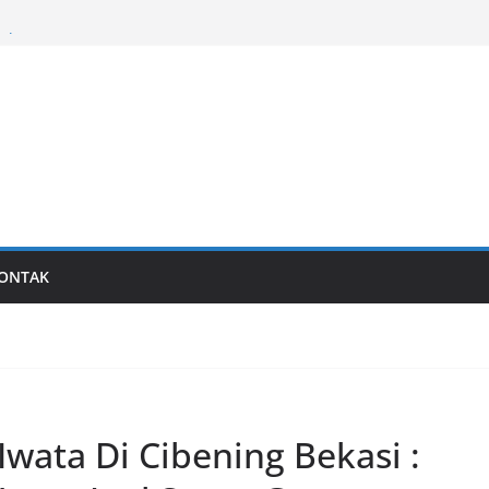
al
Last generation…
ONTAK
Iwata Di Cibening Bekasi :