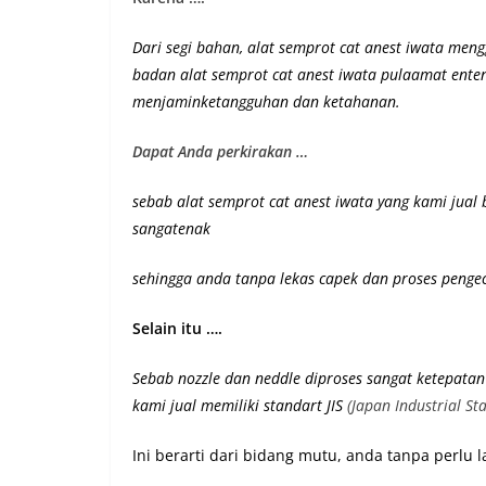
Dari segi bahan, alat semprot cat anest iwata mengg
badan alat semprot cat anest iwata pulaamat ente
menjaminketangguhan dan ketahanan
.
Dapat Anda perkirakan …
sebab alat semprot cat anest iwata yang kami jual
sangatenak
sehingga anda tanpa lekas capek dan proses pengec
Selain itu ….
Sebab nozzle dan neddle diproses sangat ketepatan
kami jual memiliki st
andart JIS
(Japan Industrial St
Ini berarti dari bidang mutu, anda tanpa perlu 