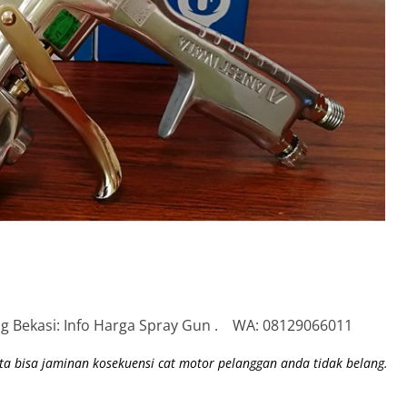
ing Bekasi: Info Harga Spray Gun . WA: 08129066011
a bisa jaminan kosekuensi cat motor pelanggan anda tidak belang.