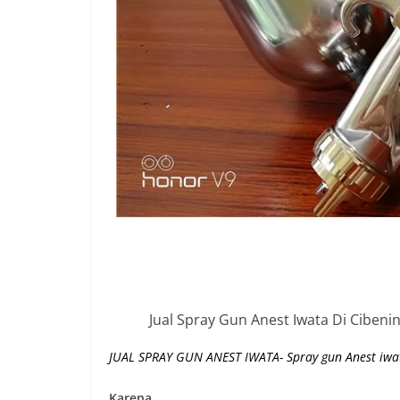
Jual Spray Gun Anest Iwata Di Ciben
JUAL SPRAY GUN ANEST IWATA- Spray gun Anest iwat
Karena ….