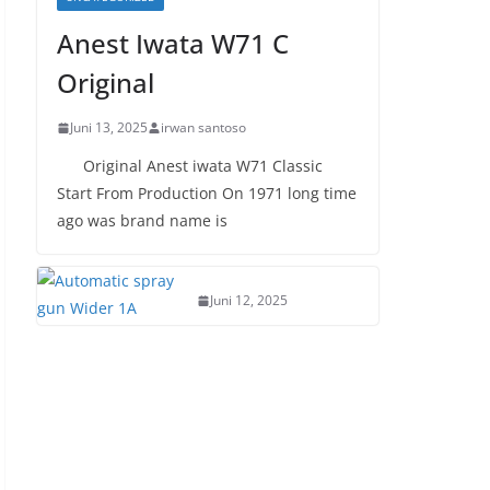
Anest Iwata W71 C
Original
Juni 13, 2025
irwan santoso
Original Anest iwata W71 Classic
Start From Production On 1971 long time
ago was brand name is
Juni 12, 2025