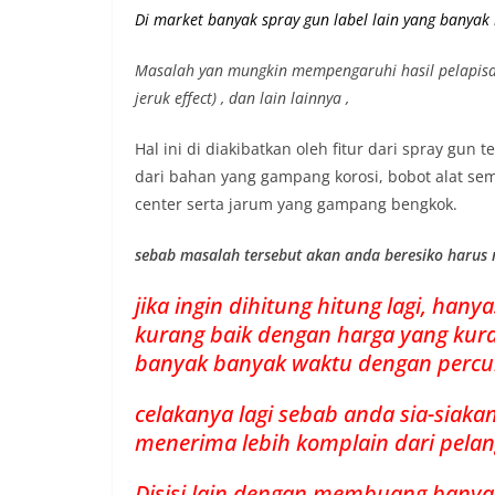
Di market banyak spray gun label lain yang banyak
Masalah yan mungkin mempengaruhi hasil pelapisan sep
jeruk effect) , dan lain lainnya ,
Hal ini di diakibatkan oleh fitur dari spray gun
dari bahan yang gampang korosi, bobot alat semp
center serta jarum yang gampang bengkok.
sebab masalah tersebut akan anda beresiko harus
jika ingin dihitung hitung lagi, h
kurang baik dengan harga yang kur
banyak banyak waktu dengan percu
celakanya lagi sebab anda sia-siak
menerima lebih komplain dari pelan
Disisi lain dengan membuang banya