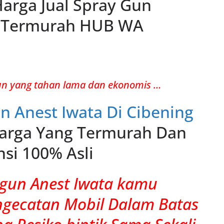
Harga Jual Spray Gun
l Termurah HUB WA
un yang tahan lama dan ekonomis …
un Anest Iwata Di Cibening
rga Yang Termurah Dan
si 100% Asli
gun Anest Iwata kamu
gecatan Mobil Dalam Batas