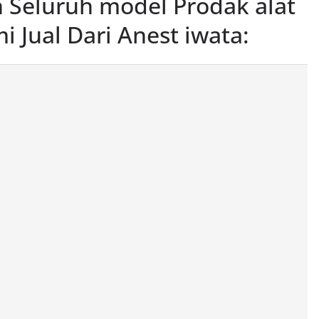
n Seluruh model Prodak alat
 Jual Dari Anest iwata: