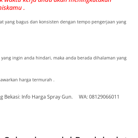
iskamu .
cat yang bagus dan konsisten dengan tempo pengerjaan yang
 yang ingin anda hindari, maka anda berada dihalaman yang
nawarkan harga termurah .
ing Bekasi: Info Harga Spray Gun. WA: 08129066011