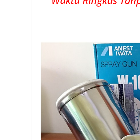
Waktu Ringkas Tanp