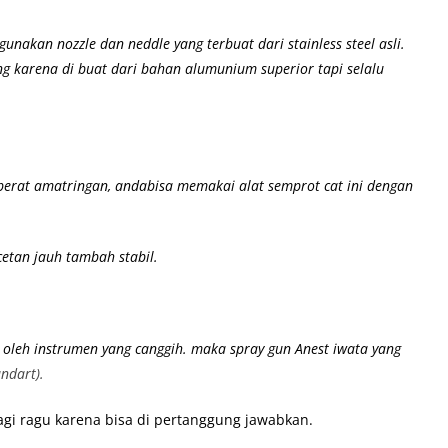
unakan nozzle dan neddle yang terbuat dari stainless steel asli.
ng karena di buat dari bahan alumunium superior
tapi selalu
 berat amatringan, andabisa memakai alat semprot cat ini dengan
etan jauh tambah stabil.
 oleh instrumen yang canggih. maka spray gun Anest iwata yang
andart).
lagi ragu karena bisa di pertanggung jawabkan.