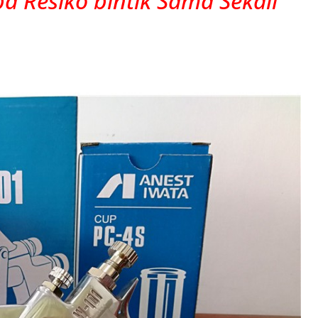
a Resiko bintik Sama Sekali