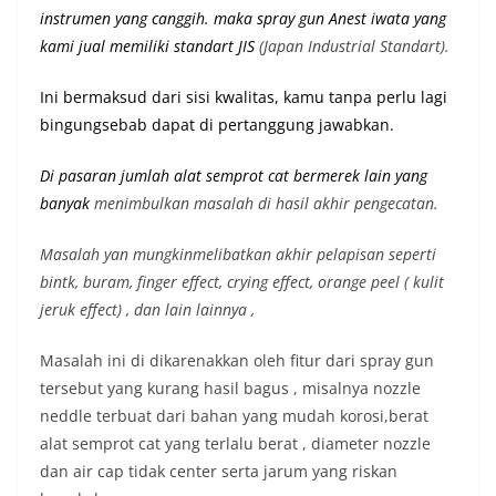
instrumen yang canggih. maka spray gun Anest iwata yang
kami jual memiliki st
andart JIS
(Japan Industrial Standart).
Ini bermaksud dari sisi kwalitas, kamu tanpa perlu lagi
bingungsebab dapat di pertanggung jawabkan.
Di pasaran jumlah alat semprot cat bermerek lain yang
banyak
menimbulkan masalah di hasil akhir pengecatan.
Masalah yan mungkinmelibatkan akhir pelapisan seperti
bintk, buram, finger effect, crying effect, orange peel ( kulit
jeruk effect) , dan lain lainnya ,
Masalah ini di dikarenakkan oleh fitur dari spray gun
tersebut yang kurang hasil bagus , misalnya nozzle
neddle terbuat dari bahan yang mudah korosi,berat
alat semprot cat yang terlalu berat , diameter nozzle
dan air cap tidak center serta jarum yang riskan