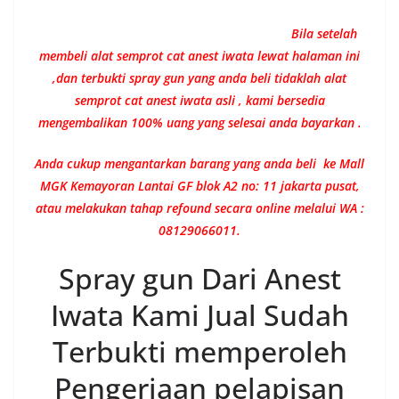
Bila setelah
membeli alat semprot cat anest iwata lewat halaman ini
,dan terbukti spray gun yang anda beli tidaklah alat
semprot cat anest iwata asli , kami bersedia
mengembalikan 100% uang yang selesai anda bayarkan .
Anda cukup mengantarkan barang yang anda beli ke Mall
MGK Kemayoran Lantai GF blok A2 no: 11 jakarta pusat,
atau melakukan tahap refound secara online melalui WA :
08129066011.
Spray gun Dari Anest
Iwata Kami Jual Sudah
Terbukti memperoleh
Pengerjaan pelapisan