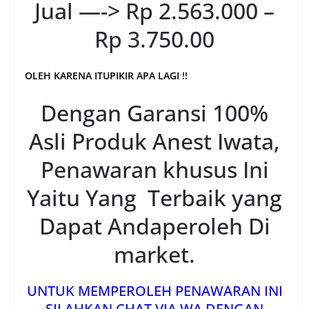
Jual —-> Rp 2.563.000 –
Rp 3.750.00
OLEH KARENA ITUPIKIR APA LAGI !!
Dengan Garansi 100%
Asli Produk Anest Iwata,
Penawaran khusus Ini
Yaitu Yang Terbaik yang
Dapat Andaperoleh Di
market.
UNTUK MEMPEROLEH PENAWARAN INI
SILAHKAN CHAT VIA WA DENGAN