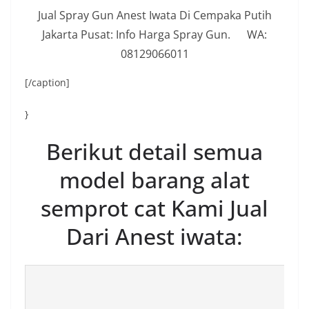
Jual Spray Gun Anest Iwata Di Cempaka Putih
Jakarta Pusat: Info Harga Spray Gun. WA:
08129066011
[/caption]
}
Berikut detail semua
model barang alat
semprot cat Kami Jual
Dari Anest iwata: