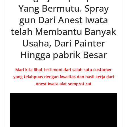
Yang Bermutu. Spray
gun Dari Anest Iwata
telah Membantu Banyak
Usaha, Dari Painter
Hingga pabrik Besar
Mari kita lihat testimoni dari salah satu customer
yang telahpuas dengan kwalitas dan hasil kerja dari
Anest Iwata alat semprot cat