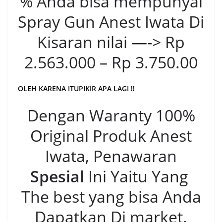
% Anda bisa mempunyai
Spray Gun Anest Iwata Di
Kisaran nilai —-> Rp
2.563.000 – Rp 3.750.00
OLEH KARENA ITUPIKIR APA LAGI !!
Dengan Waranty 100%
Original Produk Anest
Iwata, Penawaran
Spesial
Ini Yaitu Yang
The best yang bisa Anda
Dapatkan Di market.