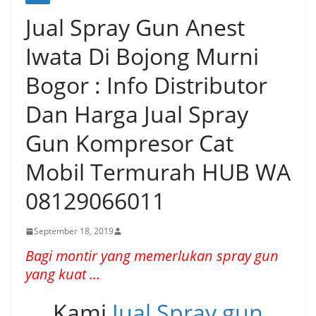
Jual Spray Gun Anest
Iwata Di Bojong Murni
Bogor : Info Distributor
Dan Harga Jual Spray
Gun Kompresor Cat
Mobil Termurah HUB WA
08129066011
September 18, 2019
Bagi montir yang memerlukan spray gun
yang kuat …
Kami
Jual Spray gun