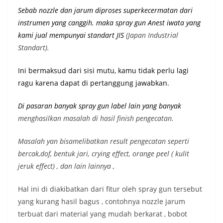
Sebab nozzle dan jarum diproses superkecermatan dari
instrumen yang canggih. maka spray gun Anest iwata yang
kami jual mempunyai st
andart JIS
(Japan Industrial
Standart).
Ini bermaksud dari sisi mutu, kamu tidak perlu lagi
ragu karena dapat di pertanggung jawabkan.
Di pasaran banyak spray gun label lain yang banyak
menghasilkan masalah di hasil finish pengecatan.
Masalah yan bisamelibatkan result pengecatan seperti
bercak,dof, bentuk jari, crying effect, orange peel ( kulit
jeruk effect) , dan lain lainnya ,
Hal ini di diakibatkan dari fitur oleh spray gun tersebut
yang kurang hasil bagus , contohnya nozzle jarum
terbuat dari material yang mudah berkarat , bobot