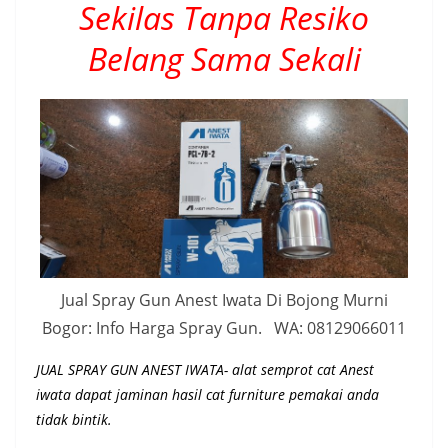
Sekilas Tanpa Resiko
Belang Sama Sekali
Jual Spray Gun Anest Iwata Di Bojong Murni
Bogor: Info Harga Spray Gun. WA: 08129066011
JUAL SPRAY GUN ANEST IWATA- alat semprot cat Anest
iwata dapat jaminan hasil cat furniture pemakai anda
tidak bintik.