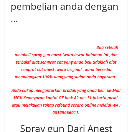
pembelian anda dengan
…
Bila setelah
membeli spray gun anest iwata lewat halaman ini ,dan
terbukti alat semprot cat yang anda beli tidaklah alat
semprot cat anest iwata original , kami bersedia
memulangkan 100% uang yang sudah anda bayarkan .
Anda cukup mengantarkan produk yang anda beli ke Mall
MGK Kemayoran Lantai GF blok A2 no: 11 jakarta pusat,
atau melakukan tahap refound secara online melalui WA :
08129066011.
Spray gun Dari Anest