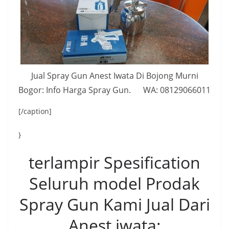
Jual Spray Gun Anest Iwata Di Bojong Murni
Bogor: Info Harga Spray Gun. WA: 08129066011
[/caption]
}
terlampir Spesification
Seluruh model Prodak
Spray Gun Kami Jual Dari
Anest iwata: