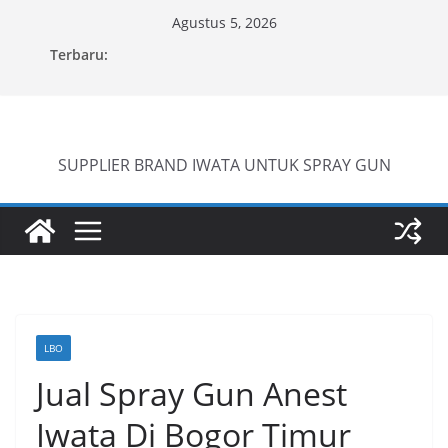
Skip
Agustus 5, 2026
to
Terbaru:
content
SUPPLIER BRAND IWATA UNTUK SPRAY GUN
LBO
Jual Spray Gun Anest
Iwata Di Bogor Timur