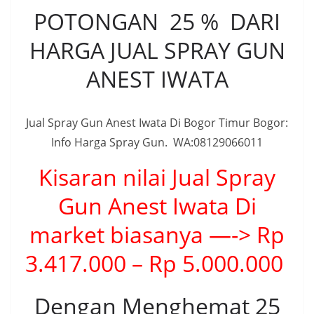
POTONGAN 25 % DARI
HARGA JUAL SPRAY GUN
ANEST IWATA
Jual Spray Gun Anest Iwata Di Bogor Timur Bogor:
Info Harga Spray Gun. WA:08129066011
Kisaran nilai Jual Spray
Gun Anest Iwata Di
market biasanya —-> Rp
3.417.000 – Rp 5.000.000
Dengan Menghemat 25