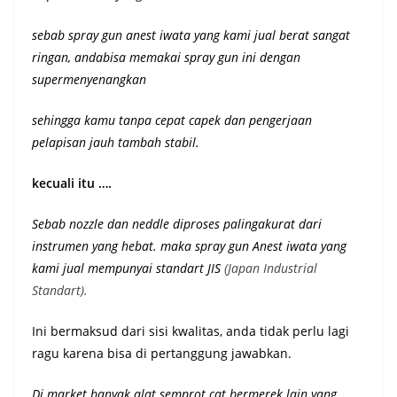
sebab spray gun anest iwata yang kami jual berat sangat
ringan, andabisa memakai spray gun ini dengan
supermenyenangkan
sehingga kamu tanpa cepat capek dan pengerjaan
pelapisan jauh tambah stabil.
kecuali itu ….
Sebab nozzle dan neddle diproses palingakurat dari
instrumen yang hebat. maka spray gun Anest iwata yang
kami jual mempunyai st
andart JIS
(Japan Industrial
Standart).
Ini bermaksud dari sisi kwalitas, anda tidak perlu lagi
ragu karena bisa di pertanggung jawabkan.
Di market banyak alat semprot cat bermerek lain yang