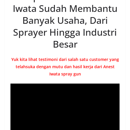
Iwata Sudah Membantu
Banyak Usaha, Dari
Sprayer Hingga Industri
Besar
Yuk kita lihat testimoni dari salah satu customer yang
telahsuka dengan mutu dan hasil kerja dari Anest
Iwata spray gun