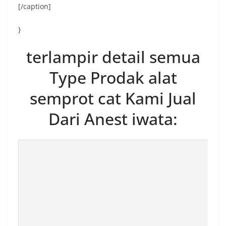
[/caption]
}
terlampir detail semua
Type Prodak alat
semprot cat Kami Jual
Dari Anest iwata: