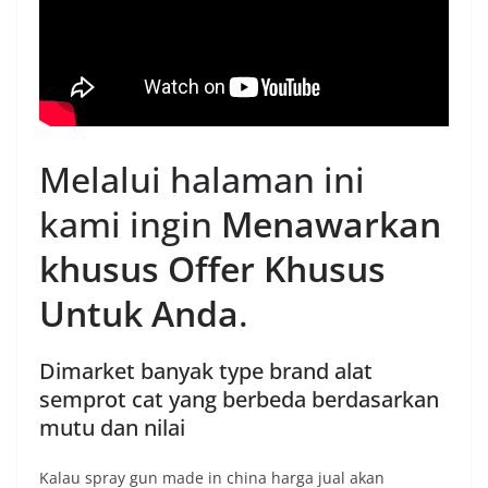
Melalui halaman ini
kami ingin
Menawarkan
khusus Offer Khusus
Untuk Anda
.
Dimarket banyak type brand alat
semprot cat yang berbeda berdasarkan
mutu dan nilai
Kalau spray gun made in china harga jual akan