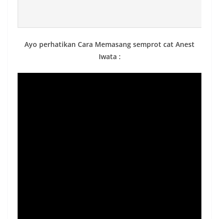
Ayo perhatikan Cara Memasang semprot cat Anest
Iwata :