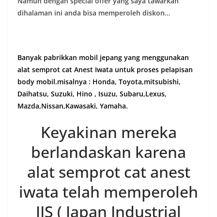
Namun dengan special offer yang saya tawarkan
dihalaman ini anda bisa memperoleh diskon…
Banyak pabrikkan mobil jepang yang menggunakan
alat semprot cat Anest Iwata untuk proses pelapisan
body mobil.misalnya : Honda, Toyota,mitsubishi,
Daihatsu, Suzuki, Hino , Isuzu, Subaru,Lexus,
Mazda,Nissan,Kawasaki, Yamaha.
Keyakinan mereka
berlandaskan karena
alat semprot cat anest
iwata telah memperoleh
JIS ( Japan Industrial