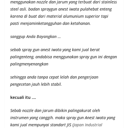
menggunakan nozzle dan jarum yang terbuat dari stainless
steel asli. badan spraygun anest iwata pulahebat enteng
karena di buat dari material alumunium superior
tapi
pasti menjaminketangguhan dan ketahanan
.
sanggup Anda Bayangkan …
sebab spray gun anest iwata yang kami jual berat
palingenteng, andabisa menggunakan spray gun ini dengan
palingmenyenangkan
sehingga anda tanpa cepat lelah dan pengerjaan
pengecetan jauh lebih stabil.
kecuali itu ….
Sebab nozzle dan jarum dibikin palingakurat oleh
instrumen yang canggih. maka spray gun Anest iwata yang
kami jual mempunyai st
andart JIS
(Japan Industrial