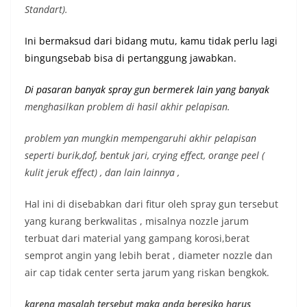
Standart).
Ini bermaksud dari bidang mutu, kamu tidak perlu lagi
bingungsebab bisa di pertanggung jawabkan.
Di pasaran banyak spray gun bermerek lain yang banyak
menghasilkan problem di hasil akhir pelapisan.
problem yan mungkin mempengaruhi akhir pelapisan
seperti burik,dof, bentuk jari, crying effect, orange peel (
kulit jeruk effect) , dan lain lainnya ,
Hal ini di disebabkan dari fitur oleh spray gun tersebut
yang kurang berkwalitas , misalnya nozzle jarum
terbuat dari material yang gampang korosi,berat
semprot angin yang lebih berat , diameter nozzle dan
air cap tidak center serta jarum yang riskan bengkok.
karena masalah tersebut maka anda beresiko harus