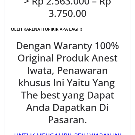
> Rp 2.563.000 – Rp
3.750.00
OLEH KARENA ITUPIKIR APA LAGI !!
Dengan Waranty 100%
Original Produk Anest
Iwata, Penawaran
khusus Ini Yaitu Yang
The best yang Dapat
Anda Dapatkan Di
Pasaran.