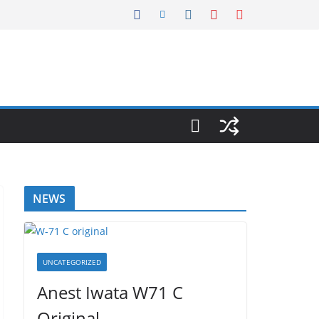
NEWS
UNCATEGORIZED
Anest Iwata W71 C
Original