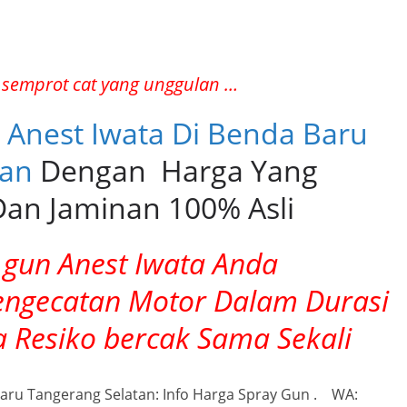
1
 semprot cat yang unggulan …
n Anest Iwata Di Benda Baru
tan
Dengan Harga Yang
an Jaminan 100% Asli
gun Anest Iwata Anda
ngecatan Motor Dalam Durasi
a Resiko bercak Sama Sekali
Baru Tangerang Selatan: Info Harga Spray Gun . WA: