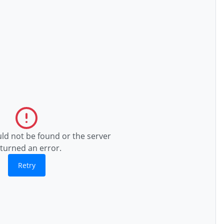
uld not be found or the server
turned an error.
Retry