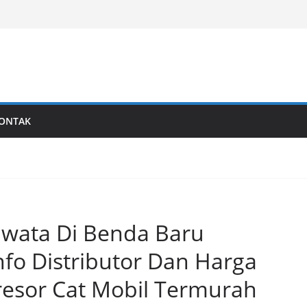
al
Last generation…
ONTAK
 Iwata Di Benda Baru
nfo Distributor Dan Harga
resor Cat Mobil Termurah