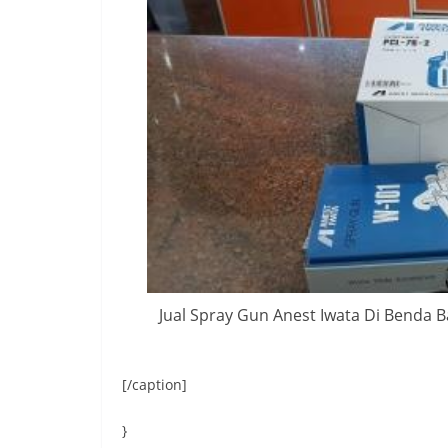
Jual Spray Gun Anest Iwata Di Benda
[/caption]
}