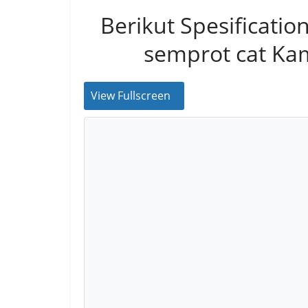
Berikut Spesificati
semprot cat Kam
View Fullscreen