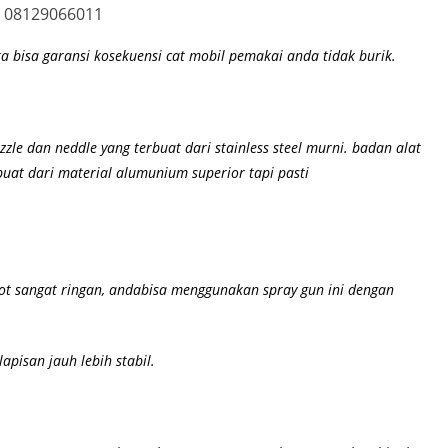
08129066011
 bisa garansi kosekuensi cat mobil pemakai anda tidak burik.
zle dan neddle yang terbuat dari stainless steel murni. badan alat
 buat dari material alumunium superior
tapi pasti
bot sangat ringan, andabisa menggunakan spray gun ini dengan
apisan jauh lebih stabil.