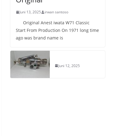
Juni 13, 2025
irwan santoso
Original Anest iwata W71 Classic
Start From Production On 1971 long time
ago was brand name is
Juni 12, 2025