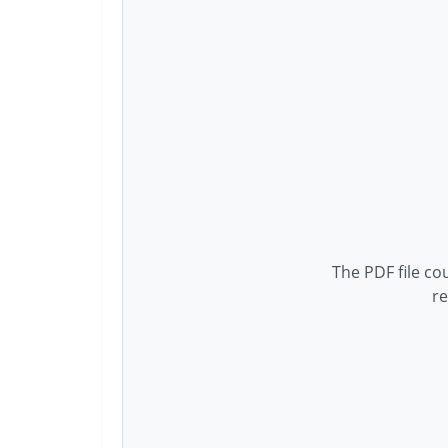
The PDF file co
re