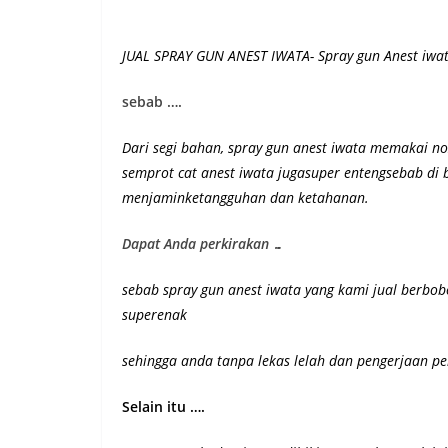
JUAL SPRAY GUN ANEST IWATA- Spray gun Anest iwata
sebab ….
Dari segi bahan, spray gun anest iwata memakai noz
semprot cat anest iwata jugasuper entengsebab di
menjaminketangguhan dan ketahanan
.
Dapat Anda perkirakan …
sebab spray gun anest iwata yang kami jual berbo
superenak
sehingga anda tanpa lekas lelah dan pengerjaan pel
Selain itu ….