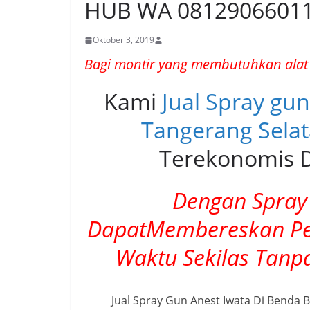
HUB WA 0812906601
Oktober 3, 2019
Bagi montir yang membutuhkan alat
Kami
Jual Spray gu
Tangerang Sela
Terekonomis D
Dengan Spray 
DapatMembereskan Pe
Waktu Sekilas Tanp
Jual Spray Gun Anest Iwata Di Benda 