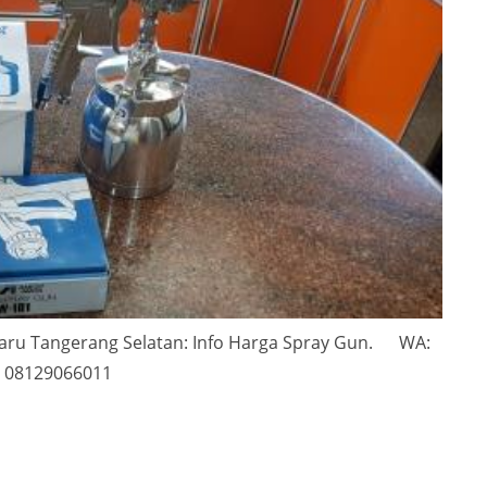
 Baru Tangerang Selatan: Info Harga Spray Gun. WA:
08129066011