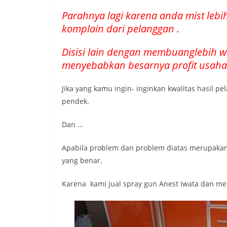
Parahnya lagi karena anda mist leb
komplain dari pelanggan .
Disisi lain dengan membuanglebih 
menyebabkan besarnya profit usaha
Jika yang kamu ingin- inginkan kwalitas hasil p
pendek.
Dan …
Apabila problem dan problem diatas merupaka
yang benar.
Karena kami jual spray gun Anest Iwata dan me