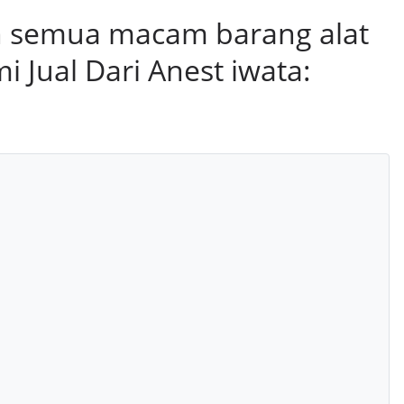
on semua macam barang alat
i Jual Dari Anest iwata: