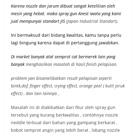
Karena nozzle dan jarum dibuat sangat ketelitian oleh
mesin yang hebat. maka spray gun Anest iwata yang kami
jual mempunyai st
andart JIS
(Japan Industrial Standart).
Ini bermaksud dari bidang kwalitas, kamu tanpa perlu
lagi bingung karena dapat di pertanggung jawabkan.
Di market banyak alat semprot cat bermerek lain yang
banyak
menghasilkan masalah di hasil finish pelapisan.
problem yan bisamelibatkan result pelapisan seperti
bintk,dof, finger effect, crying effect, orange peel ( kulit jeruk
effect) , dan lain lainnya ,
Masalah ini di diakibatkan dari fitur oleh spray gun
tersebut yang kurang berkwalitas , contohnya nozzle
neddle terbuat dari bahan yang gampang berkarat ,
bobot semprot angin yang lebih berat , lobang nozzle