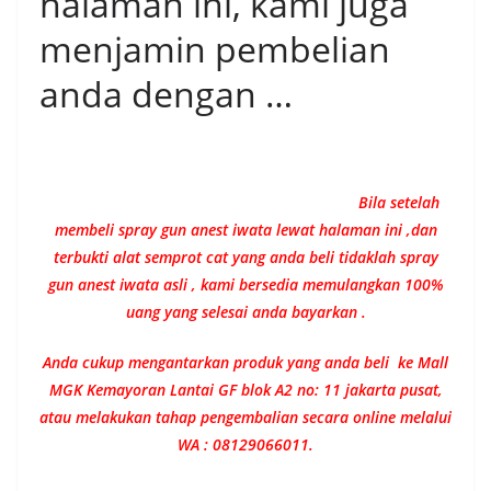
halaman ini, kami juga
menjamin pembelian
anda dengan …
Bila setelah
membeli spray gun anest iwata lewat halaman ini ,dan
terbukti alat semprot cat yang anda beli tidaklah spray
gun anest iwata asli , kami bersedia memulangkan 100%
uang yang selesai anda bayarkan .
Anda cukup mengantarkan produk yang anda beli ke Mall
MGK Kemayoran Lantai GF blok A2 no: 11 jakarta pusat,
atau melakukan tahap pengembalian secara online melalui
WA : 08129066011.