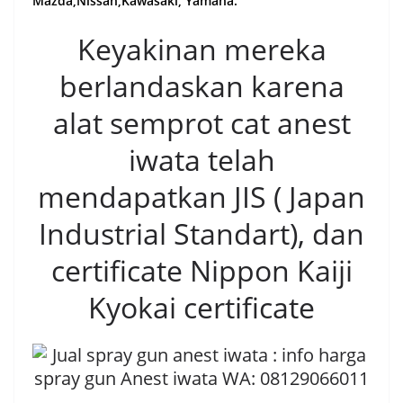
Mazda,Nissan,Kawasaki, Yamaha.
Keyakinan mereka
berlandaskan karena
alat semprot cat anest
iwata telah
mendapatkan JIS ( Japan
Industrial Standart), dan
certificate Nippon Kaiji
Kyokai certificate