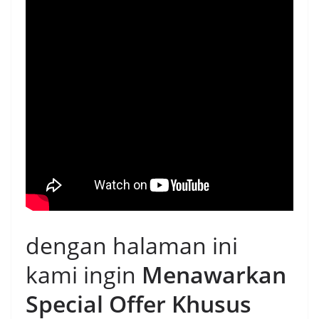
dengan halaman ini
kami ingin
Menawarkan
Special Offer Khusus