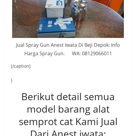
Jual Spray Gun Anest Iwata Di Beji Depok: Info
Harga Spray Gun. WA: 08129066011
[/caption]
}
Berikut detail semua
model barang alat
semprot cat Kami Jual
Dari Anest iwata: