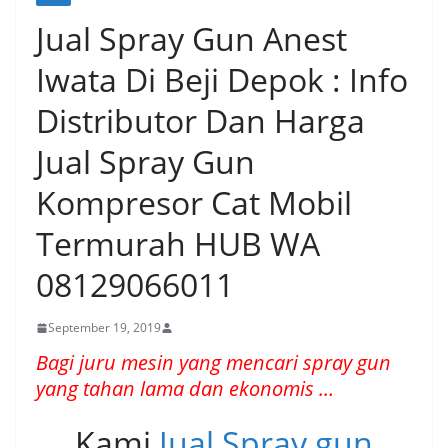
Jual Spray Gun Anest
Iwata Di Beji Depok : Info
Distributor Dan Harga
Jual Spray Gun
Kompresor Cat Mobil
Termurah HUB WA
08129066011
September 19, 2019
Bagi juru mesin yang mencari spray gun
yang tahan lama dan ekonomis …
Kami
Jual Spray gun